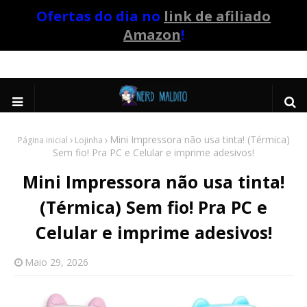
Ofertas do dia no
link de afiliado
Amazon
!
Mini Impressora não usa tinta! (Térmica)
Página inicial
Lojinha
Sem fio! Pra PC e Celular e imprime adesivos!
Mini Impressora não usa tinta!
(Térmica) Sem fio! Pra PC e
Celular e imprime adesivos!
Maio 29, 2026