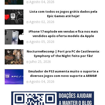
Agosto 04, 2026
Lista com todos os jogos grátis dados pela
Epic Games até hoje!
Agosto 02, 2026
iPhone 17 explode em vendas e fica nos mais
vendidos após oferta modelo da Apple
Agosto 05, 2026
NocturneRecomp | Port pra PC de Castlevania:
Symphony of the Night feito por fãs!
Julho 25, 2026
Emulador de PS3 aumenta muito o suporte a
diversos jogos com novo suporte a ARM64!
Agosto 04, 2026