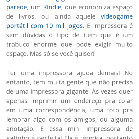
parede
, um
Kindle
, que economiza espaço
de livros, ou ainda aquele
videogame
portátil com 10 mil jogos
. E impressora é
sem dúvidas o tipo de item que é um
trabuco enorme que pode exigir muito
espaço. Mas só se você quiser!
Ter uma impressora ajuda demais! No
entanto, tem muita gente que não precisa
de uma impressora gigante. Às vezes quer
apenas imprimir um endereço pra colar
em uma correspondência, uma foto pra
lembrar algo com os amigos, ou alguma
anotação. E essa mini impressora de
gatinho é perfeita! Ela é térmica, portanto