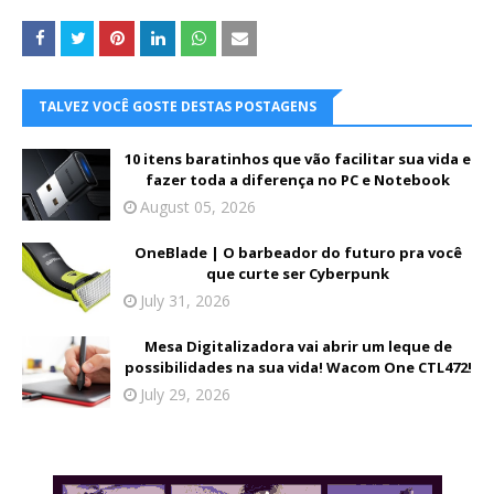
TALVEZ VOCÊ GOSTE DESTAS POSTAGENS
10 itens baratinhos que vão facilitar sua vida e
fazer toda a diferença no PC e Notebook
August 05, 2026
OneBlade | O barbeador do futuro pra você
que curte ser Cyberpunk
July 31, 2026
Mesa Digitalizadora vai abrir um leque de
possibilidades na sua vida! Wacom One CTL472!
July 29, 2026