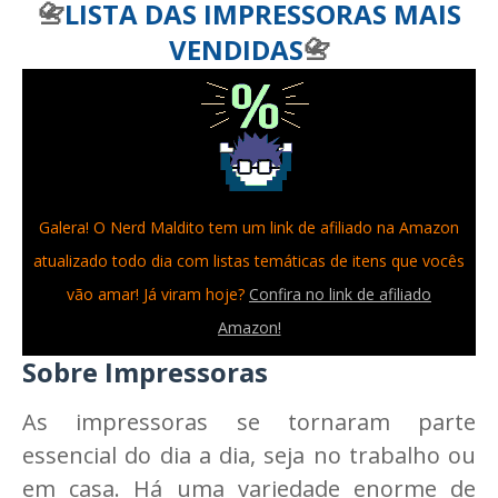
📇
LISTA DAS IMPRESSORAS MAIS
VENDIDAS
📇
Galera! O Nerd Maldito tem um link de afiliado na Amazon
atualizado todo dia com listas temáticas de itens que vocês
vão amar! Já viram hoje?
Confira no link de afiliado
Amazon!
Sobre Impressoras
As impressoras se tornaram parte
essencial do dia a dia, seja no trabalho ou
em casa. Há uma variedade enorme de