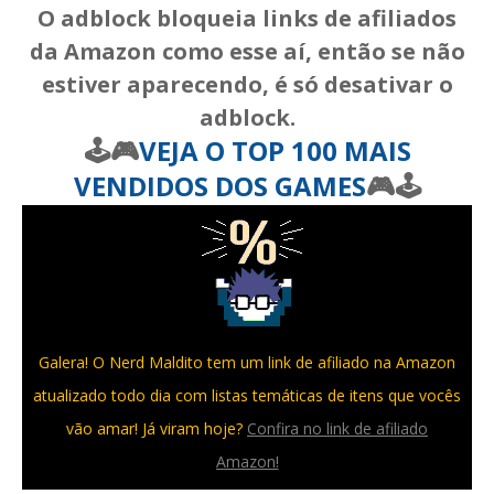
O adblock bloqueia links de afiliados
da Amazon como esse aí, então se não
estiver aparecendo, é só desativar o
adblock.
🕹️🎮
VEJA O TOP 100 MAIS
VENDIDOS DOS GAMES
🎮🕹️
Galera! O Nerd Maldito tem um link de afiliado na Amazon
atualizado todo dia com listas temáticas de itens que vocês
vão amar! Já viram hoje?
Confira no link de afiliado
Amazon!