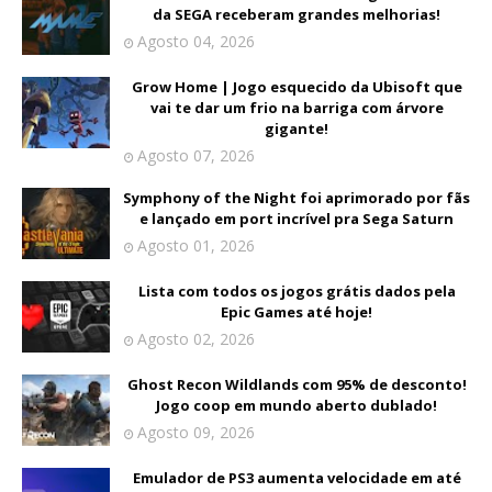
da SEGA receberam grandes melhorias!
Agosto 04, 2026
Grow Home | Jogo esquecido da Ubisoft que
vai te dar um frio na barriga com árvore
gigante!
Agosto 07, 2026
Symphony of the Night foi aprimorado por fãs
e lançado em port incrível pra Sega Saturn
Agosto 01, 2026
Lista com todos os jogos grátis dados pela
Epic Games até hoje!
Agosto 02, 2026
Ghost Recon Wildlands com 95% de desconto!
Jogo coop em mundo aberto dublado!
Agosto 09, 2026
Emulador de PS3 aumenta velocidade em até