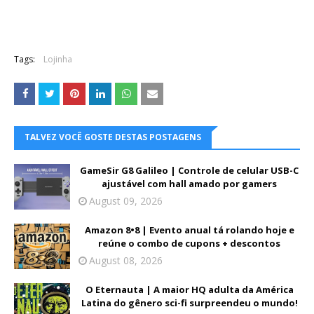
Tags:
Lojinha
TALVEZ VOCÊ GOSTE DESTAS POSTAGENS
GameSir G8 Galileo | Controle de celular USB-C
ajustável com hall amado por gamers
August 09, 2026
Amazon 8•8 | Evento anual tá rolando hoje e
reúne o combo de cupons + descontos
August 08, 2026
O Eternauta | A maior HQ adulta da América
Latina do gênero sci-fi surpreendeu o mundo!