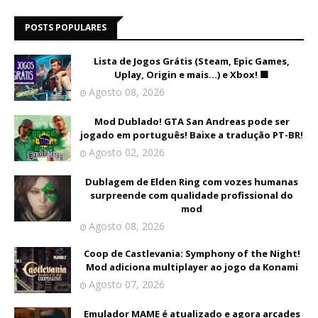
POSTS POPULARES
Lista de Jogos Grátis (Steam, Epic Games,
Uplay, Origin e mais...) e Xbox! 🟩
Agosto 08, 2026
Mod Dublado! GTA San Andreas pode ser
jogado em português! Baixe a tradução PT-BR!
Agosto 02, 2026
Dublagem de Elden Ring com vozes humanas
surpreende com qualidade profissional do
mod
Agosto 08, 2026
Coop de Castlevania: Symphony of the Night!
Mod adiciona multiplayer ao jogo da Konami
Agosto 07, 2026
Emulador MAME é atualizado e agora arcades