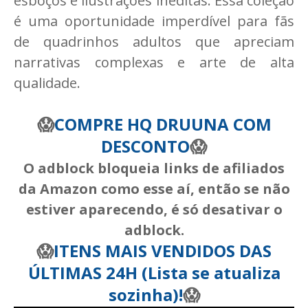
esboços e ilustrações inéditas. Essa coleção
é uma oportunidade imperdível para fãs
de quadrinhos adultos que apreciam
narrativas complexas e arte de alta
qualidade.
😱
COMPRE HQ DRUUNA COM
DESCONTO
😱
O adblock bloqueia links de afiliados
da Amazon como esse aí, então se não
estiver aparecendo, é só desativar o
adblock.
😱
ITENS MAIS VENDIDOS DAS
ÚLTIMAS 24H (Lista se atualiza
sozinha)!
😱