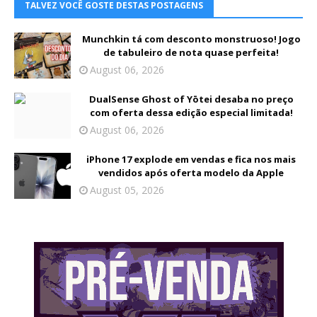
TALVEZ VOCÊ GOSTE DESTAS POSTAGENS
Munchkin tá com desconto monstruoso! Jogo
de tabuleiro de nota quase perfeita!
August 06, 2026
DualSense Ghost of Yōtei desaba no preço
com oferta dessa edição especial limitada!
August 06, 2026
iPhone 17 explode em vendas e fica nos mais
vendidos após oferta modelo da Apple
August 05, 2026