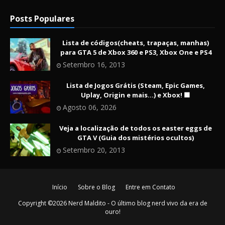
Posts Populares
Lista de códigos(cheats, trapaças, manhas)
para GTA 5 de Xbox 360 e PS3, Xbox One e PS4
Setembro 16, 2013
Lista de Jogos Grátis (Steam, Epic Games,
Uplay, Origin e mais...) e Xbox! 🟩
Agosto 06, 2026
Veja a localização de todos os easter eggs de
GTA V (Guia dos mistérios ocultos)
Setembro 20, 2013
Início
Sobre o Blog
Entre em Contato
Copyright ©
2026
Nerd Maldito - O último blog nerd vivo da era de
ouro!