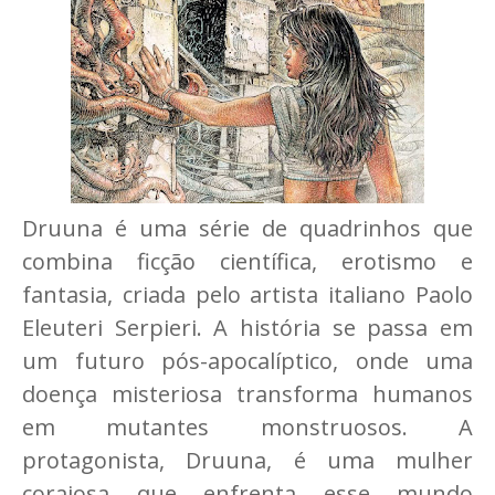
Druuna é uma série de quadrinhos que
combina ficção científica, erotismo e
fantasia, criada pelo artista italiano Paolo
Eleuteri Serpieri. A história se passa em
um futuro pós-apocalíptico, onde uma
doença misteriosa transforma humanos
em mutantes monstruosos. A
protagonista, Druuna, é uma mulher
corajosa que enfrenta esse mundo