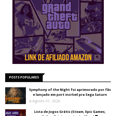
POSTS POPULARES
Symphony of the Night foi aprimorado por fãs
e lançado em port incrível pra Sega Saturn
Agosto 01, 2026
Lista de Jogos Grátis (Steam, Epic Games,