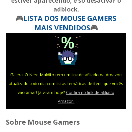
estiver aparecendo, é só desativar o
adblock.
🎮
LISTA DOS MOUSE GAMERS
MAIS VENDIDOS
🎮
Galera! O Nerd Maldito tem um link de afiliado na Amazon
atualizado todo dia com listas temáticas de itens que vocês
vão amar! Já viram hoje?
Confira no link de afiliado
Amazon!
Sobre Mouse Gamers