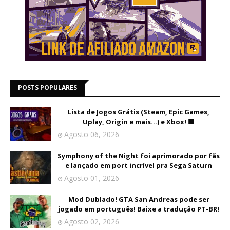
POSTS POPULARES
Lista de Jogos Grátis (Steam, Epic Games,
Uplay, Origin e mais...) e Xbox! 🟩
Agosto 06, 2026
Symphony of the Night foi aprimorado por fãs
e lançado em port incrível pra Sega Saturn
Agosto 01, 2026
Mod Dublado! GTA San Andreas pode ser
jogado em português! Baixe a tradução PT-BR!
Agosto 02, 2026