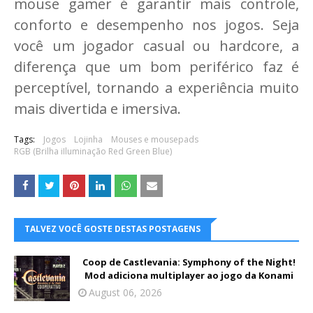
mouse gamer é garantir mais controle,
conforto e desempenho nos jogos. Seja
você um jogador casual ou hardcore, a
diferença que um bom periférico faz é
perceptível, tornando a experiência muito
mais divertida e imersiva.
Tags:
Jogos
Lojinha
Mouses e mousepads
RGB (Brilha iIluminação Red Green Blue)
TALVEZ VOCÊ GOSTE DESTAS POSTAGENS
Coop de Castlevania: Symphony of the Night!
Mod adiciona multiplayer ao jogo da Konami
August 06, 2026