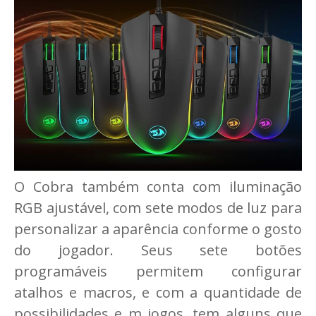
O Cobra também conta com iluminação
RGB ajustável, com sete modos de luz para
personalizar a aparência conforme o gosto
do jogador. Seus sete botões
programáveis permitem configurar
atalhos e macros, e com a quantidade de
possibilidades e m jogos, tem alguns que