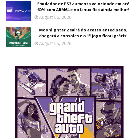
Emulador de PS3 aumenta velocidade em até
60% com ARM64 e no Linux fica ainda melhor!
August 06, 2026
Moonlighter 2 sairá do acesso antecipado,
chegará a consoles e o 1º jogo ficou grátis!
August 05, 2026