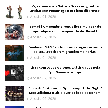
Veja como era o Nathan Drake original de
Uncharted! Personagem era bem diferente!
Agosto 01, 2026
Zombi | Um sombrio roguelike simulador de
apocalipse zumbi esquecido da Ubisoft
Agosto 02, 2026
Emulador MAME é atualizado e agora arcades
da SEGA receberam grandes melhorias!
Agosto 04, 2026
Lista com todos os jogos grátis dados pela
Epic Games até hoje!
Agosto 02, 2026
Coop de Castlevania: Symphony of the Night!
Mod adiciona multiplayer ao jogo da Konami
Agosto 06, 2026