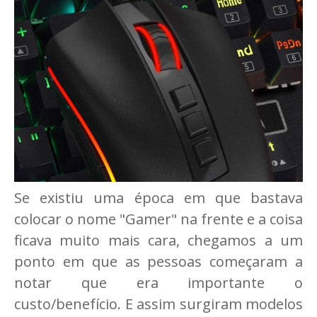
Se existiu uma época em que bastava
colocar o nome "Gamer" na frente e a coisa
ficava muito mais cara, chegamos a um
ponto em que as pessoas começaram a
notar que era importante o
custo/benefício. E assim surgiram modelos