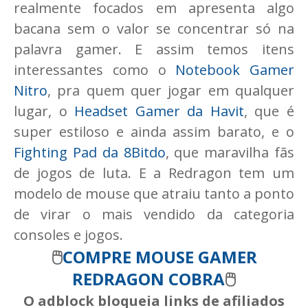
realmente focados em apresenta algo
bacana sem o valor se concentrar só na
palavra gamer. E assim temos itens
interessantes como o
Notebook Gamer
Nitro
, pra quem quer jogar em qualquer
lugar, o
Headset Gamer da Havit
, que é
super estiloso e ainda assim barato, e o
Fighting Pad da 8Bitdo
, que maravilha fãs
de jogos de luta. E a Redragon tem um
modelo de mouse que atraiu tanto a ponto
de virar o mais vendido da categoria
consoles e jogos.
🖱️
COMPRE MOUSE GAMER
REDRAGON COBRA
🖱️
O adblock bloqueia links de afiliados