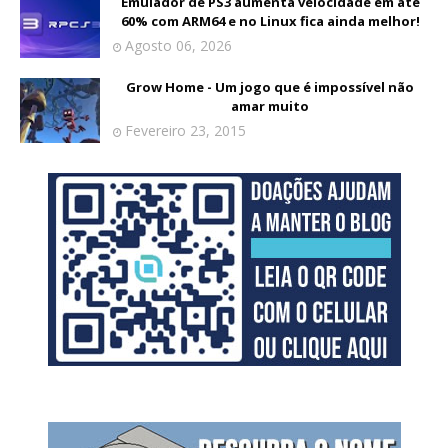
Emulador de PS3 aumenta velocidade em até
60% com ARM64 e no Linux fica ainda melhor!
Agosto 06, 2026
Grow Home - Um jogo que é impossível não
amar muito
Fevereiro 23, 2015