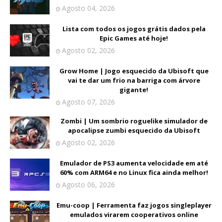
Agosto 04, 2026
Lista com todos os jogos grátis dados pela
Epic Games até hoje!
Agosto 02, 2026
Grow Home | Jogo esquecido da Ubisoft que
vai te dar um frio na barriga com árvore
gigante!
Agosto 07, 2026
Zombi | Um sombrio roguelike simulador de
apocalipse zumbi esquecido da Ubisoft
Agosto 02, 2026
Emulador de PS3 aumenta velocidade em até
60% com ARM64 e no Linux fica ainda melhor!
Agosto 06, 2026
Emu-coop | Ferramenta faz jogos singleplayer
emulados virarem cooperativos online