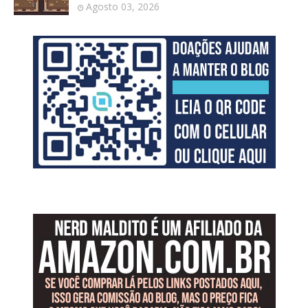
Agosto 03, 2026