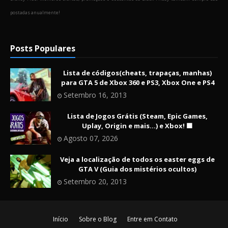
postadas anualmente!
Posts Populares
Lista de códigos(cheats, trapaças, manhas)
para GTA 5 de Xbox 360 e PS3, Xbox One e PS4
Setembro 16, 2013
Lista de Jogos Grátis (Steam, Epic Games,
Uplay, Origin e mais...) e Xbox! 🟩
Agosto 07, 2026
Veja a localização de todos os easter eggs de
GTA V (Guia dos mistérios ocultos)
Setembro 20, 2013
Início
Sobre o Blog
Entre em Contato