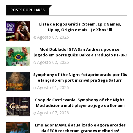
POSTS POPULARES
Lista de Jogos Grátis (Steam, Epic Games,
Uplay, Origin e mais...) e Xbox! 🟩
Agosto 07, 2026
Mod Dublado! GTA San Andreas pode ser
jogado em português! Baixe a tradução PT-BR!
Agosto 02, 2026
Symphony of the Night foi aprimorado por fãs
e lançado em port incrível pra Sega Saturn
Agosto 01, 2026
Coop de Castlevania: Symphony of the Night!
Mod adiciona multiplayer ao jogo da Konami
Agosto 07, 2026
Emulador MAME é atualizado e agora arcades
da SEGA receberam grandes melhorias!