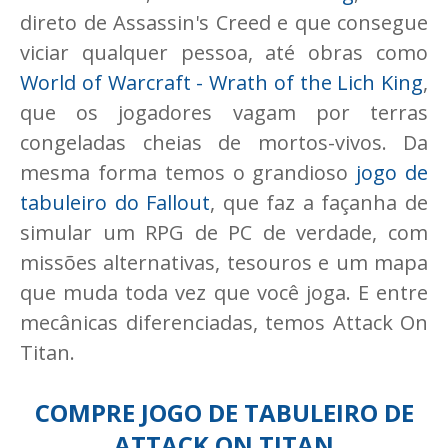
direto de Assassin's Creed e que consegue
viciar qualquer pessoa, até obras como
World of Warcraft - Wrath of the Lich King
,
que os jogadores vagam por terras
congeladas cheias de mortos-vivos. Da
mesma forma temos o grandioso
jogo de
tabuleiro do Fallout
, que faz a façanha de
simular um RPG de PC de verdade, com
missões alternativas, tesouros e um mapa
que muda toda vez que você joga. E entre
mecânicas diferenciadas, temos Attack On
Titan.
COMPRE JOGO DE TABULEIRO DE
ATTACK ON TITAN