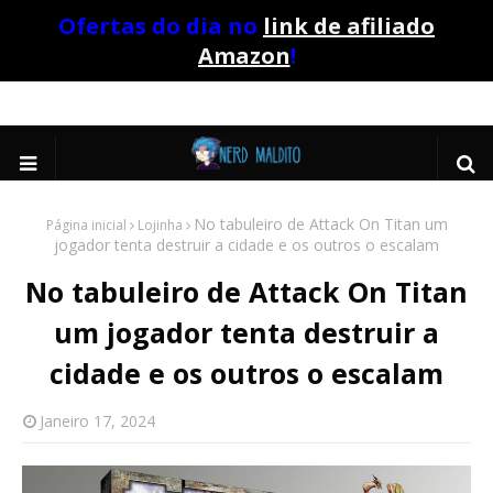
Ofertas do dia no
link de afiliado
Amazon
!
No tabuleiro de Attack On Titan um
Página inicial
Lojinha
jogador tenta destruir a cidade e os outros o escalam
No tabuleiro de Attack On Titan
um jogador tenta destruir a
cidade e os outros o escalam
Janeiro 17, 2024