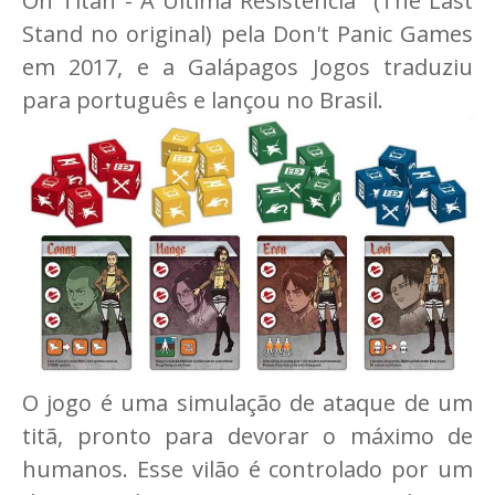
On Titan - A Última Resistência" (The Last
Stand no original) pela Don't Panic Games
em 2017, e a Galápagos Jogos traduziu
para português e lançou no Brasil.
O jogo é uma simulação de ataque de um
titã, pronto para devorar o máximo de
humanos. Esse vilão é controlado por um