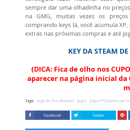
sempre dar uma olhadinha no preços d
na GMG, muitas vezes os preços
comprando keys lá, você acumula XP,
extras nas próximas compras e até jog
KEY DA STEAM DE
(DICA: Fica de olho nos C
aparecer na página inicial d
m
Tags:
Jogo de Tiro (Shooter)
Jogos
Jogos FPS (Games de Tir
Facebook
Twitter