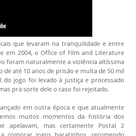
ais que levaram na tranquilidade e entre
e em 2004, o Office of Film and Literature
ivo foram naturalmente a violência altíssima
de até 10 anos de prisão e multa de 50 mil
al do jogo foi levado à justiça e processado
mas pra sorte dele o caso foi rejeitado.
 lançado em outra época e que atualmente
Tivemos muitos momentos da história dos
ue apelavam, mas certamente Postal 2
ira comprar jogos baratinhos, recomendo