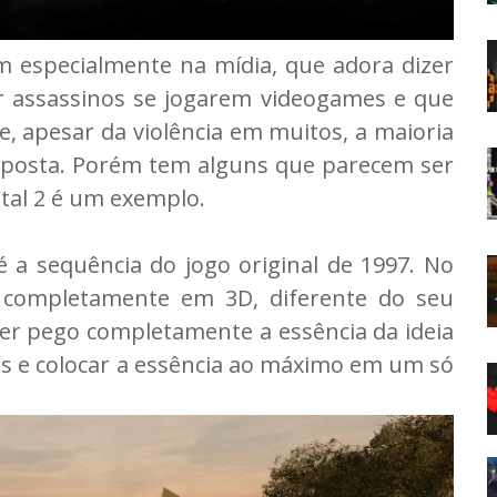
m especialmente na mídia, que adora dizer
ar assassinos se jogarem videogames e que
ue, apesar da violência em muitos, a maioria
oposta. Porém tem alguns que parecem ser
tal 2 é um exemplo.
 a sequência do jogo original de 1997. No
 completamente em 3D, diferente do seu
ter pego completamente a essência da ideia
s e colocar a essência ao máximo em um só