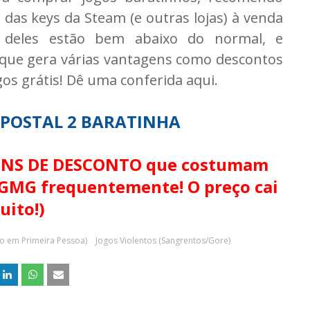
as keys da Steam (e outras lojas) à venda
 deles estão bem abaixo do normal, e
 que gera várias vantagens como descontos
os grátis! Dê uma conferida aqui.
 POSTAL 2 BARATINHA
UPONS DE DESCONTO que costumam
a GMG frequentemente! O preço cai
uito!)
o em Primeira Pessoa)
Jogos Violentos (Sangrentos/Gore)