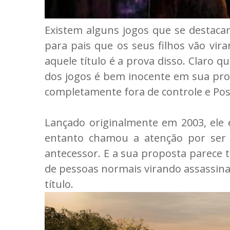
Existem alguns jogos que se destaca
para pais que os seus filhos vão vir
aquele título é a prova disso. Claro q
dos jogos é bem inocente em sua pr
completamente fora de controle e Pos
Lançado originalmente em 2003, ele é
entanto chamou a atenção por ser
antecessor. E a sua proposta parece 
de pessoas normais virando assassina
título.