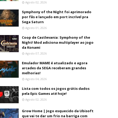
Agosto 02, 2026
Symphony of the Night foi aprimorado
por fãs e lançado em port incrível pra
Sega Saturn
Agosto 01, 2026
Coop de Castlevania: Symphony of the
Night! Mod adiciona multiplayer ao jogo
da Konami
Agosto 07, 2026
Emulador MAME é atualizado e agora
arcades da SEGA receberam grandes
melhorias!
Agosto 04, 2026
Lista com todos os jogos grátis dados
pela Epic Games até hoje!
Agosto 02, 2026
Grow Home | Jogo esquecido da Ubisoft
que vai te dar um frio na barriga com