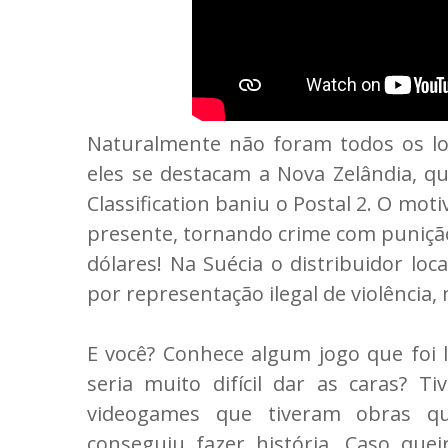
Naturalmente não foram todos os loc
eles se destacam a Nova Zelândia, qu
Classification baniu o Postal 2. O mot
presente, tornando crime com punição 
dólares! Na Suécia o distribuidor loc
por representação ilegal de violência, 
E você? Conhece algum jogo que foi
seria muito difícil dar as caras? 
videogames que tiveram obras q
conseguiu fazer história. Caso que