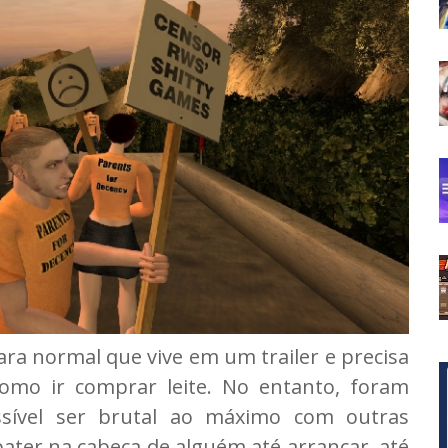
cara normal que vive em um trailer e precisa
como ir comprar leite. No entanto, foram
sível ser brutal ao máximo com outras
ater na cabeça de alguém até arrancar, até