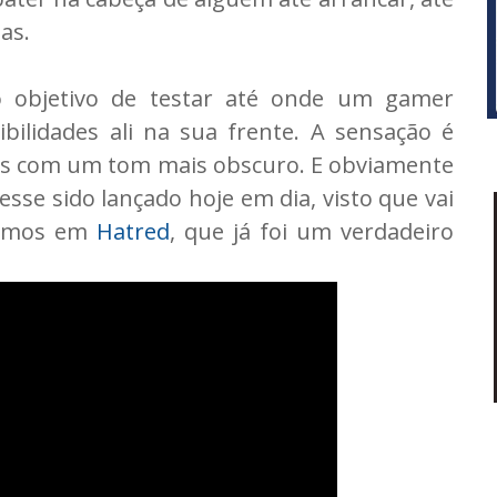
as.
o objetivo de testar até onde um gamer
bilidades ali na sua frente. A sensação é
as com um tom mais obscuro. E obviamente
esse sido lançado hoje em dia, visto que vai
 vimos em
Hatred
, que já foi um verdadeiro