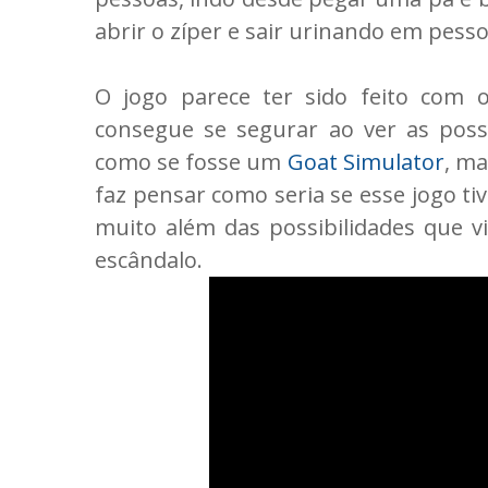
abrir o zíper e sair urinando em pesso
O jogo parece ter sido feito com 
consegue se segurar ao ver as possi
como se fosse um
Goat Simulator
, m
faz pensar como seria se esse jogo tiv
muito além das possibilidades que
escândalo.