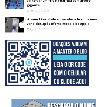
vai te dar um frio na barriga com árvore
gigante!
Agosto 07, 2026
iPhone 17 explode em vendas e fica nos mais
vendidos após oferta modelo da Apple
Agosto 05, 2026