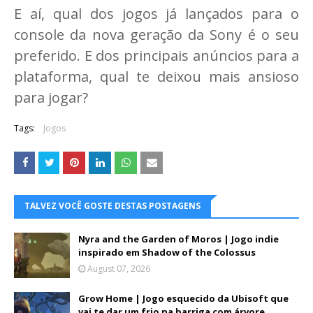
E aí, qual dos jogos já lançados para o
console da nova geração da Sony é o seu
preferido. E dos principais anúncios para a
plataforma, qual te deixou mais ansioso
para jogar?
Tags:
Jogos
TALVEZ VOCÊ GOSTE DESTAS POSTAGENS
Nyra and the Garden of Moros | Jogo indie
inspirado em Shadow of the Colossus
August 07, 2026
Grow Home | Jogo esquecido da Ubisoft que
vai te dar um frio na barriga com árvore