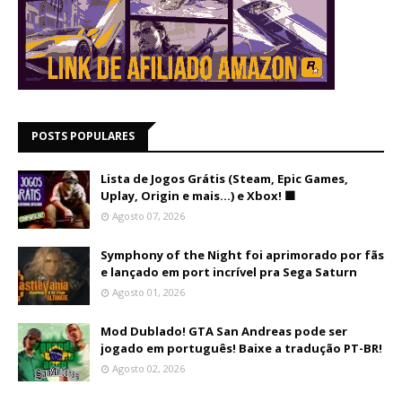
POSTS POPULARES
Lista de Jogos Grátis (Steam, Epic Games,
Uplay, Origin e mais...) e Xbox! 🟩
Agosto 07, 2026
Symphony of the Night foi aprimorado por fãs
e lançado em port incrível pra Sega Saturn
Agosto 01, 2026
Mod Dublado! GTA San Andreas pode ser
jogado em português! Baixe a tradução PT-BR!
Agosto 02, 2026