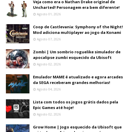
Veja como era o Nathan Drake original de
Uncharted! Personagem era bem diferente!
Agosto 01, 2026
Coop de Castlevania: Symphony of the Night!
Mod adiciona multiplayer ao jogo da Konami
Agosto 07, 2026
Zombi | Um sombrio roguelike simulador de
apocalipse zumbi esquecido da Ubisoft
Agosto 02, 2026
Emulador MAME é atualizado e agora arcades
da SEGA receberam grandes melhorias!
Agosto 04, 2026
Lista com todos os jogos grátis dados pela
Epic Games até hoje!
Agosto 02, 2026
Grow Home | Jogo esquecido da Ubisoft que