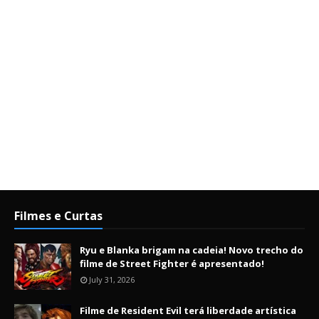
Filmes e Curtas
Ryu e Blanka brigam na cadeia! Novo trecho do
filme de Street Fighter é apresentado!
July 31, 2026
Filme de Resident Evil terá liberdade artística