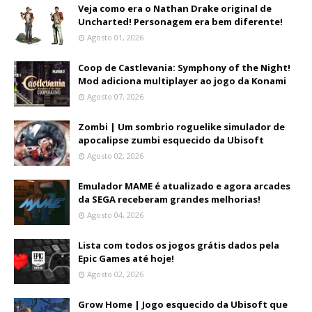
Veja como era o Nathan Drake original de
Uncharted! Personagem era bem diferente!
Agosto 01, 2026
Coop de Castlevania: Symphony of the Night!
Mod adiciona multiplayer ao jogo da Konami
Agosto 07, 2026
Zombi | Um sombrio roguelike simulador de
apocalipse zumbi esquecido da Ubisoft
Agosto 02, 2026
Emulador MAME é atualizado e agora arcades
da SEGA receberam grandes melhorias!
Agosto 04, 2026
Lista com todos os jogos grátis dados pela
Epic Games até hoje!
Agosto 02, 2026
Grow Home | Jogo esquecido da Ubisoft que