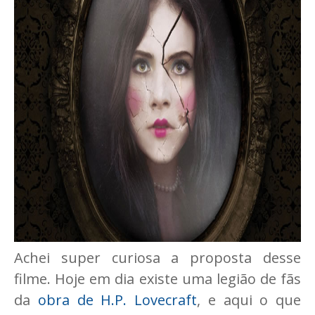
Achei super curiosa a proposta desse
filme. Hoje em dia existe uma legião de fãs
da
obra de H.P. Lovecraft
, e aqui o que