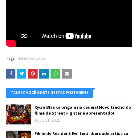
Tags:
Filmes e Curtas
TALVEZ VOCÊ GOSTE DESTAS POSTAGENS
Ryu e Blanka brigam na cadeia! Novo trecho do
filme de Street Fighter é apresentado!
July 31, 2026
Filme de Resident Evil terá liberdade artística