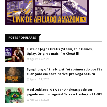
POSTS POPULARES
Lista de Jogos Grátis (Steam, Epic Games,
Uplay, Origin e mais...) e Xbox! 🟩
Agosto 07, 2026
Symphony of the Night foi aprimorado por fãs
e lançado em port incrível pra Sega Saturn
Agosto 01, 2026
Mod Dublado! GTA San Andreas pode ser
jogado em português! Baixe a tradução PT-BR!
Agosto 02, 2026