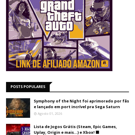
POSTS POPULARES
Symphony of the Night foi aprimorado por fãs
e lançado em port incrível pra Sega Saturn
Agosto 01, 2026
Lista de Jogos Grátis (Steam, Epic Games,
Uplay, Origin e mais...) e Xbox! 🟩