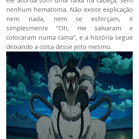
ele acorda com uma faixa na cabeça, sem
nenhum hematoma. Não existe explicação
nem nada, nem se esforçam, é
simplesmente "Oh, me salvaram e
colocaram numa cama", e a história segue
deixando a coisa desse jeito mesmo.