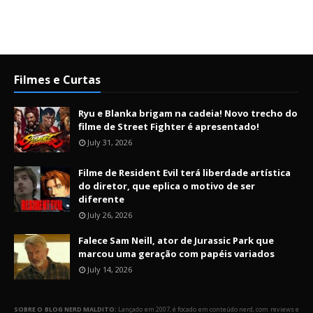
Filmes e Curtas
Ryu e Blanka brigam na cadeia! Novo trecho do
filme de Street Fighter é apresentado!
July 31, 2026
Filme de Resident Evil terá liberdade artística
do diretor, que eplica o motivo de ser
diferente
July 26, 2026
Falece Sam Neill, ator de Jurassic Park que
marcou uma geração com papéis variados
July 14, 2026
SOBRE O BLOG NERD MALDITO:
Lançado em 2007, é focado em conteúdo nerd, com reviews e