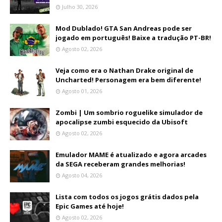
Julho 30, 2026
Mod Dublado! GTA San Andreas pode ser
jogado em português! Baixe a tradução PT-BR!
Agosto 02, 2026
Veja como era o Nathan Drake original de
Uncharted! Personagem era bem diferente!
Agosto 01, 2026
Zombi | Um sombrio roguelike simulador de
apocalipse zumbi esquecido da Ubisoft
Agosto 02, 2026
Emulador MAME é atualizado e agora arcades
da SEGA receberam grandes melhorias!
Agosto 04, 2026
Lista com todos os jogos grátis dados pela
Epic Games até hoje!
Agosto 02, 2026