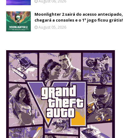
August 06, 2026
Moonlighter 2 sairá do acesso antecipado,
chegará a consoles e o 1º jogo ficou grátis!
August 05, 2026