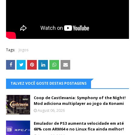
Tags:
Jogos
TALVEZ VOCÊ GOSTE DESTAS POSTAGENS
Coop de Castlevania: Symphony of the Night!
Mod adiciona multiplayer ao jogo da Konami
August 06, 2026
Emulador de PS3 aumenta velocidade em até
60% com ARM64 e no Linux fica ainda melhor!