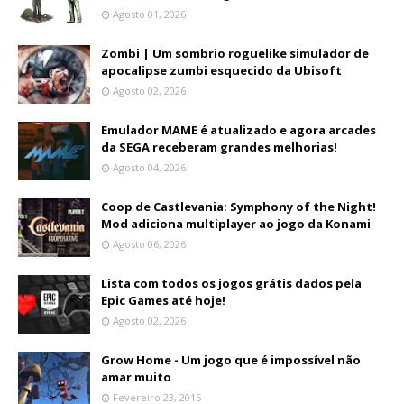
Agosto 01, 2026
Zombi | Um sombrio roguelike simulador de
apocalipse zumbi esquecido da Ubisoft
Agosto 02, 2026
Emulador MAME é atualizado e agora arcades
da SEGA receberam grandes melhorias!
Agosto 04, 2026
Coop de Castlevania: Symphony of the Night!
Mod adiciona multiplayer ao jogo da Konami
Agosto 06, 2026
Lista com todos os jogos grátis dados pela
Epic Games até hoje!
Agosto 02, 2026
Grow Home - Um jogo que é impossível não
amar muito
Fevereiro 23, 2015