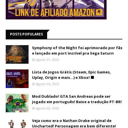
POSTS POPULARES
Symphony of the Night foi aprimorado por fãs
e lançado em port incrível pra Sega Saturn
Agosto 01, 2026
Lista de Jogos Grátis (Steam, Epic Games,
Uplay, Origin e mais...) e Xbox! 🟩
Agosto 06, 2026
Mod Dublado! GTA San Andreas pode ser
jogado em português! Baixe a tradução PT-BR!
Agosto 02, 2026
Veja como era o Nathan Drake original de
Uncharted! Personagem era bem diferente!