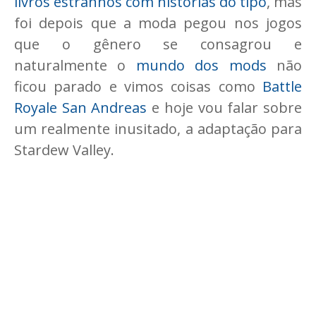
livros estranhos com histórias do tipo
, mas
foi depois que a moda pegou nos jogos
que o gênero se consagrou e
naturalmente o
mundo dos mods
não
ficou parado e vimos coisas como
Battle
Royale San Andreas
e hoje vou falar sobre
um realmente inusitado, a adaptação para
Stardew Valley.