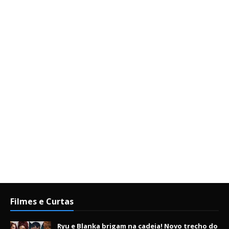
Filmes e Curtas
Ryu e Blanka brigam na cadeia! Novo trecho do