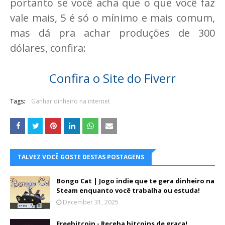
portanto se você acha que o que você faz
vale mais, 5 é só o mínimo e mais comum,
mas dá pra achar produções de 300
dólares, confira:
Confira o Site do Fiverr
Tags:
Ganhar dinheiro na internet
TALVEZ VOCÊ GOSTE DESTAS POSTAGENS
Bongo Cat | Jogo indie que te gera dinheiro na
Steam enquanto você trabalha ou estuda!
December 31, 2025
Freebitcoin - Receba bitcoins de graça!