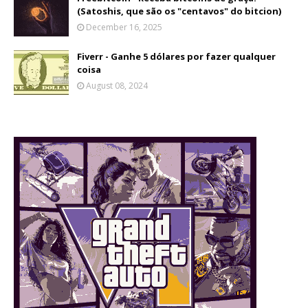
(Satoshis, que são os "centavos" do bitcion)
December 16, 2025
Fiverr - Ganhe 5 dólares por fazer qualquer
coisa
August 08, 2024