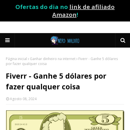
Ofertas do dia no
link de afiliado
Amazon
!
Página inicial
Ganhar dinheiro na internet
Fiverr - Ganhe 5 dólares
por fazer qualquer coisa
Fiverr - Ganhe 5 dólares por
fazer qualquer coisa
Agosto 08, 2024