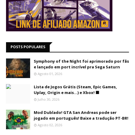
POSTS POPULARES
Symphony of the Night foi aprimorado por fãs
e lançado em port incrível pra Sega Saturn
Agosto 01, 2026
Lista de Jogos Grátis (Steam, Epic Games,
Uplay, Origin e mais...) e Xbox! 🟩
Julho 30, 2026
Mod Dublado! GTA San Andreas pode ser
jogado em português! Baixe a tradução PT-BR!
Agosto 02, 2026