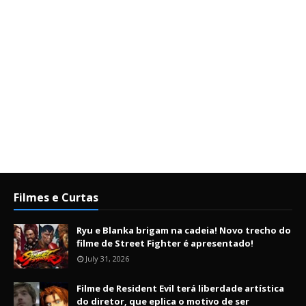
Filmes e Curtas
Ryu e Blanka brigam na cadeia! Novo trecho do
filme de Street Fighter é apresentado!
July 31, 2026
Filme de Resident Evil terá liberdade artística
do diretor, que eplica o motivo de ser