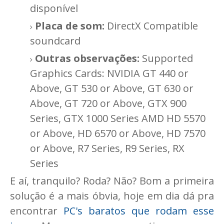
disponível
Placa de som:
DirectX Compatible
soundcard
Outras observações:
Supported
Graphics Cards: NVIDIA GT 440 or
Above, GT 530 or Above, GT 630 or
Above, GT 720 or Above, GTX 900
Series, GTX 1000 Series AMD HD 5570
or Above, HD 6570 or Above, HD 7570
or Above, R7 Series, R9 Series, RX
Series
E aí, tranquilo? Roda? Não? Bom a primeira
solução é a mais óbvia, hoje em dia dá pra
encontrar
PC's baratos que rodam esse