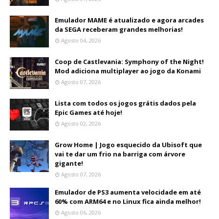
Emulador MAME é atualizado e agora arcades
da SEGA receberam grandes melhorias!
Agosto 04, 2026
Coop de Castlevania: Symphony of the Night!
Mod adiciona multiplayer ao jogo da Konami
Agosto 07, 2026
Lista com todos os jogos grátis dados pela
Epic Games até hoje!
Agosto 02, 2026
Grow Home | Jogo esquecido da Ubisoft que
vai te dar um frio na barriga com árvore
gigante!
Agosto 07, 2026
Emulador de PS3 aumenta velocidade em até
60% com ARM64 e no Linux fica ainda melhor!
Agosto 06, 2026