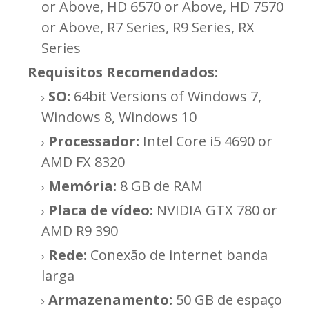
or Above, HD 6570 or Above, HD 7570
or Above, R7 Series, R9 Series, RX
Series
Requisitos
Recomendados:
SO:
64bit Versions of Windows 7,
Windows 8, Windows 10
Processador:
Intel Core i5 4690 or
AMD FX 8320
Memória:
8 GB de RAM
Placa de vídeo:
NVIDIA GTX 780 or
AMD R9 390
Rede:
Conexão de internet banda
larga
Armazenamento:
50 GB de espaço