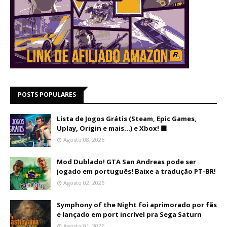
POSTS POPULARES
Lista de Jogos Grátis (Steam, Epic Games,
Uplay, Origin e mais...) e Xbox! 🟩
Agosto 08, 2026
Mod Dublado! GTA San Andreas pode ser
jogado em português! Baixe a tradução PT-BR!
Agosto 02, 2026
Symphony of the Night foi aprimorado por fãs
e lançado em port incrível pra Sega Saturn
Agosto 01, 2026