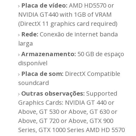
Placa de vídeo:
AMD HD5570 or
NVIDIA GT440 with 1GB of VRAM
(DirectX 11 graphics card required)
Rede:
Conexão de internet banda
larga
Armazenamento:
50 GB de espaço
disponível
Placa de som:
DirectX Compatible
soundcard
Outras observações:
Supported
Graphics Cards: NVIDIA GT 440 or
Above, GT 530 or Above, GT 630 or
Above, GT 720 or Above, GTX 900
Series, GTX 1000 Series AMD HD 5570