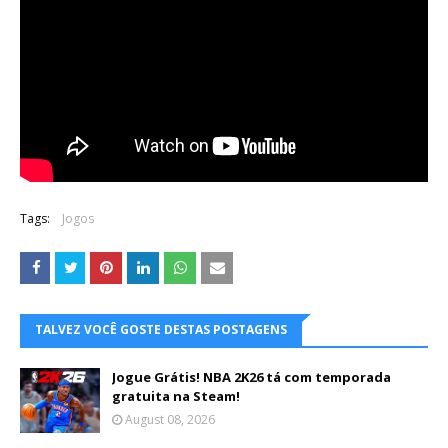
Tags:
Jogos
TALVEZ VOCÊ GOSTE DESTAS POSTAGENS
Jogue Grátis! NBA 2K26 tá com temporada
gratuita na Steam!
August 08, 2026