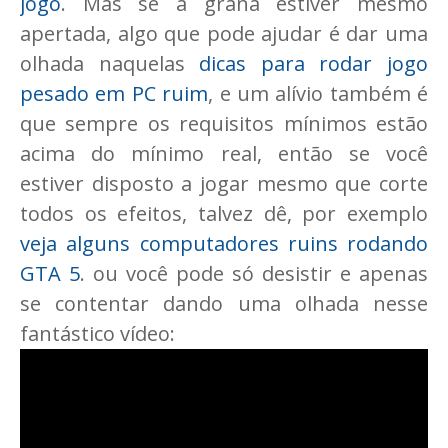
jogo
. Mas se a grana estiver mesmo
apertada, algo que pode ajudar é dar uma
olhada naquelas
dicas para rodar jogo
pesado em PC ruim
, e um alívio também é
que sempre os requisitos mínimos estão
acima do mínimo real, então se você
estiver disposto a jogar mesmo que corte
todos os efeitos, talvez dê, por exemplo
veja alguns computadores ruins rodando
GTA 5
. ou você pode só desistir e apenas
se contentar dando uma olhada nesse
fantástico vídeo: