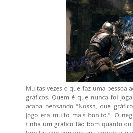
Muitas vezes o que faz uma pessoa a
gráficos. Quem é que nunca foi joga
acaba pensando "Nossa, que gráfic
jogo era muito mais bonito.". O ne
tinha um gráfico tão bom quanto ou 
bonita todo ano que aos poucos o p