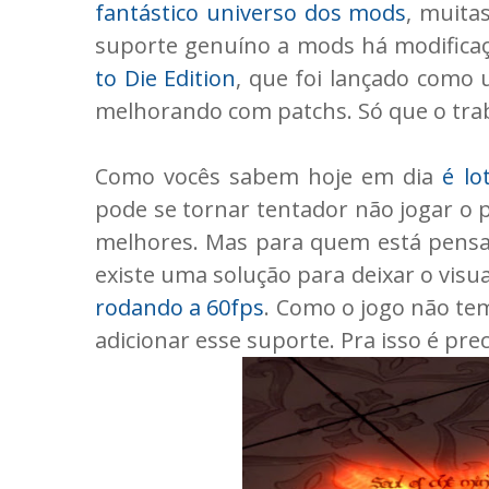
fantástico universo dos mods
, muita
suporte genuíno a mods há modificaç
to Die Edition
, que foi lançado como
melhorando com patchs. Só que o traba
Como vocês sabem hoje em dia
é lo
pode se tornar tentador não jogar o p
melhores. Mas para quem está pensa
existe uma solução para deixar o visu
rodando a 60fps
. Como o jogo não tem
adicionar esse suporte. Pra isso é pre