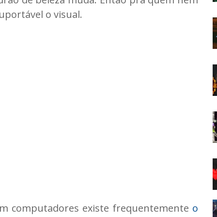
portável o visual.
 em computadores existe frequentemente
o