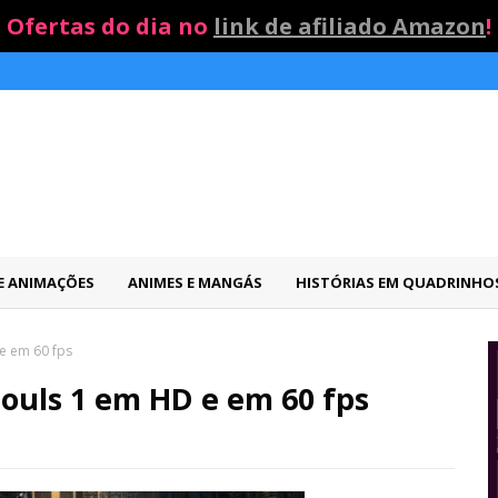
Ofertas do dia no
link de afiliado Amazon
!
 E ANIMAÇÕES
ANIMES E MANGÁS
HISTÓRIAS EM QUADRINHO
e em 60 fps
ouls 1 em HD e em 60 fps