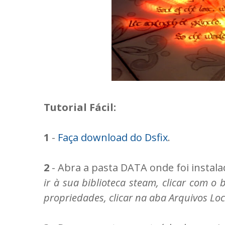
Tutorial Fácil:
1
-
Faça download do Dsfix
.
2
- Abra a pasta DATA onde foi instal
ir à sua biblioteca steam, clicar com o 
propriedades, clicar na aba Arquivos Loca