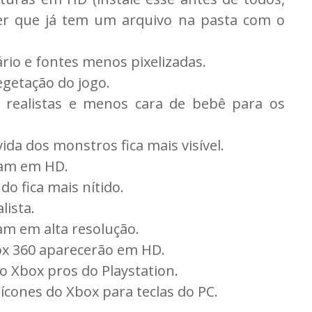
cer que já tem um arquivo na pasta com o
ário e fontes menos pixelizadas.
egetação do jogo.
 realistas e menos cara de bebê para os
vida dos monstros fica mais visível.
icam em HD.
o fica mais nítido.
lista.
cam em alta resolução.
ox 360 aparecerão em HD.
o Xbox pros do Playstation.
ícones do Xbox para teclas do PC.