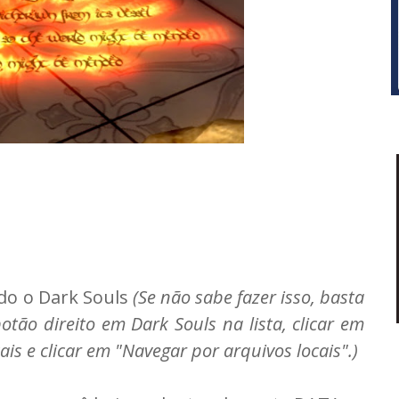
ado o Dark Souls
(Se não sabe fazer isso, basta
botão direito em Dark Souls na lista, clicar em
is e clicar em "Navegar por arquivos locais".)