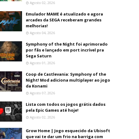
Agosto 02, 2026
Emulador MAME é atualizado e agora
arcades da SEGA receberam grandes
melhorias!
Agosto 04, 2026
Symphony of the Night foi aprimorado
por fãs e lançado em port incrível pra
Sega Saturn
Agosto 01, 2026
Coop de Castlevania: Symphony of the
Night! Mod adiciona multiplayer ao jogo
da Konami
Agosto 07, 2026
Lista com todos os jogos grátis dados
pela Epic Games até hoje!
Agosto 02, 2026
Grow Home | Jogo esquecido da Ubisoft
que vai te dar um frio na barriga com