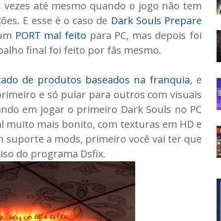
s vezes até mesmo quando o jogo não tem
ões. E esse é o caso de
Dark Souls Prepare
 um
PORT mal feito
para PC, mas depois foi
lho final foi feito por fãs mesmo.
tado de produtos baseados na franquia
, e
rimeiro e só pular para outros com visuais
ndo em jogar o primeiro Dark Souls no PC
al muito mais bonito, com texturas em HD e
 suporte a mods, primeiro você vai ter que
ciso do programa Dsfix.