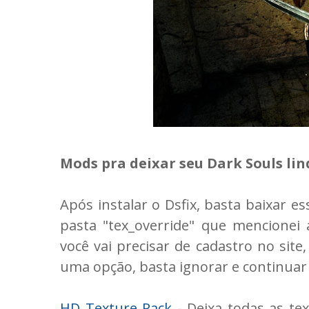
Mods pra deixar seu Dark Souls lin
Após instalar o Dsfix, basta baixar 
pasta "tex_override" que mencionei
você vai precisar de cadastro no site
uma opção, basta ignorar e continuar 
HD Texture Pack
- Deixa todas as te