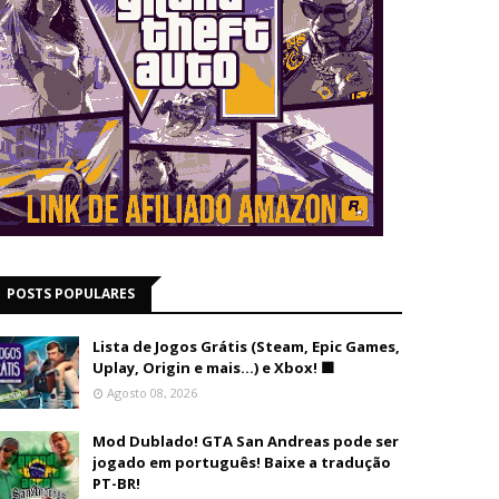
POSTS POPULARES
Lista de Jogos Grátis (Steam, Epic Games,
Uplay, Origin e mais...) e Xbox! 🟩
Agosto 08, 2026
Mod Dublado! GTA San Andreas pode ser
jogado em português! Baixe a tradução
PT-BR!