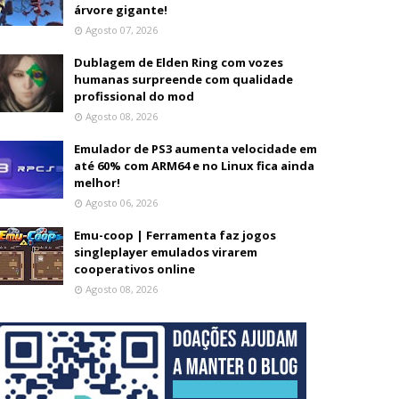
árvore gigante!
Agosto 07, 2026
Dublagem de Elden Ring com vozes
humanas surpreende com qualidade
profissional do mod
Agosto 08, 2026
Emulador de PS3 aumenta velocidade em
até 60% com ARM64 e no Linux fica ainda
melhor!
Agosto 06, 2026
Emu-coop | Ferramenta faz jogos
singleplayer emulados virarem
cooperativos online
Agosto 08, 2026