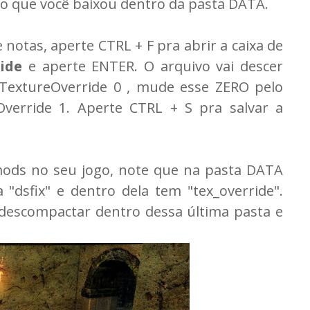
o que você baixou dentro da pasta DATA.
e notas, aperte CTRL + F pra abrir a caixa de
ide
e aperte ENTER. O arquivo vai descer
eTextureOverride 0 , mude esse ZERO pelo
verride 1. Aperte CTRL + S pra salvar a
 mods no seu jogo, note que na pasta DATA
dsfix" e dentro dela tem "tex_override".
descompactar dentro dessa última pasta e