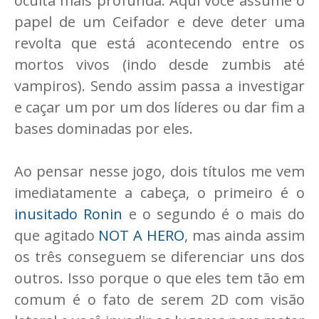
oculta mais profunda. Aqui você assume o
papel de um Ceifador e deve deter uma
revolta que está acontecendo entre os
mortos vivos (indo desde zumbis até
vampiros). Sendo assim passa a investigar
e caçar um por um dos líderes ou dar fim a
bases dominadas por eles.
Ao pensar nesse jogo, dois títulos me vem
imediatamente a cabeça, o primeiro é o
inusitado Ronin
e o segundo é o mais do
que agitado
NOT A HERO
, mas ainda assim
os três conseguem se diferenciar uns dos
outros. Isso porque o que eles tem tão em
comum é o fato de serem 2D com visão