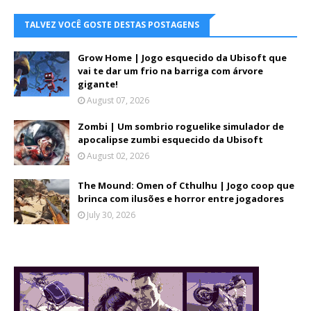
TALVEZ VOCÊ GOSTE DESTAS POSTAGENS
Grow Home | Jogo esquecido da Ubisoft que
vai te dar um frio na barriga com árvore
gigante!
August 07, 2026
Zombi | Um sombrio roguelike simulador de
apocalipse zumbi esquecido da Ubisoft
August 02, 2026
The Mound: Omen of Cthulhu | Jogo coop que
brinca com ilusões e horror entre jogadores
July 30, 2026