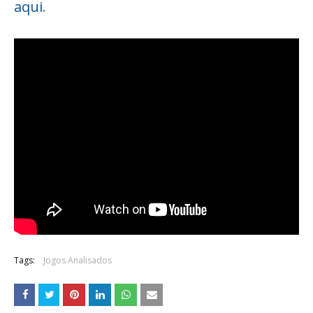
aqui
.
Tags:
Jogos Analisados