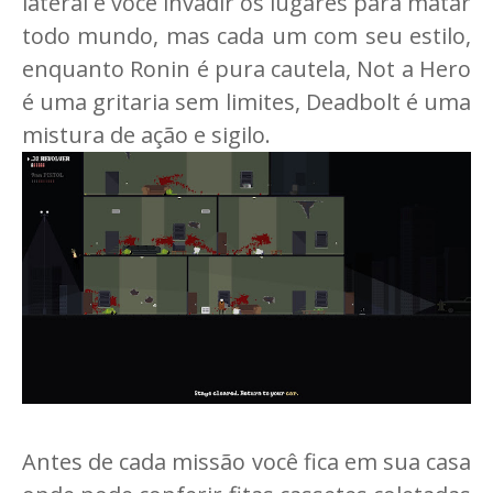
lateral e você invadir os lugares para matar
todo mundo, mas cada um com seu estilo,
enquanto Ronin é pura cautela, Not a Hero
é uma gritaria sem limites, Deadbolt é uma
mistura de ação e sigilo.
Antes de cada missão você fica em sua casa