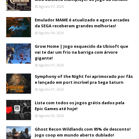
Agosto 07, 2026
Emulador MAME é atualizado e agora arcades
da SEGA receberam grandes melhorias!
Agosto 04, 2026
Grow Home | Jogo esquecido da Ubisoft que
vai te dar um frio na barriga com árvore
gigante!
Agosto 07, 2026
Symphony of the Night foi aprimorado por fãs
e lançado em port incrível pra Sega Saturn
Agosto 01, 2026
Lista com todos os jogos grátis dados pela
Epic Games até hoje!
Agosto 02, 2026
Ghost Recon Wildlands com 95% de desconto!
Jogo coop em mundo aberto dublado!