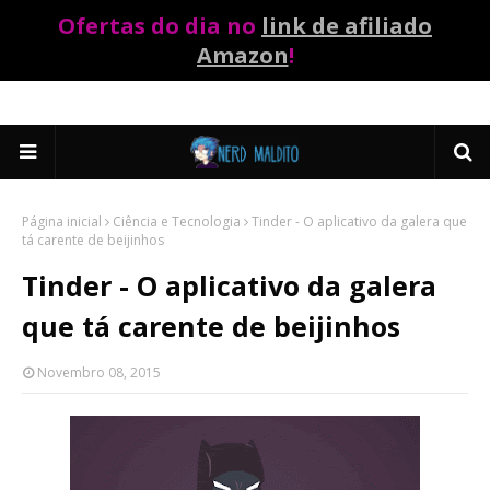
Ofertas do dia no
link de afiliado
Amazon
!
Página inicial
Ciência e Tecnologia
Tinder - O aplicativo da galera que
tá carente de beijinhos
Tinder - O aplicativo da galera
que tá carente de beijinhos
Novembro 08, 2015