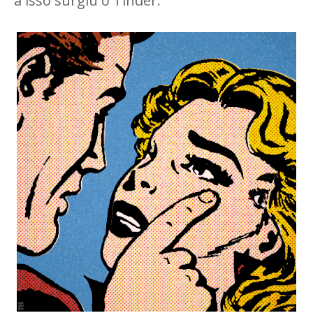
a isso surgiu o Tinder.