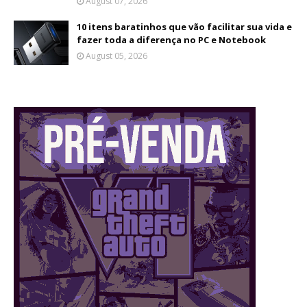
August 07, 2026
10 itens baratinhos que vão facilitar sua vida e
fazer toda a diferença no PC e Notebook
August 05, 2026