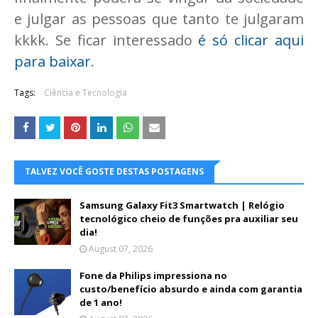
e julgar as pessoas que tanto te julgaram
kkkk. Se ficar interessado
é só clicar aqui
para baixar
.
Tags:
Ciência e Tecnologia
TALVEZ VOCÊ GOSTE DESTAS POSTAGENS
Samsung Galaxy Fit3 Smartwatch | Relógio
tecnológico cheio de funções pra auxiliar seu
dia!
August 07, 2026
Fone da Philips impressiona no
custo/benefício absurdo e ainda com garantia
de 1 ano!