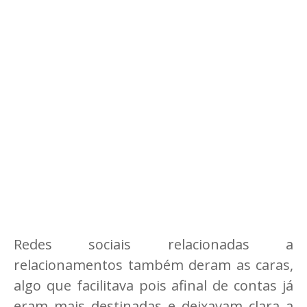
Redes sociais relacionadas a
relacionamentos também deram as caras,
algo que facilitava pois afinal de contas já
eram mais destinadas e deixavam clara a