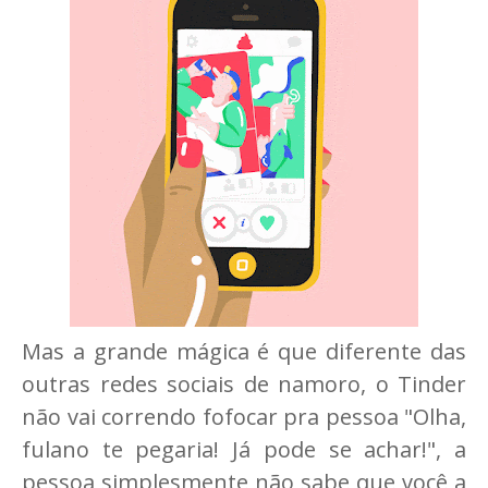
Mas a grande mágica é que diferente das
outras redes sociais de namoro, o Tinder
não vai correndo fofocar pra pessoa "Olha,
fulano te pegaria! Já pode se achar!", a
pessoa simplesmente não sabe que você a