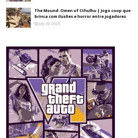
The Mound: Omen of Cthulhu | Jogo coop que
brinca com ilusões e horror entre jogadores
July 30, 2026