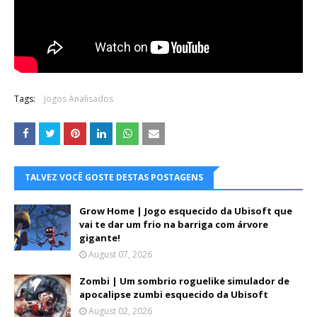
Tags:
Jogos Analisados
TALVEZ VOCÊ GOSTE DESTAS POSTAGENS
Grow Home | Jogo esquecido da Ubisoft que
vai te dar um frio na barriga com árvore
gigante!
August 07, 2026
Zombi | Um sombrio roguelike simulador de
apocalipse zumbi esquecido da Ubisoft
August 02, 2026