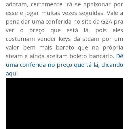
adotam, certamente irá se apaixonar por
esse e jogar muitas vezes seguidas. Vale a
pena dar uma conferida no site da G2A pra
ver o preço que está lá, pois eles
costumam vender keys da steam por um
valor bem mais barato que na própria
steam e ainda aceitam boleto bancário.
Dê
uma conferida no preço que tá lá, clicando
aqui
.