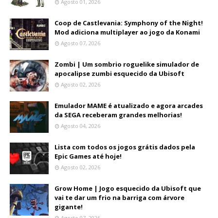
Agosto 01, 2026
Coop de Castlevania: Symphony of the Night!
Mod adiciona multiplayer ao jogo da Konami
Agosto 07, 2026
Zombi | Um sombrio roguelike simulador de
apocalipse zumbi esquecido da Ubisoft
Agosto 02, 2026
Emulador MAME é atualizado e agora arcades
da SEGA receberam grandes melhorias!
Agosto 04, 2026
Lista com todos os jogos grátis dados pela
Epic Games até hoje!
Agosto 02, 2026
Grow Home | Jogo esquecido da Ubisoft que
vai te dar um frio na barriga com árvore
gigante!
Agosto 07, 2026