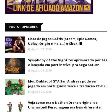
POSTS POPULARES
Lista de Jogos Grátis (Steam, Epic Games,
Uplay, Origin e mais...) e Xbox! 🟩
Agosto 07, 2026
Symphony of the Night foi aprimorado por fãs
e lançado em port incrível pra Sega Saturn
Agosto 01, 2026
Mod Dublado! GTA San Andreas pode ser
jogado em português! Baixe a tradução PT-BR!
Agosto 02, 2026
Veja como era o Nathan Drake original de
Uncharted! Personagem era bem diferente!