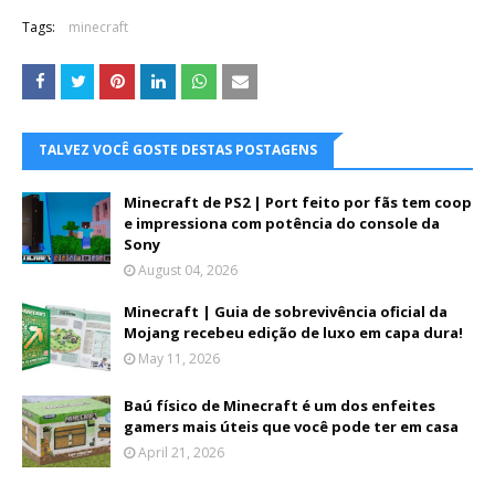
Tags:
minecraft
TALVEZ VOCÊ GOSTE DESTAS POSTAGENS
Minecraft de PS2 | Port feito por fãs tem coop
e impressiona com potência do console da
Sony
August 04, 2026
Minecraft | Guia de sobrevivência oficial da
Mojang recebeu edição de luxo em capa dura!
May 11, 2026
Baú físico de Minecraft é um dos enfeites
gamers mais úteis que você pode ter em casa
April 21, 2026