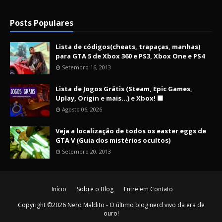
Posts Populares
Lista de códigos(cheats, trapaças, manhas)
para GTA 5 de Xbox 360 e PS3, Xbox One e PS4
Setembro 16, 2013
Lista de Jogos Grátis (Steam, Epic Games,
Uplay, Origin e mais...) e Xbox! 🟩
Agosto 06, 2026
Veja a localização de todos os easter eggs de
GTA V (Guia dos mistérios ocultos)
Setembro 20, 2013
Início
Sobre o Blog
Entre em Contato
Copyright ©
2026
Nerd Maldito - O último blog nerd vivo da era de
ouro!