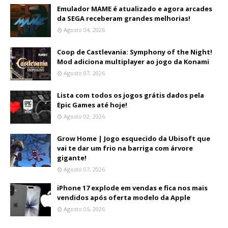
Emulador MAME é atualizado e agora arcades
da SEGA receberam grandes melhorias!
Agosto 04, 2026
Coop de Castlevania: Symphony of the Night!
Mod adiciona multiplayer ao jogo da Konami
Agosto 07, 2026
Lista com todos os jogos grátis dados pela
Epic Games até hoje!
Agosto 02, 2026
Grow Home | Jogo esquecido da Ubisoft que
vai te dar um frio na barriga com árvore
gigante!
Agosto 07, 2026
iPhone 17 explode em vendas e fica nos mais
vendidos após oferta modelo da Apple
Agosto 05, 2026