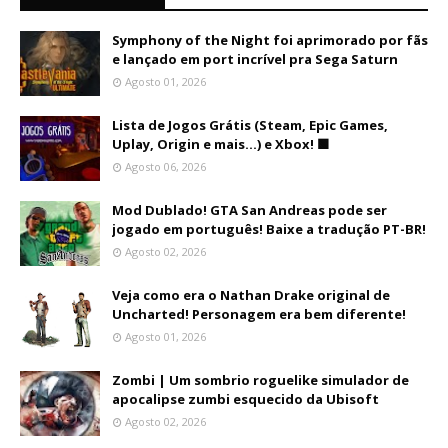
Symphony of the Night foi aprimorado por fãs
e lançado em port incrível pra Sega Saturn
Agosto 01, 2026
Lista de Jogos Grátis (Steam, Epic Games,
Uplay, Origin e mais...) e Xbox! 🟩
Agosto 06, 2026
Mod Dublado! GTA San Andreas pode ser
jogado em português! Baixe a tradução PT-BR!
Agosto 02, 2026
Veja como era o Nathan Drake original de
Uncharted! Personagem era bem diferente!
Agosto 01, 2026
Zombi | Um sombrio roguelike simulador de
apocalipse zumbi esquecido da Ubisoft
Agosto 02, 2026