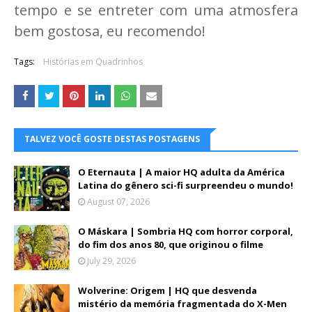
tempo e se entreter com uma atmosfera
bem gostosa, eu recomendo!
Tags:
Histórias em Quadrinhos
TALVEZ VOCÊ GOSTE DESTAS POSTAGENS
O Eternauta | A maior HQ adulta da América
Latina do gênero sci-fi surpreendeu o mundo!
August 07, 2026
O Máskara | Sombria HQ com horror corporal,
do fim dos anos 80, que originou o filme
July 29, 2026
Wolverine: Origem | HQ que desvenda
mistério da memória fragmentada do X-Men