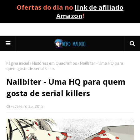
Ofertas do dia no
link de afiliado
Amazon
!
Página inicial
Histórias em Quadrinhos
Nailbiter - Uma HQ para
quem gosta de serial killers
Nailbiter - Uma HQ para quem
gosta de serial killers
Fevereiro 25, 2015