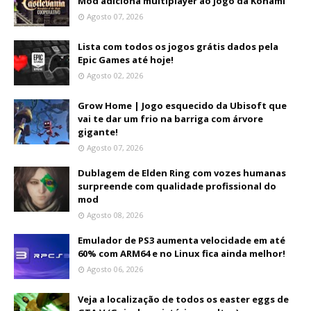
Mod adiciona multiplayer ao jogo da Konami
Agosto 07, 2026
Lista com todos os jogos grátis dados pela
Epic Games até hoje!
Agosto 02, 2026
Grow Home | Jogo esquecido da Ubisoft que
vai te dar um frio na barriga com árvore
gigante!
Agosto 07, 2026
Dublagem de Elden Ring com vozes humanas
surpreende com qualidade profissional do
mod
Agosto 08, 2026
Emulador de PS3 aumenta velocidade em até
60% com ARM64 e no Linux fica ainda melhor!
Agosto 06, 2026
Veja a localização de todos os easter eggs de