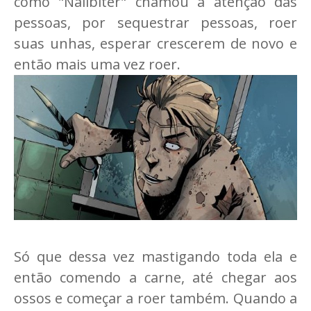
como "Nailbiter" chamou a atenção das
pessoas, por sequestrar pessoas, roer
suas unhas, esperar crescerem de novo e
então mais uma vez roer.
Só que dessa vez mastigando toda ela e
então comendo a carne, até chegar aos
ossos e começar a roer também. Quando a