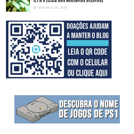
GTA V (Guia dos mistérios ocultos)
Setembro 20, 2013