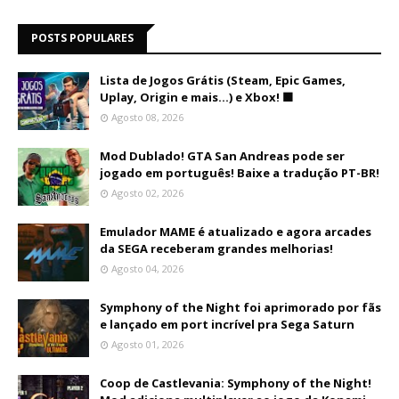
POSTS POPULARES
Lista de Jogos Grátis (Steam, Epic Games,
Uplay, Origin e mais...) e Xbox! 🟩
Agosto 08, 2026
Mod Dublado! GTA San Andreas pode ser
jogado em português! Baixe a tradução PT-BR!
Agosto 02, 2026
Emulador MAME é atualizado e agora arcades
da SEGA receberam grandes melhorias!
Agosto 04, 2026
Symphony of the Night foi aprimorado por fãs
e lançado em port incrível pra Sega Saturn
Agosto 01, 2026
Coop de Castlevania: Symphony of the Night!