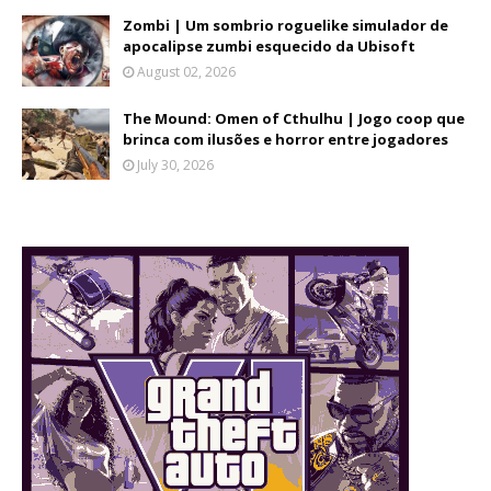
Zombi | Um sombrio roguelike simulador de
apocalipse zumbi esquecido da Ubisoft
August 02, 2026
The Mound: Omen of Cthulhu | Jogo coop que
brinca com ilusões e horror entre jogadores
July 30, 2026