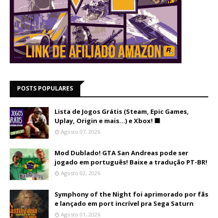
POSTS POPULARES
Lista de Jogos Grátis (Steam, Epic Games,
Uplay, Origin e mais...) e Xbox! 🟩
Agosto 07, 2026
Mod Dublado! GTA San Andreas pode ser
jogado em português! Baixe a tradução PT-BR!
Agosto 02, 2026
Symphony of the Night foi aprimorado por fãs
e lançado em port incrível pra Sega Saturn
Agosto 01, 2026