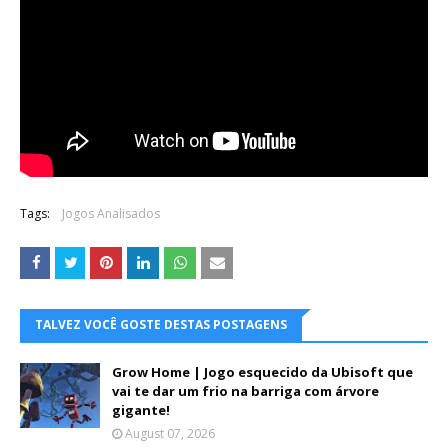
Tags:
Jogos Analisados
TALVEZ VOCÊ GOSTE DESTAS POSTAGENS
Grow Home | Jogo esquecido da Ubisoft que
vai te dar um frio na barriga com árvore
gigante!
August 07, 2026