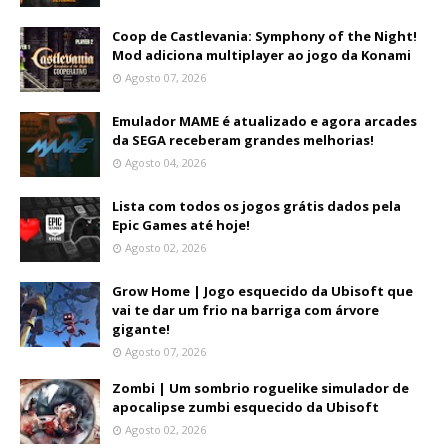
Coop de Castlevania: Symphony of the Night!
Mod adiciona multiplayer ao jogo da Konami
Agosto 07, 2026
Emulador MAME é atualizado e agora arcades
da SEGA receberam grandes melhorias!
Agosto 04, 2026
Lista com todos os jogos grátis dados pela
Epic Games até hoje!
Agosto 02, 2026
Grow Home | Jogo esquecido da Ubisoft que
vai te dar um frio na barriga com árvore
gigante!
Agosto 07, 2026
Zombi | Um sombrio roguelike simulador de
apocalipse zumbi esquecido da Ubisoft
Agosto 02, 2026