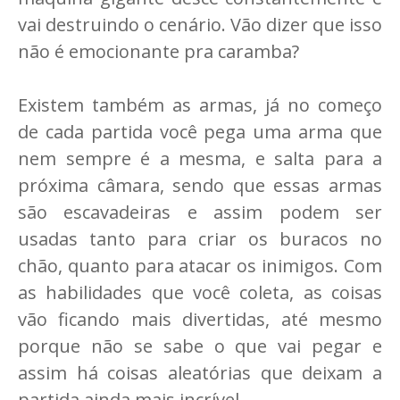
vai destruindo o cenário. Vão dizer que isso
não é emocionante pra caramba?
Existem também as armas, já no começo
de cada partida você pega uma arma que
nem sempre é a mesma, e salta para a
próxima câmara, sendo que essas armas
são escavadeiras e assim podem ser
usadas tanto para criar os buracos no
chão, quanto para atacar os inimigos. Com
as habilidades que você coleta, as coisas
vão ficando mais divertidas, até mesmo
porque não se sabe o que vai pegar e
assim há coisas aleatórias que deixam a
partida ainda mais incrível.