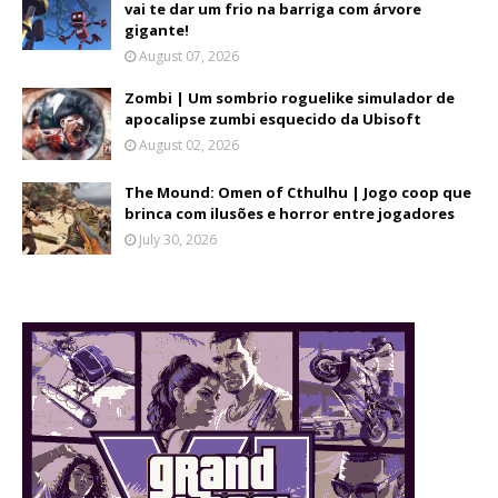
vai te dar um frio na barriga com árvore
gigante!
August 07, 2026
Zombi | Um sombrio roguelike simulador de
apocalipse zumbi esquecido da Ubisoft
August 02, 2026
The Mound: Omen of Cthulhu | Jogo coop que
brinca com ilusões e horror entre jogadores
July 30, 2026