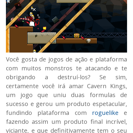
Você gosta de jogos de ação e plataforma
com muitos monstros te atacando e te
obrigando a destruí-los? Se sim,
certamente você irá amar Cavern Kings,
um jogo que uniu duas formulas de
sucesso e gerou um produto espetacular,
fundindo plataforma com
roguelike
e
fazendo assim um produto final incrível,
viciante, e que definitivamente tem o seu