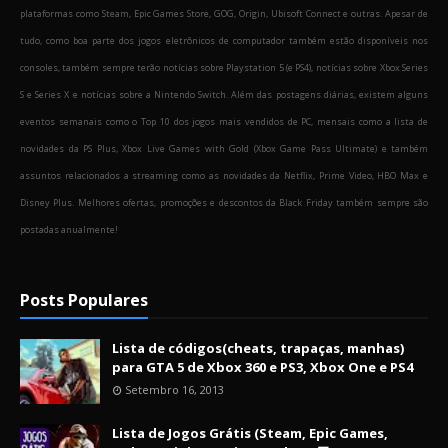
plataformas como Steam, Epic Games Store, GOG, Origin, Ubisoft Connect e outras. Apesar de
tudo, como boa parte dos jogos eletrônicos de computador também estão disponíveis nos
consoles, também sempre terão notícias sobre Playstation 5 (e PS4), notícias sobre Xbox Series
S e Series X e notícias sobre a Nintendo Switch. Além das postagens diárias, existem alguns
eventos semanais como o Top 10 dos jogos mais vendidos de PC, mensais como a lista de
novidades da PS Plus, Xbox Live Games with Gold (Xbox Game Pass Ultimate) e também
assuntos relacionados a streaming como as novidades da Netflix, Prime Video, HBO Max e
Disney Plus. Melhores ofertas, promoções e descontos da Black Friday também sempre são
postadas anualmente!
Posts Populares
Lista de códigos(cheats, trapaças, manhas)
para GTA 5 de Xbox 360 e PS3, Xbox One e PS4
Setembro 16, 2013
Lista de Jogos Grátis (Steam, Epic Games,