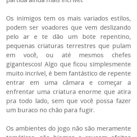
Os inimigos tem os mais variados estilos,
podem ser voadores que vem deslizando
pelo ar e te dão um bote repentino,
pequenas criaturas terrestres que pulam
em você, ou até mesmos chefes
gigantescos! Algo que ficou simplesmente
muito incrível, é bem fantástico de repente
entrar em uma câmara e começar a
enfrentar uma criatura enorme que atira
pra todo lado, sem que você possa fazer
um buraco no chão para fugir.
Os ambientes do jogo não são meramente