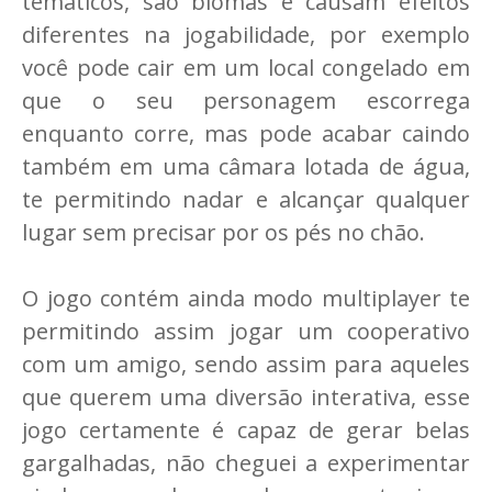
temáticos, são biomas e causam efeitos
diferentes na jogabilidade, por exemplo
você pode cair em um local congelado em
que o seu personagem escorrega
enquanto corre, mas pode acabar caindo
também em uma câmara lotada de água,
te permitindo nadar e alcançar qualquer
lugar sem precisar por os pés no chão.
O jogo contém ainda modo multiplayer te
permitindo assim jogar um cooperativo
com um amigo, sendo assim para aqueles
que querem uma diversão interativa, esse
jogo certamente é capaz de gerar belas
gargalhadas, não cheguei a experimentar