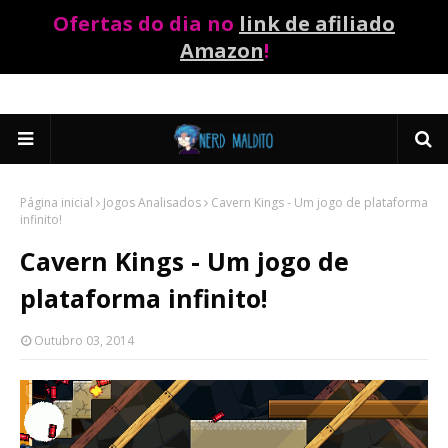
Ofertas do dia no
link de afiliado
Amazon
!
Página inicial
Jogos Analisados
Cavern Kings - Um jogo de plataforma
infinito!
Cavern Kings - Um jogo de
plataforma infinito!
Outubro 03, 2014