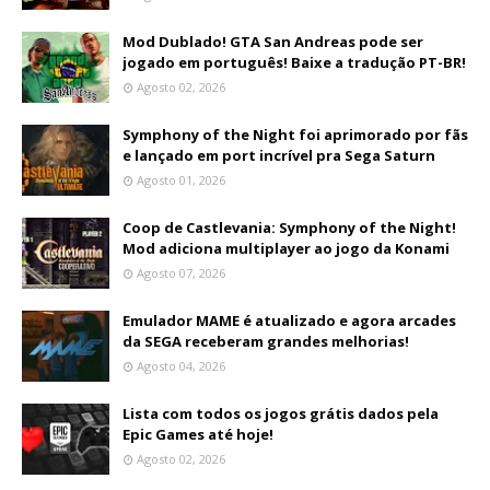
Mod Dublado! GTA San Andreas pode ser
jogado em português! Baixe a tradução PT-BR!
Agosto 02, 2026
Symphony of the Night foi aprimorado por fãs
e lançado em port incrível pra Sega Saturn
Agosto 01, 2026
Coop de Castlevania: Symphony of the Night!
Mod adiciona multiplayer ao jogo da Konami
Agosto 07, 2026
Emulador MAME é atualizado e agora arcades
da SEGA receberam grandes melhorias!
Agosto 04, 2026
Lista com todos os jogos grátis dados pela
Epic Games até hoje!
Agosto 02, 2026