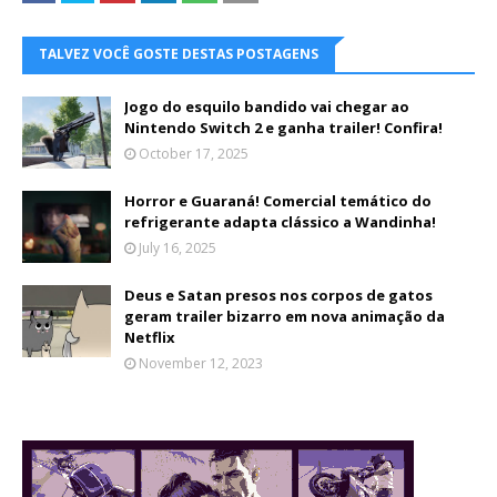
TALVEZ VOCÊ GOSTE DESTAS POSTAGENS
Jogo do esquilo bandido vai chegar ao
Nintendo Switch 2 e ganha trailer! Confira!
October 17, 2025
Horror e Guaraná! Comercial temático do
refrigerante adapta clássico a Wandinha!
July 16, 2025
Deus e Satan presos nos corpos de gatos
geram trailer bizarro em nova animação da
Netflix
November 12, 2023