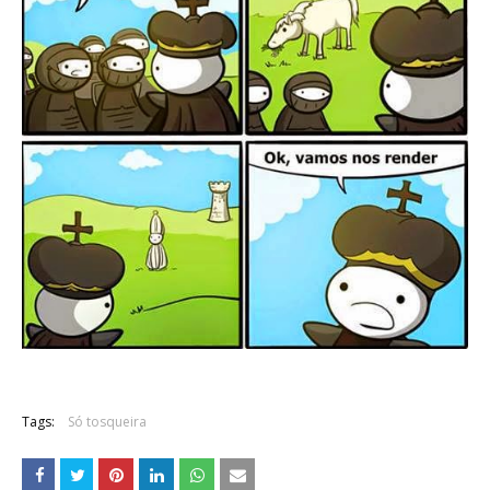
Tags:
Só tosqueira