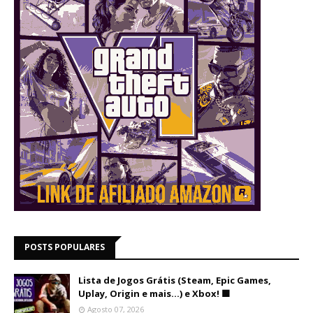
POSTS POPULARES
Lista de Jogos Grátis (Steam, Epic Games,
Uplay, Origin e mais...) e Xbox! 🟩
Agosto 07, 2026