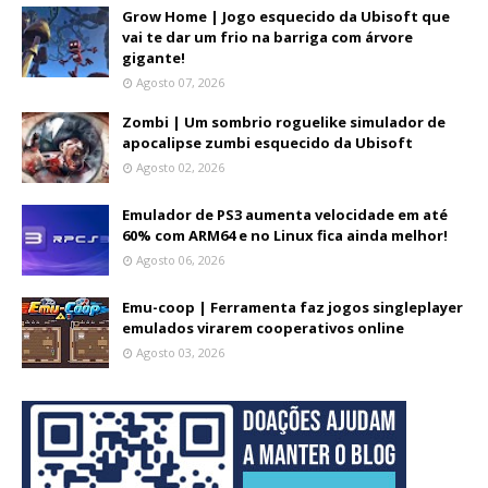
Grow Home | Jogo esquecido da Ubisoft que
vai te dar um frio na barriga com árvore
gigante!
Agosto 07, 2026
Zombi | Um sombrio roguelike simulador de
apocalipse zumbi esquecido da Ubisoft
Agosto 02, 2026
Emulador de PS3 aumenta velocidade em até
60% com ARM64 e no Linux fica ainda melhor!
Agosto 06, 2026
Emu-coop | Ferramenta faz jogos singleplayer
emulados virarem cooperativos online
Agosto 03, 2026