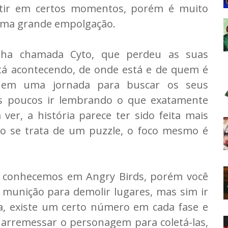
ertir em certos momentos, porém é muito
uma grande empolgação.
inha chamada Cyto, que perdeu as suas
tá acontecendo, de onde está e de quem é
a em uma jornada para buscar os seus
s poucos ir lembrando o que exatamente
er, a história parece ter sido feita mais
o se trata de um puzzle, o foco mesmo é
já conhecemos em Angry Birds, porém você
munição para demolir lugares, mas sim ir
, existe um certo número em cada fase e
 arremessar o personagem para coletá-las,