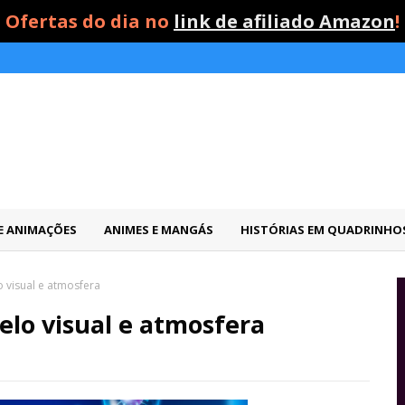
Ofertas do dia no
link de afiliado Amazon
!
 E ANIMAÇÕES
ANIMES E MANGÁS
HISTÓRIAS EM QUADRINHO
 visual e atmosfera
elo visual e atmosfera