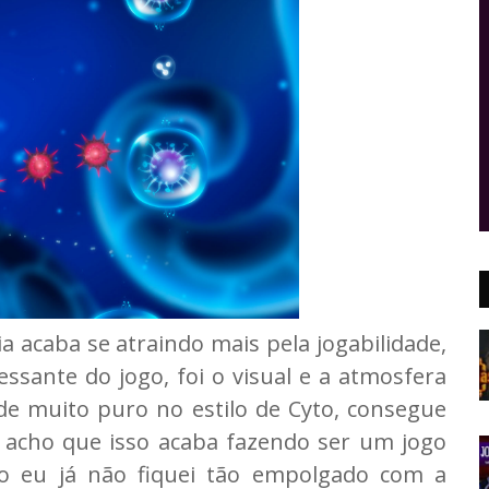
a acaba se atraindo mais pela jogabilidade,
ssante do jogo, foi o visual e a atmosfera
 de muito puro no estilo de Cyto, consegue
 acho que isso acaba fazendo ser um jogo
ado eu já não fiquei tão empolgado com a