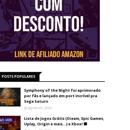
POSTS POPULARES
Symphony of the Night foi aprimorado
por fãs e lançado em port incrível pra
Sega Saturn
Agosto 01, 2026
Lista de Jogos Grátis (Steam, Epic Games,
Uplay, Origin e mais...) e Xbox! 🟩