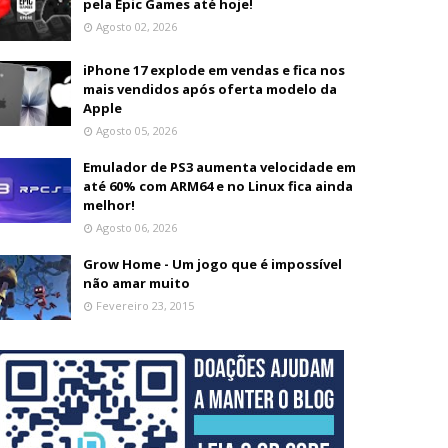
pela Epic Games até hoje!
Agosto 02, 2026
iPhone 17 explode em vendas e fica nos
mais vendidos após oferta modelo da
Apple
Agosto 05, 2026
Emulador de PS3 aumenta velocidade em
até 60% com ARM64 e no Linux fica ainda
melhor!
Agosto 06, 2026
Grow Home - Um jogo que é impossível
não amar muito
Fevereiro 23, 2015