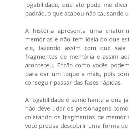
jogabilidade, que até pode me div
padrão, o que acabou não causando 
A história apresenta uma criatur
memórias e não tem ideia do que es
ele, fazendo assim com que sai
fragmentos de memória e assim ao
aconteceu. Então como vocês podem v
para dar um toque a mais, pois com
conseguir passar das fases rápidas.
A jogabilidade é semelhante a que 
não deve udar os personagens como 
coletando os fragmentos de memória
você precisa descobrir uma forma de