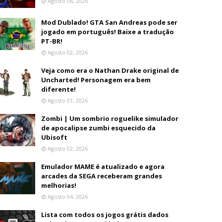
Agosto 06, 2026
Mod Dublado! GTA San Andreas pode ser
jogado em português! Baixe a tradução
PT-BR!
Agosto 02, 2026
Veja como era o Nathan Drake original de
Uncharted! Personagem era bem
diferente!
Agosto 01, 2026
Zombi | Um sombrio roguelike simulador
de apocalipse zumbi esquecido da
Ubisoft
Agosto 02, 2026
Emulador MAME é atualizado e agora
arcades da SEGA receberam grandes
melhorias!
Agosto 04, 2026
Lista com todos os jogos grátis dados