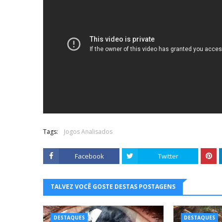
Tags:
Jogos Analisados
Facebook
Twitter
TALVEZ VOCÊ GOSTE DESTAS POSTAGENS
DESTAQUES
DESTAQUES