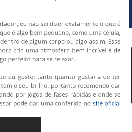
ntador, eu não sei dizer exatamente o que é
que é algo bem pequeno, como uma célula,
dentro de algum corpo ou algo assim. Esse
nora cria uma atmosfera bem incrível e de
go perfeito para se relaxar.
e eu gostei tanto quanto gostaria de ter
 tem o seu brilho, portanto recomendo dar
ando por jogos de fases rápidas e onde se
essar pode dar uma conferida no
site oficial