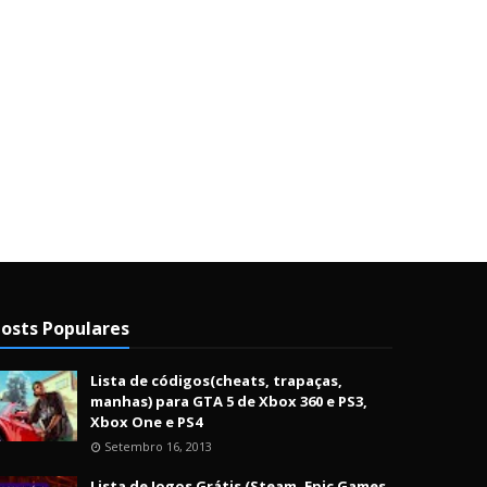
osts Populares
Lista de códigos(cheats, trapaças,
manhas) para GTA 5 de Xbox 360 e PS3,
Xbox One e PS4
Setembro 16, 2013
Lista de Jogos Grátis (Steam, Epic Games,