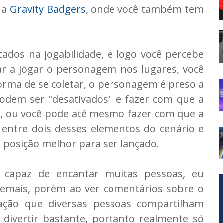
 a
Gravity Badgers
, onde você também tem
dos na jogabilidade, e logo você percebe
r a jogar o personagem nos lugares, você
forma de se coletar, o personagem é preso a
podem ser "desativados" e fazer com que a
e, ou você pode até mesmo fazer com que a
 entre dois desses elementos do cenário e
 posição melhor para ser lançado.
o capaz de encantar muitas pessoas, eu
emais, porém ao ver comentários sobre o
ação que diversas pessoas compartilham
 divertir bastante, portanto realmente só