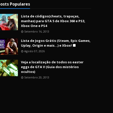
osts Populares
Lista de códigos(cheats, trapaças,
manhas) para GTA 5 de Xbox 360 e PS3,
Xbox One e PS4
Setembro 16, 2013
Lista de Jogos Grátis (Steam, Epic Games,
Uplay, Origin e mais...) e Xbox! 🟩
Agosto 07, 2026
Veja a localização de todos os easter
eggs de GTA V (Guia dos mistérios
ocultos)
Setembro 20, 2013