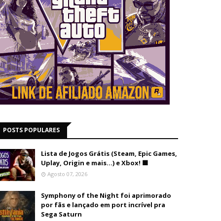
POSTS POPULARES
Lista de Jogos Grátis (Steam, Epic Games,
Uplay, Origin e mais...) e Xbox! 🟩
Agosto 07, 2026
Symphony of the Night foi aprimorado
por fãs e lançado em port incrível pra
Sega Saturn