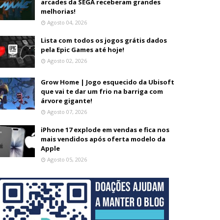
arcades da SEGA receberam grandes
melhorias!
Agosto 04, 2026
Lista com todos os jogos grátis dados
pela Epic Games até hoje!
Agosto 02, 2026
Grow Home | Jogo esquecido da Ubisoft
que vai te dar um frio na barriga com
árvore gigante!
Agosto 07, 2026
iPhone 17 explode em vendas e fica nos
mais vendidos após oferta modelo da
Apple
Agosto 05, 2026