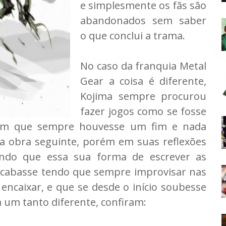
e simplesmente os fãs são
abandonados sem saber
o que conclui a trama.
No caso da franquia Metal
Gear a coisa é diferente,
Kojima sempre procurou
fazer jogos como se fosse
com que sempre houvesse um fim e nada
ma obra seguinte, porém em suas reflexões
lando que essa sua forma de escrever as
 acabasse tendo que sempre improvisar nas
ncaixar, e que se desde o início soubesse
a um tanto diferente, confiram: