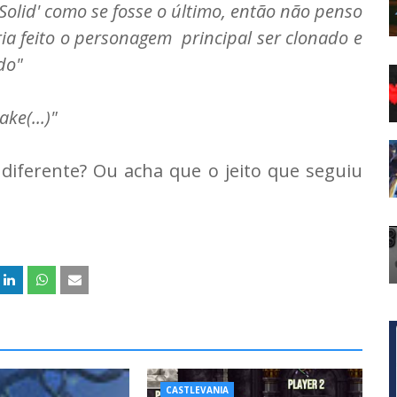
Solid' como se fosse o último, então não penso
ria feito o personagem principal ser clonado e
ado"
ke(...)"
 diferente? Ou acha que o jeito que seguiu
CASTLEVANIA