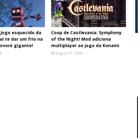
Jogo esquecido da
Coop de Castlevania: Symphony
ai te dar um frio na
of the Night! Mod adiciona
árvore gigante!
multiplayer ao jogo da Konami
6
August 07, 2026