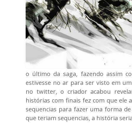
o último da saga, fazendo assim 
estivesse no ar para ser visto em u
no twitter, o criador acabou reve
histórias com finais fez com que ele
sequencias para fazer uma forma de e
que teriam sequencias, a história seri