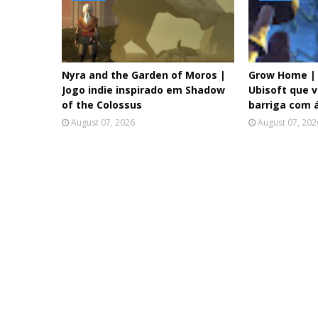
Nyra and the Garden of Moros |
Grow Home | 
Jogo indie inspirado em Shadow
Ubisoft que v
of the Colossus
barriga com 
August 07, 2026
August 07, 202