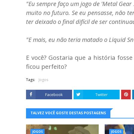
"Eu sempre faço um jogo de 'Metal Gear 
muito no futuro. Se eu pensasse, não te
ter deixado o final difícil de ser continu
"E mais, eu não teria matado o Liquid Sna
E você? Gostaria que a história fosse
ficou perfeito?
Tags:
Jogos
Facebook
Twitter
TALVEZ VOCÊ GOSTE DESTAS POSTAGENS
JOGOS
JOGOS