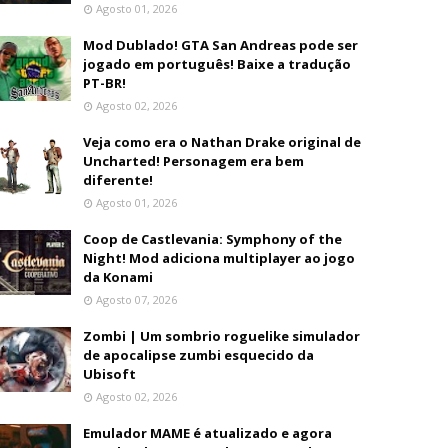
Agosto 01, 2026
Mod Dublado! GTA San Andreas pode ser
jogado em português! Baixe a tradução
PT-BR!
Agosto 02, 2026
Veja como era o Nathan Drake original de
Uncharted! Personagem era bem
diferente!
Agosto 01, 2026
Coop de Castlevania: Symphony of the
Night! Mod adiciona multiplayer ao jogo
da Konami
Agosto 07, 2026
Zombi | Um sombrio roguelike simulador
de apocalipse zumbi esquecido da
Ubisoft
Agosto 02, 2026
Emulador MAME é atualizado e agora