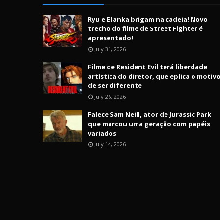
Ryu e Blanka brigam na cadeia! Novo
trecho do filme de Street Fighter é
apresentado!
July 31, 2026
Filme de Resident Evil terá liberdade
artística do diretor, que eplica o motiv
de ser diferente
July 26, 2026
Falece Sam Neill, ator de Jurassic Park
que marcou uma geração com papéis
variados
July 14, 2026