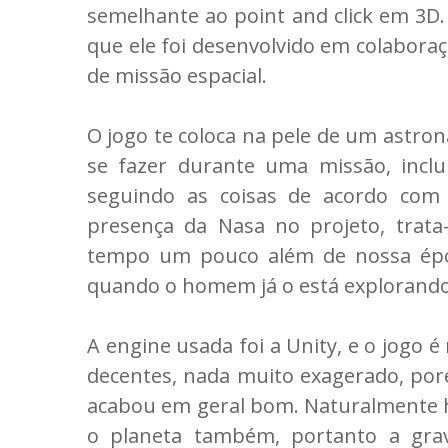
semelhante ao point and click em 3D.
que ele foi desenvolvido em colabor
de missão espacial.
O jogo te coloca na pele de um astro
se fazer durante uma missão, inclu
seguindo as coisas de acordo com
presença da Nasa no projeto, trat
tempo um pouco além de nossa épo
quando o homem já o está explorando
A engine usada foi a Unity, e o jogo 
decentes, nada muito exagerado, poré
acabou em geral bom. Naturalmente 
o planeta também, portanto a grav