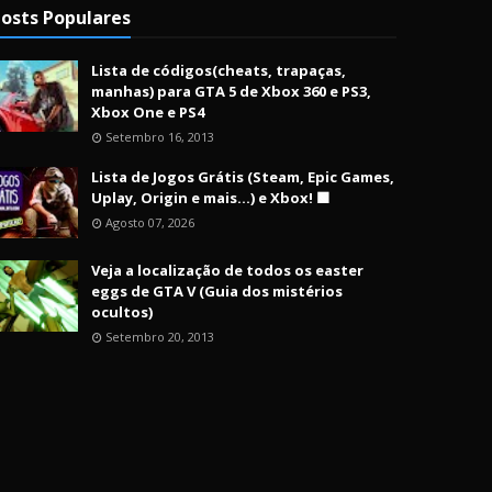
osts Populares
Lista de códigos(cheats, trapaças,
manhas) para GTA 5 de Xbox 360 e PS3,
Xbox One e PS4
Setembro 16, 2013
Lista de Jogos Grátis (Steam, Epic Games,
Uplay, Origin e mais...) e Xbox! 🟩
Agosto 07, 2026
Veja a localização de todos os easter
eggs de GTA V (Guia dos mistérios
ocultos)
Setembro 20, 2013