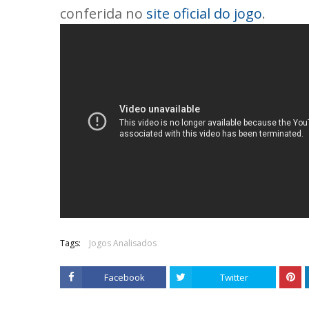
conferida no
site oficial do jogo
.
Tags:
Jogos Analisados
Facebook
Twitter