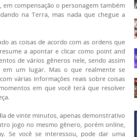
os, em compensação o personagem também
ndando na Terra, mas nada que chegue a
zendo as coisas de acordo com as ordens que
resume a apontar e clicar como point and
mentos de vários gêneros nele, sendo assim
ns em um lugar. Mas o que realmente se
 com várias informações reais sobre coisas
momentos em que você terá que resolver
eça.
ia de vinte minutos, apenas demonstrativo
utro jogo no mesmo gênero, porém online,
my. Se você se interessou, pode dar uma