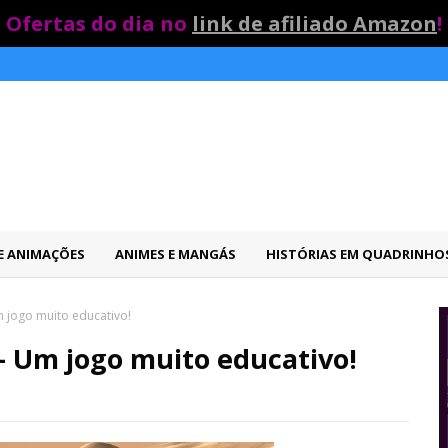
Ofertas do dia no
link de afiliado Amazon
!
 E ANIMAÇÕES
ANIMES E MANGÁS
HISTÓRIAS EM QUADRINHO
Um jogo muito educativo!
 - Um jogo muito educativo!