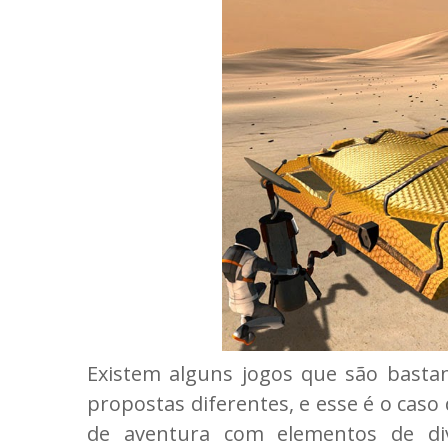
Existem alguns jogos que são basta
propostas diferentes, e esse é o caso
de aventura com elementos de div