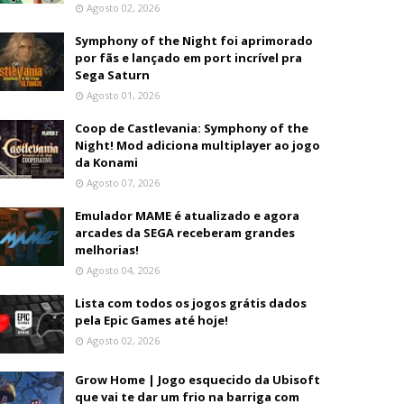
Agosto 02, 2026
Symphony of the Night foi aprimorado
por fãs e lançado em port incrível pra
Sega Saturn
Agosto 01, 2026
Coop de Castlevania: Symphony of the
Night! Mod adiciona multiplayer ao jogo
da Konami
Agosto 07, 2026
Emulador MAME é atualizado e agora
arcades da SEGA receberam grandes
melhorias!
Agosto 04, 2026
Lista com todos os jogos grátis dados
pela Epic Games até hoje!
Agosto 02, 2026
Grow Home | Jogo esquecido da Ubisoft
que vai te dar um frio na barriga com