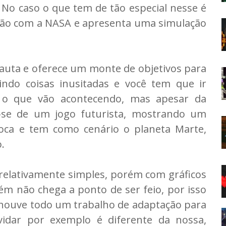
 No caso o que tem de tão especial nesse é
ação com a NASA e apresenta uma simulação
nauta e oferece um monte de objetivos para
indo coisas inusitadas e você tem que ir
 o que vão acontecendo, mas apesar da
a-se de um jogo futurista, mostrando um
ca e tem como cenário o planeta Marte,
.
é relativamente simples, porém com gráficos
m não chega a ponto de ser feio, por isso
houve todo um trabalho de adaptação para
idar por exemplo é diferente da nossa,