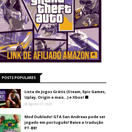
POSTS POPULARES
Lista de Jogos Grátis (Steam, Epic Games,
Uplay, Origin e mais...) e Xbox! 🟩
Agosto 07, 2026
Mod Dublado! GTA San Andreas pode ser
jogado em português! Baixe a tradução
PT-BR!