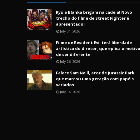
Ryu e Blanka brigam na cadeia! Novo
trecho do filme de Street Fighter é
apresentado!
July 31, 2026
Filme de Resident Evil terá liberdade
artística do diretor, que eplica o motiv
de ser diferente
July 26, 2026
Falece Sam Neill, ator de Jurassic Park
que marcou uma geração com papéis
variados
July 14, 2026