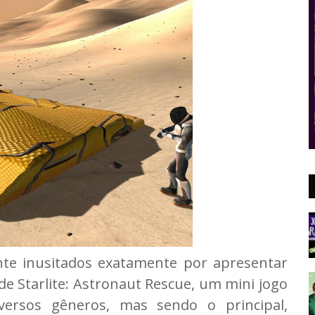
nte inusitados exatamente por apresentar
 de Starlite: Astronaut Rescue, um mini jogo
ersos gêneros, mas sendo o principal,