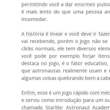
permitindo você a dar enormes pul
é mais lento do que uma pessoa a
incomodar.
A história é linear e você deve ir fa
vai recebendo, porém o jogo não se 
clicks normais, ele tem diversos ele
você pode por exemplo forjar ite
destaca no jogo, é o fator educativo,
que astronautas realmente usam e 
algumas coisas quebrando bem a cab
Enfim, esse é um jogo rápido com méd
e serviu como introdução para um o
chamado Starlite: Astronaut Acade