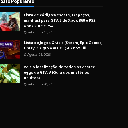
osts Populares
Lista de códigos(cheats, trapaças,
manhas) para GTA 5 de Xbox 360 e PS3,
Xbox One e PS4
Setembro 16, 2013
Lista de Jogos Grátis (Steam, Epic Games,
Uplay, Origin e mais...) e Xbox! 🟩
Agosto 06, 2026
Veja a localização de todos os easter
eggs de GTA V (Guia dos mistérios
ocultos)
Setembro 20, 2013