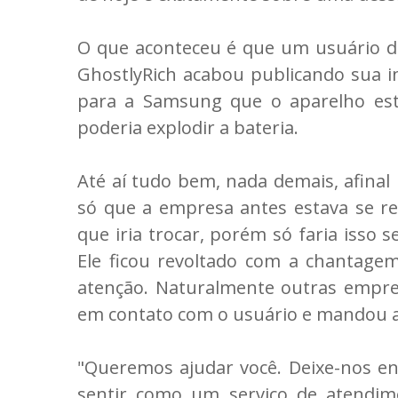
O que aconteceu é que um usuário d
GhostlyRich acabou publicando sua 
para a Samsung que o aparelho es
poderia explodir a bateria.
Até aí tudo bem, nada demais, afin
só que a empresa antes estava se rec
que iria trocar, porém só faria isso 
Ele ficou revoltado com a chantage
atenção. Naturalmente outras empre
em contato com o usuário e mandou a
"Queremos ajudar você. Deixe-nos e
sentir como um serviço de atendim