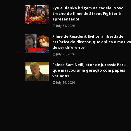
Ryu e Blanka brigam na cadeia! Novo
trecho do filme de Street Fighter é
apresentado!
July 31, 2026
Filme de Resident Evil terá liberdade
artística do diretor, que eplica o motiv
de ser diferente
July 26, 2026
Falece Sam Neill, ator de Jurassic Park
que marcou uma geração com papéis
variados
July 14, 2026