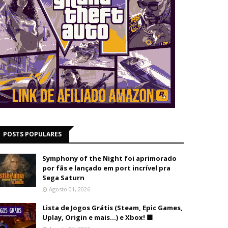
POSTS POPULARES
Symphony of the Night foi aprimorado
por fãs e lançado em port incrível pra
Sega Saturn
Agosto 01, 2026
Lista de Jogos Grátis (Steam, Epic Games,
Uplay, Origin e mais...) e Xbox! 🟩