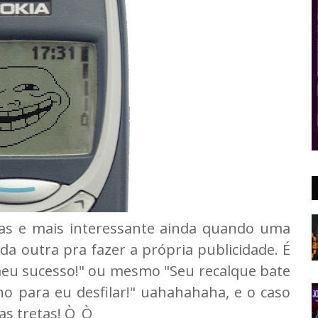
as e mais interessante ainda quando uma
a outra pra fazer a própria publicidade. É
 meu sucesso!" ou mesmo "Seu recalque bate
o para eu desfilar!" uahahahaha, e o caso
s tretas! Ò_Ò