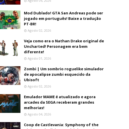
Agosto 06, 2026
Mod Dublado! GTA San Andreas pode ser
jogado em português! Baixe a tradução
PT-BR!
Agosto 02, 2026
Veja como era o Nathan Drake original de
Uncharted! Personagem era bem
diferente!
Agosto 01, 2026
Zombi | Um sombrio roguelike simulador
de apocalipse zumbi esquecido da
Ubisoft
Agosto 02, 2026
Emulador MAME é atualizado e agora
arcades da SEGA receberam grandes
melhorias!
Agosto 04, 2026
Coop de Castlevania: Symphony of the