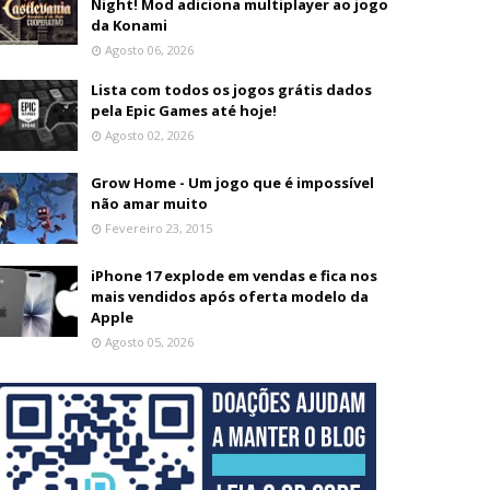
Night! Mod adiciona multiplayer ao jogo
da Konami
Agosto 06, 2026
Lista com todos os jogos grátis dados
pela Epic Games até hoje!
Agosto 02, 2026
Grow Home - Um jogo que é impossível
não amar muito
Fevereiro 23, 2015
iPhone 17 explode em vendas e fica nos
mais vendidos após oferta modelo da
Apple
Agosto 05, 2026