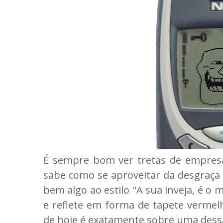
É sempre bom ver tretas de empres
sabe como se aproveitar da desgraça d
bem algo ao estilo "A sua inveja, é o
e reflete em forma de tapete vermelh
de hoje é exatamente sobre uma dessa