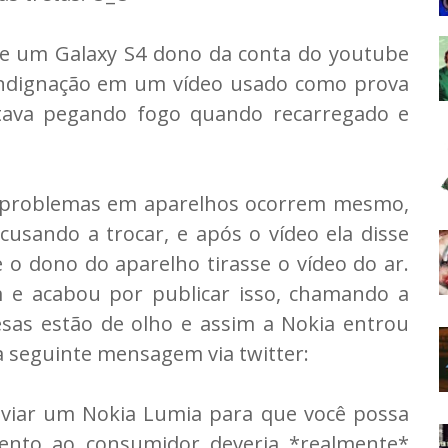
e um Galaxy S4 dono da conta do youtube
indignação em um vídeo usado como prova
tava pegando fogo quando recarregado e
al problemas em aparelhos ocorrem mesmo,
usando a trocar, e após o vídeo ela disse
se o dono do aparelho tirasse o vídeo do ar.
m e acabou por publicar isso, chamando a
sas estão de olho e assim a Nokia entrou
 seguinte mensagem via twitter:
nviar um Nokia Lumia para que você possa
ento ao consumidor deveria *realmente*