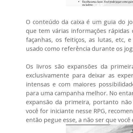
O conteúdo da caixa é um guia do jo
que tem várias informações rápidas 
façanhas, os feitiços, as lutas, et
usado como referência durante os jog
Os livros são expansões da primeira
exclusivamente para deixar as expe
intensas e com maiores possibilidad
para uma campanha melhor. No entant
expansão da primeira, portanto não 
você for iniciante nesse RPG, recome
então pegue esse, a não ser que você 