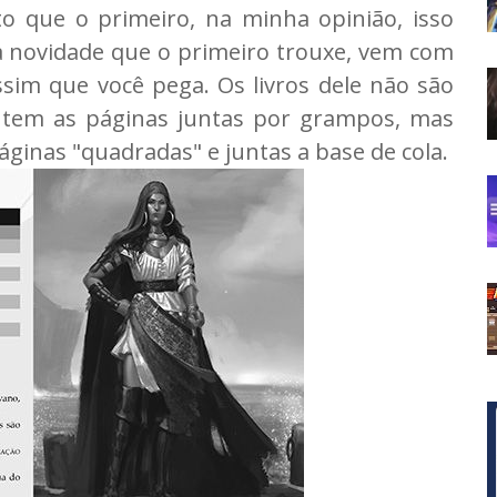
o que o primeiro, na minha opinião, isso
a novidade que o primeiro trouxe, vem com
im que você pega. Os livros dele não são
e tem as páginas juntas por grampos, mas
ginas "quadradas" e juntas a base de cola.