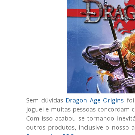
Sem dúvidas
Dragon Age Origins
foi
joguei e muitas pessoas concordam com
Com isso acabou se tornando inevitá
outros produtos, inclusive o nosso