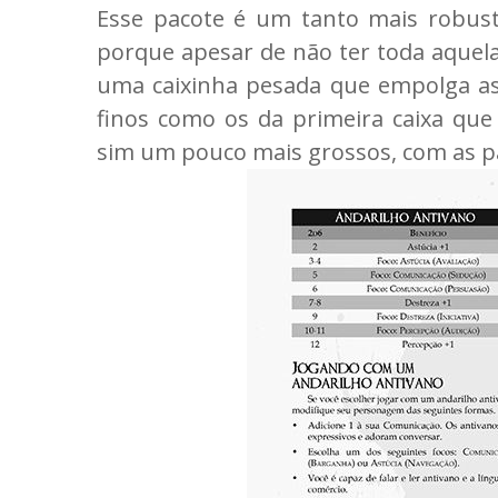
Esse pacote é um tanto mais robust
porque apesar de não ter toda aquel
uma caixinha pesada que empolga ass
finos como os da primeira caixa qu
sim um pouco mais grossos, com as pá