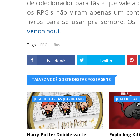
de colecionador para fãs e que vale a 
os RPG's não viram apenas um conte
livros para se usar pra sempre. Os
venda aqui
.
Tags:
RPG e afins
Facebook
Twitter
TALVEZ VOCÊ GOSTE DESTAS POSTAGENS
JOGO DE CARTAS (CARDGAME)
JOGO DE CAR
Harry Potter Dobble vai te
Exploding Ki