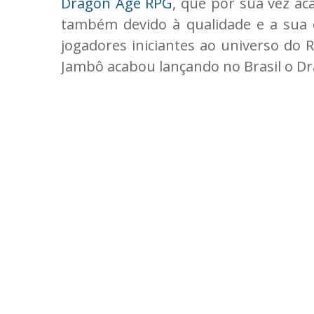
Dragon Age RPG
, que por sua vez a
também devido à qualidade e a sua 
jogadores iniciantes ao universo do 
Jambô acabou lançando no Brasil o D