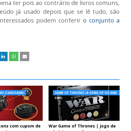
pena ter pois ao contrário de livros comuns,
údo já usado depois que se lê tudo, são
 interessados podem conferir
o conjunto a
TAS (CARDGAME)
GAME OF THRONES (A SONG OF ICE AND
FIRE)
ttens com cupom de
War Game of Thrones | Jogo de