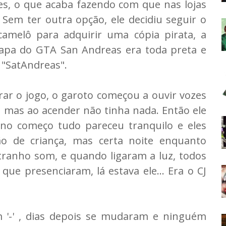
s, o que acaba fazendo com que nas lojas
 Sem ter outra opção, ele decidiu seguir o
camelô para adquirir uma cópia pirata, a
apa do GTA San Andreas era toda preta e
 "SatAndreas".
ar o jogo, o garoto começou a ouvir vozes
, mas ao acender não tinha nada. Então ele
no começo tudo pareceu tranquilo e eles
o de criança, mas certa noite enquanto
ranho som, e quando ligaram a luz, todos
que presenciaram, lá estava ele... Era o CJ
 '-' , dias depois se mudaram e ninguém