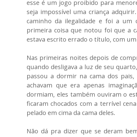
esse é um jogo proibido para menore
seja impossível uma criança adquirir.
caminho da ilegalidade e foi a um 
primeira coisa que notou foi
que a c
estava escrito errado o título, com um
Nas primeiras noites depois de compr
quando desligava a luz de seu quarto
passou a dormir na cama dos pais, 
achavam que era apenas imaginaçã
dormiam, eles também ouviram o est
ficaram chocados com a terrível cena 
pelado em cima da cama deles.
Não dá pra dizer que se deram bem