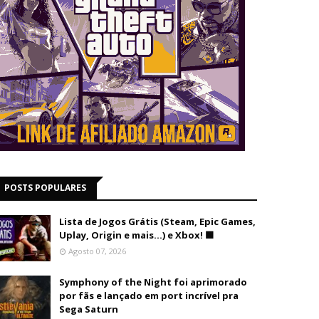
POSTS POPULARES
Lista de Jogos Grátis (Steam, Epic Games,
Uplay, Origin e mais...) e Xbox! 🟩
Agosto 07, 2026
Symphony of the Night foi aprimorado
por fãs e lançado em port incrível pra
Sega Saturn