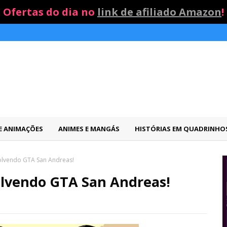
Ofertas do dia no
link de afiliado Amazon
!
 E ANIMAÇÕES
ANIMES E MANGÁS
HISTÓRIAS EM QUADRINHO
volvendo GTA San Andreas!
olvendo GTA San Andreas!