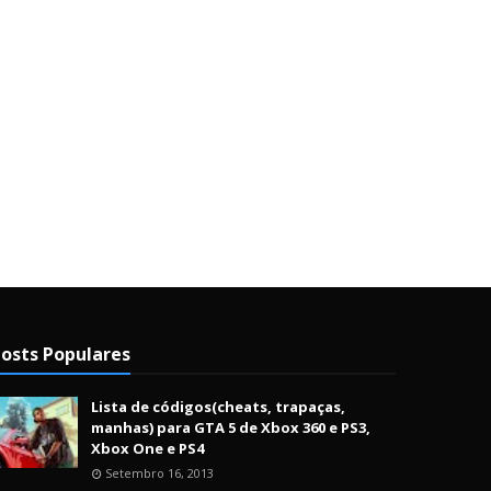
osts Populares
Lista de códigos(cheats, trapaças,
manhas) para GTA 5 de Xbox 360 e PS3,
Xbox One e PS4
Setembro 16, 2013