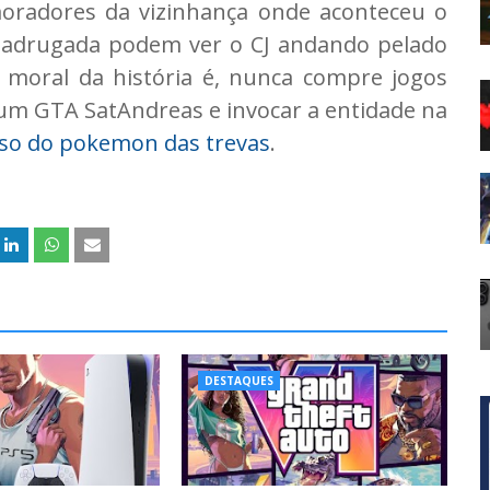
oradores da vizinhança onde aconteceu o
madrugada podem ver o CJ andando pelado
A moral da história é, nunca compre jogos
 um GTA SatAndreas e invocar a entidade na
caso do pokemon das trevas
.
DESTAQUES