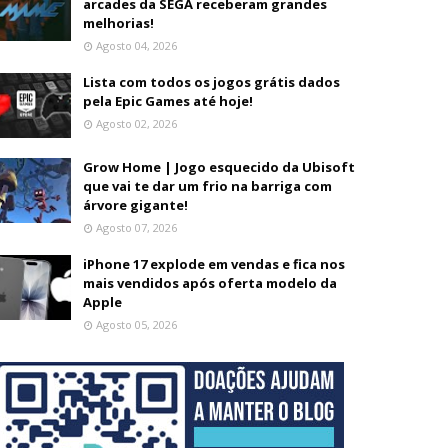
arcades da SEGA receberam grandes
melhorias!
Agosto 04, 2026
Lista com todos os jogos grátis dados
pela Epic Games até hoje!
Agosto 02, 2026
Grow Home | Jogo esquecido da Ubisoft
que vai te dar um frio na barriga com
árvore gigante!
Agosto 07, 2026
iPhone 17 explode em vendas e fica nos
mais vendidos após oferta modelo da
Apple
Agosto 05, 2026