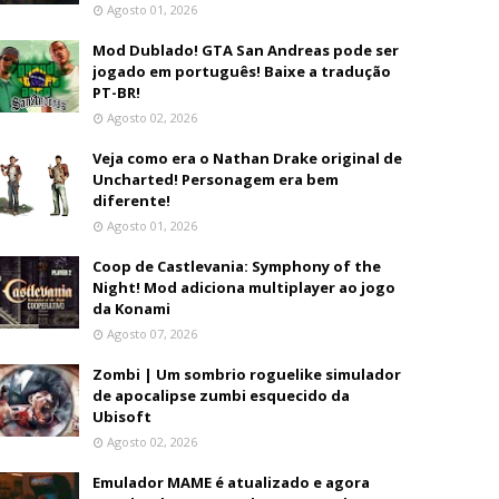
Agosto 01, 2026
Mod Dublado! GTA San Andreas pode ser
jogado em português! Baixe a tradução
PT-BR!
Agosto 02, 2026
Veja como era o Nathan Drake original de
Uncharted! Personagem era bem
diferente!
Agosto 01, 2026
Coop de Castlevania: Symphony of the
Night! Mod adiciona multiplayer ao jogo
da Konami
Agosto 07, 2026
Zombi | Um sombrio roguelike simulador
de apocalipse zumbi esquecido da
Ubisoft
Agosto 02, 2026
Emulador MAME é atualizado e agora