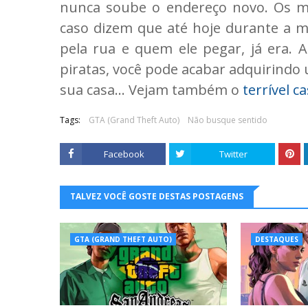
nunca soube o endereço novo. Os m
caso dizem que até hoje durante a 
pela rua e quem ele pegar, já era. 
piratas, você pode acabar adquirindo
sua casa... Vejam também o
terrível 
Tags:
GTA (Grand Theft Auto)
Não busque sentido
Facebook
Twitter
TALVEZ VOCÊ GOSTE DESTAS POSTAGENS
GTA (GRAND THEFT AUTO)
DESTAQUES