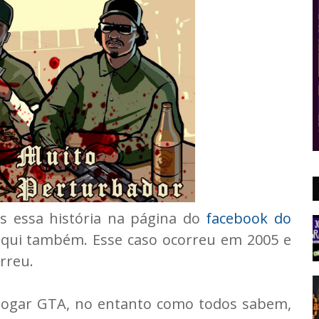
s essa história na página do
facebook do
qui também. Esse caso ocorreu em 2005 e
rreu.
 jogar GTA, no entanto como todos sabem,