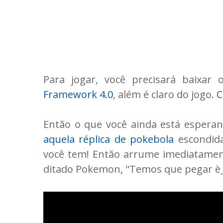
Para jogar, você precisará baixar
Framework 4.0
, além é claro do jogo.
C
Então o que você ainda está esperan
aquela réplica de pokebola
escondida
você tem! Então arrume imediatamen
ditado Pokemon, "Temos que pegar è_