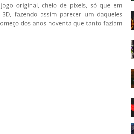
ogo original, cheio de pixels, só que em
 3D, fazendo assim parecer um daqueles
 começo dos anos noventa que tanto faziam