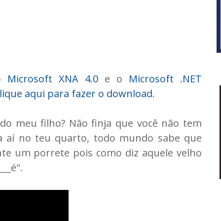
 o
Microsoft XNA 4.0
e o
Microsoft .NET
lique aqui para fazer o download
.
do meu filho? Não finja que você não tem
 aí no teu quarto, todo mundo sabe que
te um porrete pois como diz aquele velho
__é".