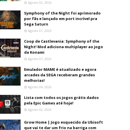
Agosto 02, 2026
Symphony of the Night foi aprimorado
por fãs e lançado em port incrível pra
Sega Saturn
Agosto 01, 2026
Coop de Castlevania: Symphony of the
Night! Mod adiciona multiplayer ao jogo
da Konami
Agosto 07, 2026
Emulador MAME é atualizado e agora
arcades da SEGA receberam grandes
melhorias!
Agosto 04, 2026
Lista com todos os jogos grátis dados
pela Epic Games até hoje!
Agosto 02, 2026
Grow Home | Jogo esquecido da Ubisoft
que vai te dar um frio na barriga com