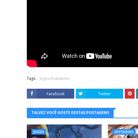
Tags:
Jogos Analisados
Facebook
Twitter
TALVEZ VOCÊ GOSTE DESTAS POSTAGENS
JOGOS
DESTAQUES