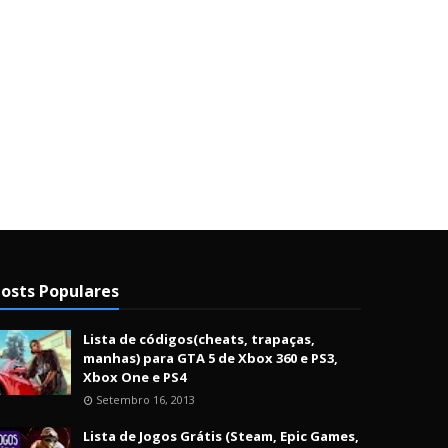
osts Populares
Lista de códigos(cheats, trapaças,
manhas) para GTA 5 de Xbox 360 e PS3,
Xbox One e PS4
Setembro 16, 2013
Lista de Jogos Grátis (Steam, Epic Games,