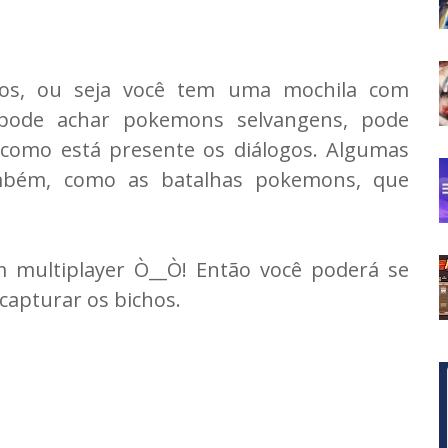
dos, ou seja você tem uma mochila com
 pode achar pokemons selvangens, pode
 como está presente os diálogos. Algumas
ambém, como as batalhas pokemons, que
m multiplayer Ò__Ò! Então você poderá se
capturar os bichos.