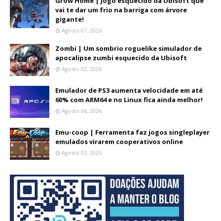
Grow Home | Jogo esquecido da Ubisoft que
vai te dar um frio na barriga com árvore
gigante!
Agosto 07, 2026
Zombi | Um sombrio roguelike simulador de
apocalipse zumbi esquecido da Ubisoft
Agosto 02, 2026
Emulador de PS3 aumenta velocidade em até
60% com ARM64 e no Linux fica ainda melhor!
Agosto 06, 2026
Emu-coop | Ferramenta faz jogos singleplayer
emulados virarem cooperativos online
Agosto 03, 2026