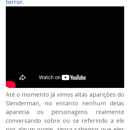
terror
.
Até o momento já vimos altas aparições do
Slenderman, no entanto nenhum delas
aparecia os personagens realmente
conversando sobre ou se referindo a ele
por algum nome, agora sabemos que eles