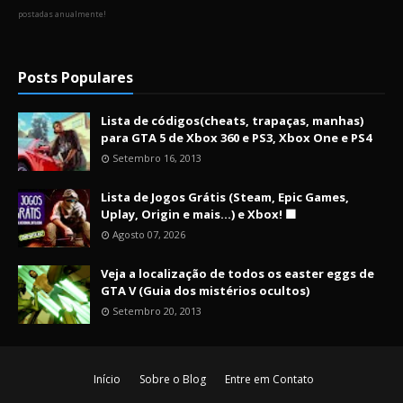
postadas anualmente!
Posts Populares
Lista de códigos(cheats, trapaças, manhas)
para GTA 5 de Xbox 360 e PS3, Xbox One e PS4
Setembro 16, 2013
Lista de Jogos Grátis (Steam, Epic Games,
Uplay, Origin e mais...) e Xbox! 🟩
Agosto 07, 2026
Veja a localização de todos os easter eggs de
GTA V (Guia dos mistérios ocultos)
Setembro 20, 2013
Início
Sobre o Blog
Entre em Contato