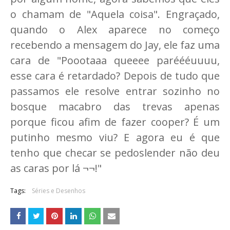
o chamam de "Aquela coisa". Engraçado,
quando o Alex aparece no começo
recebendo a mensagem do Jay, ele faz uma
cara de "Poootaaa queeee paréééuuuu,
esse cara é retardado? Depois de tudo que
passamos ele resolve entrar sozinho no
bosque macabro das trevas apenas
porque ficou afim de fazer cooper? É um
putinho mesmo viu? E agora eu é que
tenho que checar se pedoslender não deu
as caras por lá ¬¬!"
Tags:
Séries e Desenhos