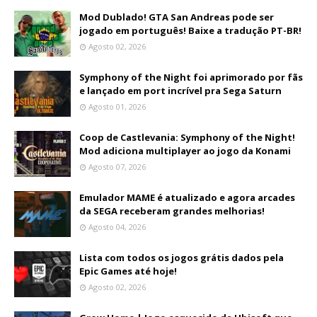
Mod Dublado! GTA San Andreas pode ser
jogado em português! Baixe a tradução PT-BR!
Agosto 02, 2026
Symphony of the Night foi aprimorado por fãs
e lançado em port incrível pra Sega Saturn
Agosto 01, 2026
Coop de Castlevania: Symphony of the Night!
Mod adiciona multiplayer ao jogo da Konami
Agosto 07, 2026
Emulador MAME é atualizado e agora arcades
da SEGA receberam grandes melhorias!
Agosto 04, 2026
Lista com todos os jogos grátis dados pela
Epic Games até hoje!
Agosto 02, 2026