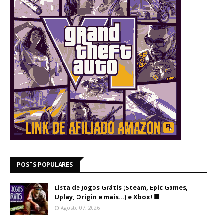
POSTS POPULARES
Lista de Jogos Grátis (Steam, Epic Games,
Uplay, Origin e mais...) e Xbox! 🟩
Agosto 07, 2026