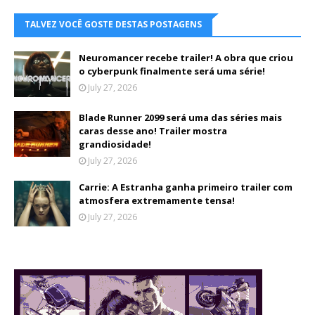
TALVEZ VOCÊ GOSTE DESTAS POSTAGENS
Neuromancer recebe trailer! A obra que criou
o cyberpunk finalmente será uma série!
July 27, 2026
Blade Runner 2099 será uma das séries mais
caras desse ano! Trailer mostra
grandiosidade!
July 27, 2026
Carrie: A Estranha ganha primeiro trailer com
atmosfera extremamente tensa!
July 27, 2026