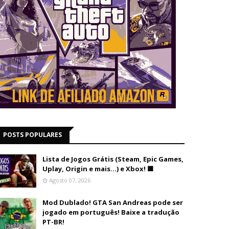
POSTS POPULARES
Lista de Jogos Grátis (Steam, Epic Games,
Uplay, Origin e mais...) e Xbox! 🟩
Agosto 07, 2026
Mod Dublado! GTA San Andreas pode ser
jogado em português! Baixe a tradução
PT-BR!