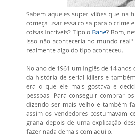
Sabem aqueles super vilões que na his
começa usar essa coisa para o crime e
coisas incríveis? Tipo o
Bane
? Bom, ne
isso não aconteceria no mundo real"
realmente algo do tipo aconteceu.
No ano de 1961 um inglês de 14 ano
da história de serial killers e tamb
era o que ele mais gostava e deci
pessoas. Para conseguir comprar os
dizendo ser mais velho e também fal
assim os vendedores costumavam ced
grana depois de uma explicação dess
fazer nada demais com aquilo.