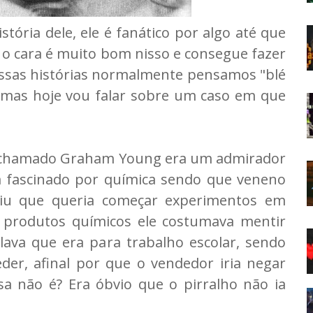
tória dele, ele é fanático por algo até que
 o cara é muito bom nisso e consegue fazer
ssas histórias normalmente pensamos "blé
 mas hoje vou falar sobre um caso em que
s chamado Graham Young era um admirador
ém fascinado por química sendo que veneno
diu que queria começar experimentos em
 produtos químicos ele costumava mentir
ava que era para trabalho escolar, sendo
er, afinal por que o vendedor iria negar
a não é? Era óbvio que o pirralho não ia