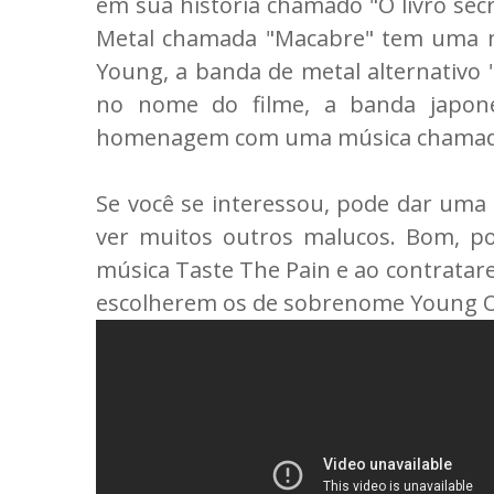
em sua história chamado "O livro se
Metal chamada "Macabre" tem uma m
Young, a banda de metal alternativo
no nome do filme, a banda japo
homenagem com uma música chamada 
Se você se interessou, pode dar uma
ver muitos outros malucos. Bom, po
música Taste The Pain e ao contrata
escolherem os de sobrenome Young 