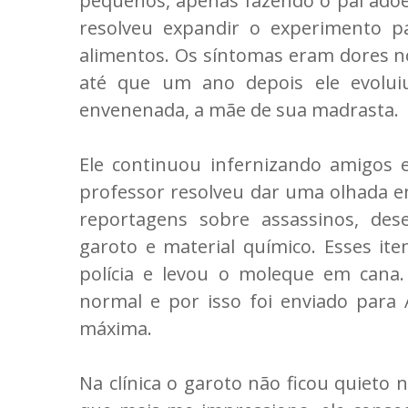
pequenos, apenas fazendo o pai adoec
resolveu expandir o experimento p
alimentos. Os síntomas eram dores no
até que um ano depois ele evolui
envenenada, a mãe de sua madrasta.
Ele continuou infernizando amigos 
professor resolveu dar uma olhada em
reportagens sobre assassinos, de
garoto e material químico. Esses i
polícia e levou o moleque em cana
normal e por isso foi enviado para
máxima.
Na clínica o garoto não ficou quieto 