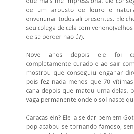
que mais me impressiona, ele conseg
de um arbusto de louro e natur
envenenar todos ali presentes. Ele ch
seu colega de cela com veneno(velhos 
de se perder não é?).
Nove anos depois ele foi co
completamente curado e ao sair com
mostrou que conseguiu enganar dir
pois fez nada menos que 70 vítima
cana depois que matou uma delas, o
vaga permanente onde o sol nasce qu
Caracas ein? Ele ia se dar bem em Go
pop acabou se tornando famoso, se