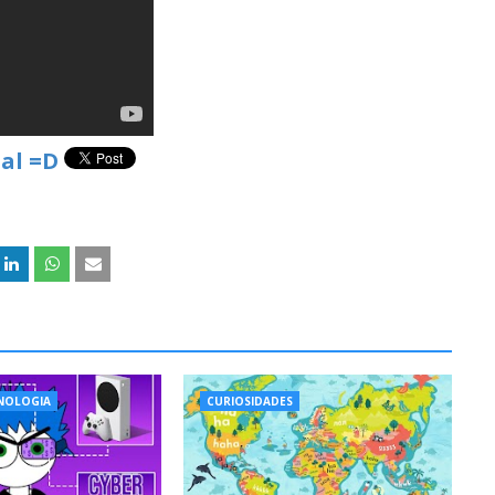
al =D
CNOLOGIA
CURIOSIDADES