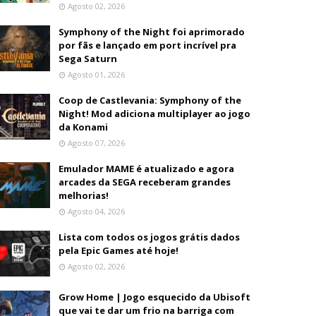
Agosto 02, 2026
Symphony of the Night foi aprimorado
por fãs e lançado em port incrível pra
Sega Saturn
Agosto 01, 2026
Coop de Castlevania: Symphony of the
Night! Mod adiciona multiplayer ao jogo
da Konami
Agosto 07, 2026
Emulador MAME é atualizado e agora
arcades da SEGA receberam grandes
melhorias!
Agosto 04, 2026
Lista com todos os jogos grátis dados
pela Epic Games até hoje!
Agosto 02, 2026
Grow Home | Jogo esquecido da Ubisoft
que vai te dar um frio na barriga com