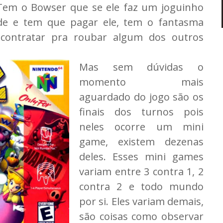
 Tem o Bowser que se ele faz um joguinho
de e tem que pagar ele, tem o fantasma
 contratar pra roubar algum dos outros
Mas sem dúvidas o
momento mais
aguardado do jogo são os
finais dos turnos pois
neles ocorre um mini
game, existem dezenas
deles. Esses mini games
variam entre 3 contra 1, 2
contra 2 e todo mundo
por si. Eles variam demais,
são coisas como observar