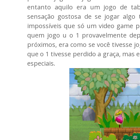
entanto aquilo era um jogo de tabu
sensação gostosa de se jogar algo
impossíveis que só um video game po
quem jogo u o 1 provavelmente depo
próximos, era como se você tivesse 
que o 1 tivesse perdido a graça, mas 
especiais.