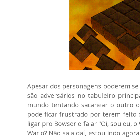
Apesar dos personagens poderem se 
são adversários no tabuleiro principa
mundo tentando sacanear o outro o
pode ficar frustrado por terem feito
ligar pro Bowser e falar "Oi, sou eu,
Wario? Não saia daí, estou indo agor