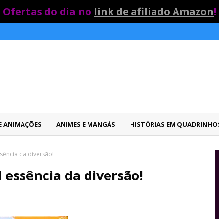
Ofertas do dia no
link de afiliado Amazon
!
 E ANIMAÇÕES
ANIMES E MANGÁS
HISTÓRIAS EM QUADRINHO
essência da diversão!
l essência da diversão!