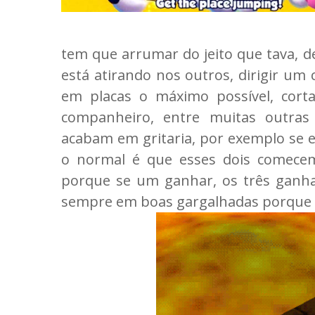
tem que arrumar do jeito que tava, d
está atirando nos outros, dirigir um 
em placas o máximo possível, cor
companheiro, entre muitas outras
acabam em gritaria, por exemplo se e
o normal é que esses dois comece
porque se um ganhar, os três ganha
sempre em boas gargalhadas porque o