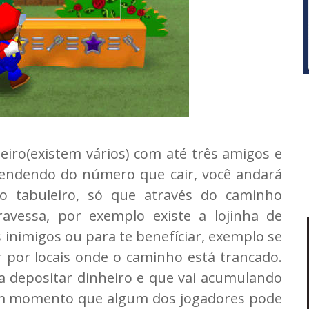
iro(existem vários) com até três amigos e
pendendo do número que cair, você andará
o tabuleiro, só que através do caminho
ravessa, por exemplo existe a lojinha de
inimigos ou para te benefíciar, exemplo se
por locais onde o caminho está trancado.
a depositar dinheiro e que vai acumulando
um momento que algum dos jogadores pode