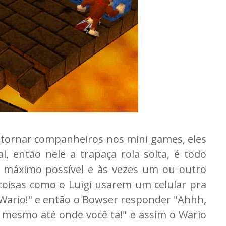
tornar companheiros nos mini games, eles
l, então nele a trapaça rola solta, é todo
 máximo possível e às vezes um ou outro
 coisas como o Luigi usarem um celular pra
 o Wario!" e então o Bowser responder "Ahhh,
a mesmo até onde você ta!" e assim o Wario