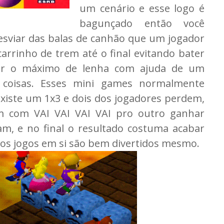
um cenário e esse logo é
bagunçado então você
esviar das balas de canhão que um jogador
carrinho de trem até o final evitando bater
tar o máximo de lenha com ajuda de um
 coisas. Esses mini games normalmente
xiste um 1x3 e dois dos jogadores perdem,
m com VAI VAI VAI VAI pro outro ganhar
m, e no final o resultado costuma acabar
s jogos em si são bem divertidos mesmo.