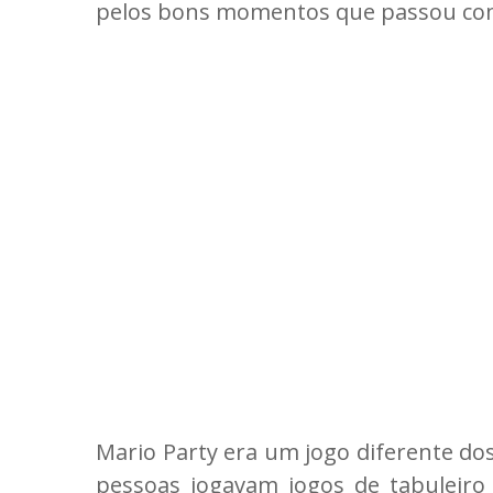
pelos bons momentos que passou co
Mario Party era um jogo diferente dos
pessoas jogavam jogos de tabuleir