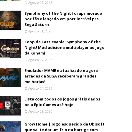
Agosto 02, 2026
Symphony of the Night foi aprimorado
por fãs e lançado em port incrível pra
Sega Saturn
Agosto 01, 2026
Coop de Castlevania: Symphony of the
Night! Mod adiciona multiplayer ao jogo
da Konami
Agosto 07, 2026
Emulador MAME é atualizado e agora
arcades da SEGA receberam grandes
melhorias!
Agosto 04, 2026
Lista com todos os jogos grátis dados
pela Epic Games até hoje!
Agosto 02, 2026
Grow Home | Jogo esquecido da Ubisoft
que vai te dar um frio na barriga com