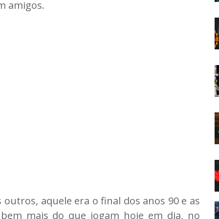
m amigos.
 outros, aquele era o final dos anos 90 e as
o bem mais do que jogam hoje em dia, no