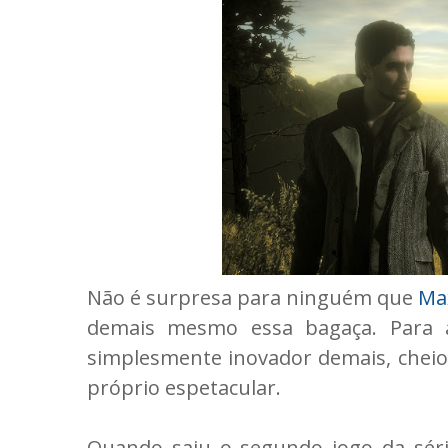
Não é surpresa para ninguém que
Ma
demais mesmo essa bagaça. Para 
simplesmente inovador demais, cheio
próprio espetacular.
Quando saiu o segundo jogo da séri