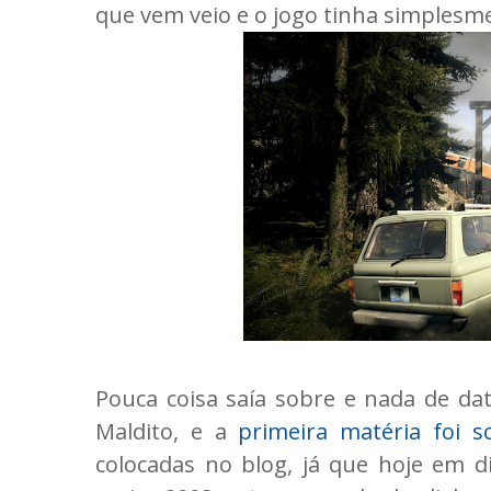
que vem veio e o jogo tinha simplesm
Pouca coisa saía sobre e nada de da
Maldito, e a
primeira matéria foi 
colocadas no blog, já que hoje em di