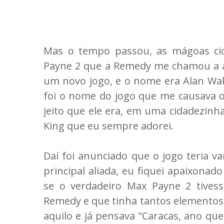
Mas o tempo passou, as mágoas cic
Payne 2 que a Remedy me chamou a a
um novo jogo, e o nome era Alan Wak
foi o nome do jogo que me causava 
jeito que ele era, em uma cidadezin
King que eu sempre adorei.
Daí foi anunciado que o jogo teria va
principal aliada, eu fiquei apaixona
se o verdadeiro Max Payne 2 tivess
Remedy e que tinha tantos elementos 
aquilo e já pensava "Caracas, ano qu