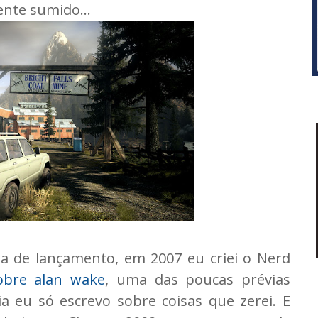
ente sumido...
ta de lançamento, em 2007 eu criei o Nerd
sobre alan wake
, uma das poucas prévias
a eu só escrevo sobre coisas que zerei. E