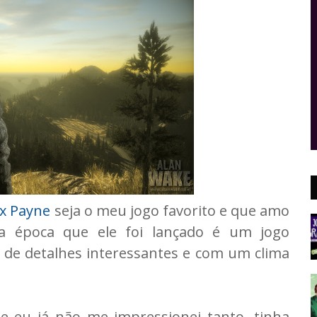
x Payne
seja o meu jogo favorito e que amo
a época que ele foi lançado é um jogo
 de detalhes interessantes e com um clima
e eu já não me impressionei tanto, tinha