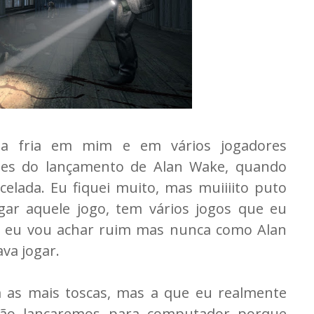
 fria em mim e em vários jogadores
es do lançamento de Alan Wake, quando
elada. Eu fiquei muito, mas muiiiito puto
ar aquele jogo, tem vários jogos que eu
s eu vou achar ruim mas nunca como Alan
va jogar.
m as mais toscas, mas a que eu realmente
 não lançaremos para computador porque