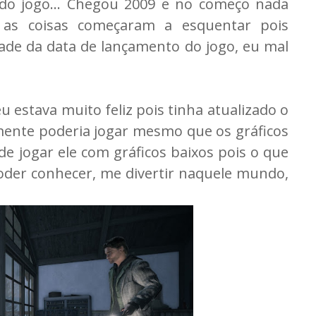
do jogo... Chegou 2009 e no começo nada
as coisas começaram a esquentar pois
ade da data de lançamento do jogo, eu mal
u estava muito feliz pois tinha atualizado o
mente poderia jogar mesmo que os gráficos
e jogar ele com gráficos baixos pois o que
der conhecer, me divertir naquele mundo,