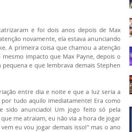
atrizaram e foi dois anos depois de Max
tenção novamente, ela estava anunciando
e. A primeira coisa que chamou a atenção
o mesmo impacto que Max Payne, depois o
ha pequena e que lembrava demais Stephen
riação entre dia e noite e que a luz seria a
do por tudo aquilo imediatamente! Era como
e sido anunciado! Um jogo feito só pela
que me atraiam, eu não via a hora de jogar
e vem eu vou jogar demais isso!" mas o ano