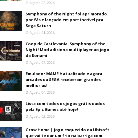
Agosto 02, 2026
Symphony of the Night foi aprimorado
por fãs e lançado em port incrível pra
Sega Saturn
Agosto 01, 2026
Coop de Castlevania: Symphony of the
Night! Mod adiciona multiplayer ao jogo
da Konami
Agosto 07, 2026
Emulador MAME é atualizado e agora
arcades da SEGA receberam grandes
melhorias!
Agosto 04, 2026
Lista com todos os jogos grátis dados
pela Epic Games até hoje!
Agosto 02, 2026
Grow Home | Jogo esquecido da Ubisoft
que vai te dar um frio na barriga com