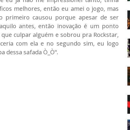
ficos melhores, então eu amei o jogo, mas
o primeiro causou porque apesar de ser
 aquilo antes, então inovação é um ponto
 que culpar alguém e sobrou pra Rockstar,
ceria com ela e no segundo sim, eu logo
lpa dessa safada Ò_Ò".