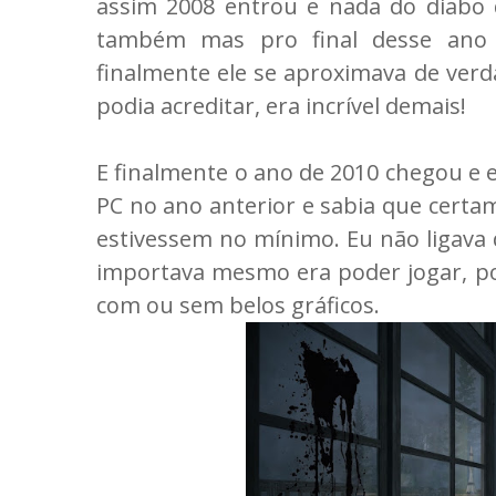
assim 2008 entrou e nada do diabo 
também mas pro final desse ano 
finalmente ele se aproximava de verd
podia acreditar, era incrível demais!
E finalmente o ano de 2010 chegou e e
PC no ano anterior e sabia que certa
estivessem no mínimo. Eu não ligava d
importava mesmo era poder jogar, po
com ou sem belos gráficos.