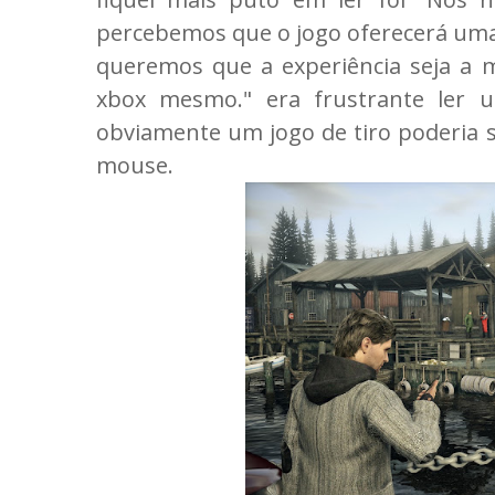
percebemos que o jogo oferecerá uma
queremos que a experiência seja a m
xbox mesmo." era frustrante ler u
obviamente um jogo de tiro poderia
mouse.