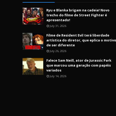
Ryu e Blanka brigam na cadeia! Novo
trecho do filme de Street Fighter é
apresentado!
July 31, 2026
Filme de Resident Evil terá liberdade
artística do diretor, que eplica o motiv
de ser diferente
July 26, 2026
Falece Sam Neill, ator de Jurassic Park
que marcou uma geração com papéis
variados
July 14, 2026