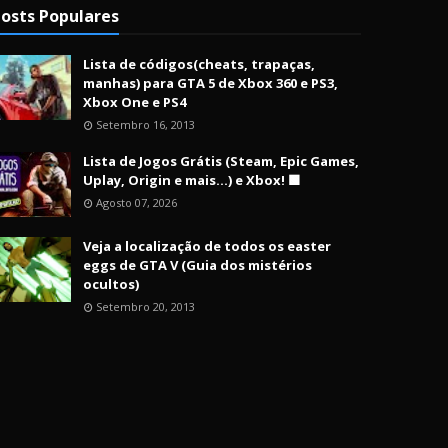
osts Populares
Lista de códigos(cheats, trapaças,
manhas) para GTA 5 de Xbox 360 e PS3,
Xbox One e PS4
Setembro 16, 2013
Lista de Jogos Grátis (Steam, Epic Games,
Uplay, Origin e mais...) e Xbox! 🟩
Agosto 07, 2026
Veja a localização de todos os easter
eggs de GTA V (Guia dos mistérios
ocultos)
Setembro 20, 2013