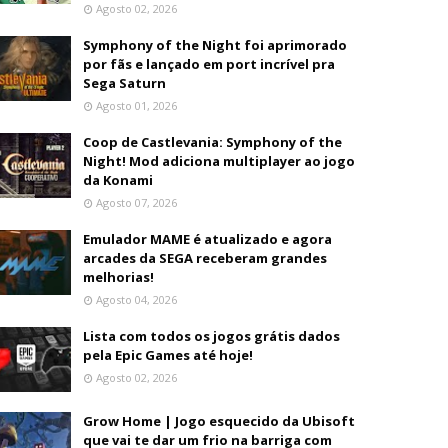
Agosto 02, 2026
Symphony of the Night foi aprimorado
por fãs e lançado em port incrível pra
Sega Saturn
Agosto 01, 2026
Coop de Castlevania: Symphony of the
Night! Mod adiciona multiplayer ao jogo
da Konami
Agosto 07, 2026
Emulador MAME é atualizado e agora
arcades da SEGA receberam grandes
melhorias!
Agosto 04, 2026
Lista com todos os jogos grátis dados
pela Epic Games até hoje!
Agosto 02, 2026
Grow Home | Jogo esquecido da Ubisoft
que vai te dar um frio na barriga com