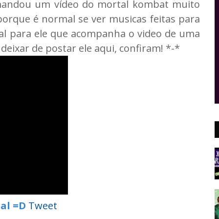
ndou um vídeo do mortal kombat muito
porque é normal se ver musicas feitas para
ial para ele que acompanha o video de uma
eixar de postar ele aqui, confiram! *-*
al =D
Tweet