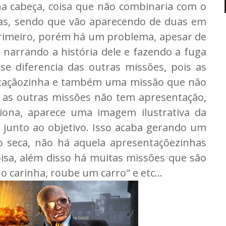
a cabeça, coisa que não combinaria com o
vas, sendo que vão aparecendo de duas em
primeiro, porém há um problema, apesar de
arrando a história dele e fazendo a fuga
se diferencia das outras missões, pois as
ntaçãozinha e também uma missão que não
já as outras missões não tem apresentação,
ciona, aparece uma imagem ilustrativa da
, junto ao objetivo. Isso acaba gerando um
o seca, não há aquela apresentaçõezinhas
sa, além disso há muitas missões que são
o carinha, roube um carro" e etc...