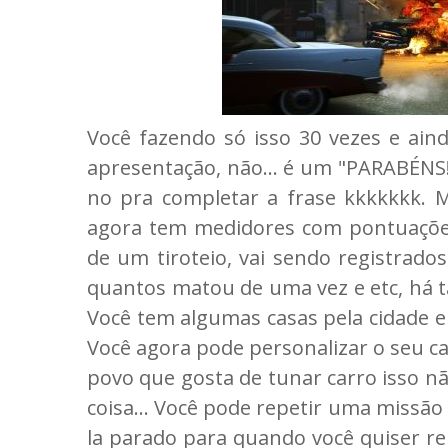
Você fazendo só isso 30 vezes e ain
apresentação, não... é um "PARABÉNS
no pra completar a frase kkkkkkk.
agora tem medidores com pontuaçõe
de um tiroteio, vai sendo registrados
quantos matou de uma vez e etc, há t
Você tem algumas casas pela cidade e
Você agora pode personalizar o seu ca
povo que gosta de tunar carro isso n
coisa... Você pode repetir uma missão
la parado para quando você quiser re