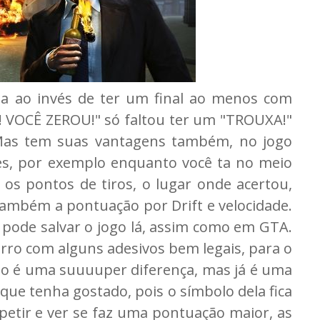
da ao invés de ter um final ao menos com
! VOCÊ ZEROU!" só faltou ter um "TROUXA!"
 Mas tem suas vantagens também, no jogo
s, por exemplo enquanto você ta no meio
 os pontos de tiros, o lugar onde acertou,
ambém a pontuação por Drift e velocidade.
 pode salvar o jogo lá, assim como em GTA.
rro com alguns adesivos bem legais, para o
ão é uma suuuuper diferença, mas já é uma
 que tenha gostado, pois o símbolo dela fica
petir e ver se faz uma pontuação maior, as