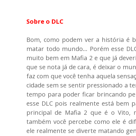
Sobre o DLC
Bom, como podem ver a história é bem
matar todo mundo... Porém esse DL
muito bem em Mafia 2 e que já deveria
que se nota já de cara, é deixar o mun
faz com que você tenha aquela sensaç
cidade sem se sentir pressionado a ter
tempo para poder ficar brincando pela
esse DLC pois realmente está bem p
principal de Mafia 2 que é o Vito
também você percebe como ele é dif
ele realmente se diverte matando gen