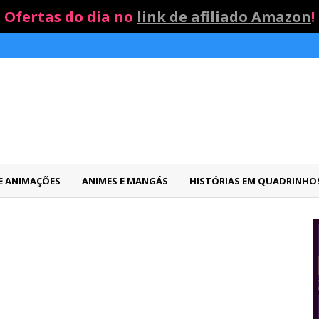
Ofertas do dia no
link de afiliado Amazon
!
 E ANIMAÇÕES
ANIMES E MANGÁS
HISTÓRIAS EM QUADRINHO