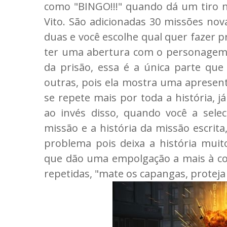
como "BINGO!!!" quando dá um tiro n
Vito. São adicionadas 30 missões no
duas e você escolhe qual quer fazer 
ter uma abertura com o personagem n
da prisão, essa é a única parte que 
outras, pois ela mostra uma aprese
se repete mais por toda a história, 
ao invés disso, quando você a sele
missão e a história da missão escrita
problema pois deixa a história muit
que dão uma empolgação a mais à coi
repetidas, "mate os capangas, proteja 