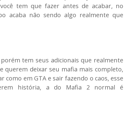
você tem que fazer antes de acabar, no
o acaba não sendo algo realmente que
, porém tem seus adicionais que realmente
ue querem deixar seu mafia mais completo,
 como em GTA e sair fazendo o caos, esse
erem história, a do Mafia 2 normal é