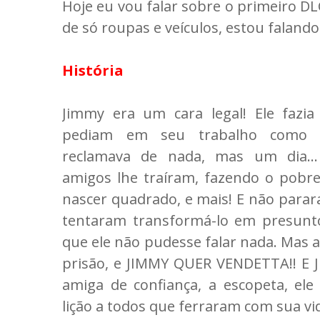
Hoje eu vou falar sobre o primeiro D
de só roupas e veículos, estou faland
História
Jimmy era um cara legal! Ele fazi
pediam em seu trabalho como 
reclamava de nada, mas um dia..
amigos lhe traíram, fazendo o pobre
nascer quadrado, e mais! E não parara
tentaram transformá-lo em presunt
que ele não pudesse falar nada. Mas a
prisão, e JIMMY QUER VENDETTA!! E J
amiga de confiança, a escopeta, ele
lição a todos que ferraram com sua vi