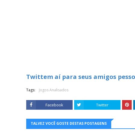
Twittem aí para seus amigos pesso
Tags:
Jogos Analisados
Facebook
Twitter
TALVEZ VOCÊ GOSTE DESTAS POSTAGENS