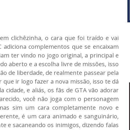
 clichêzinha, o cara que foi traído e vai
C adiciona complementos que se encaixam
m ter vindo no jogo original, a principal e
do aberto e a escolha livre de missões, isso
ão de liberdade, de realmente passear pela
 que ir logo fazer a nova missão, isso te dá
 cidade, e aliás, os fãs de GTA vão adorar
arecido, você não joga com o personagem
, mas sim um cara completamente novo e
erente, é um cara animado e sanguinário,
te e sacaneando os inimigos, dizendo falas