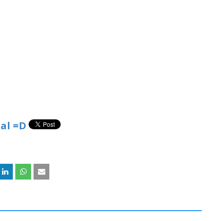
al =D