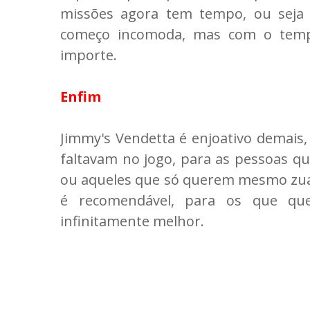
missões agora tem tempo, ou seja 
começo incomoda, mas com o temp
importe.
Enfim
Jimmy's Vendetta é enjoativo demais
faltavam no jogo, para as pessoas q
ou aqueles que só querem mesmo zuar
é recomendável, para os que qu
infinitamente melhor.