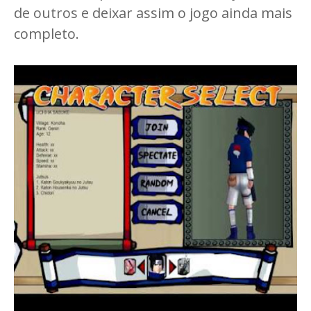
de outros e deixar assim o jogo ainda mais
completo.