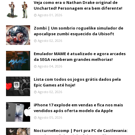
Veja como era o Nathan Drake original de
Uncharted! Personagem era bem diferente!
Agosto 01, 2026
Zombi | Um sombrio roguelike simulador de
apocalipse zumbi esquecido da Ubisoft
Agosto 02, 2026
Emulador MAME é atualizado e agora arcades
da SEGA receberam grandes melhorias!
Agosto 04, 2026
Lista com todos os jogos grátis dados pela
Epic Games até hoje!
Agosto 02, 2026
iPhone 17 explode em vendas e fica nos mais
vendidos após oferta modelo da Apple
Agosto 05, 2026
NocturneRecomp | Port pra PC de Castlevania: