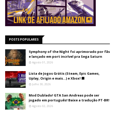
POSTS POPULARES
Symphony of the Night foi aprimorado por fãs
e lançado em port incrível pra Sega Saturn
Agosto 01, 2026
Lista de Jogos Grátis (Steam, Epic Games,
Uplay, Origin e mais...) e Xbox! 🟩
Julho 30, 2026
Mod Dublado! GTA San Andreas pode ser
jogado em português! Baixe a tradução PT-BR!
Agosto 02, 2026