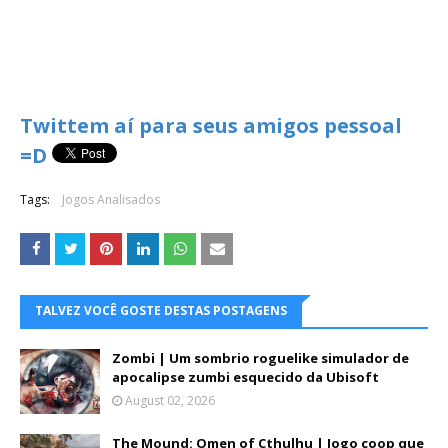
Twittem aí para seus amigos pessoal
=D
Tags:
Jogos Analisados
TALVEZ VOCÊ GOSTE DESTAS POSTAGENS
Zombi | Um sombrio roguelike simulador de
apocalipse zumbi esquecido da Ubisoft
August 02, 2026
The Mound: Omen of Cthulhu | Jogo coop que