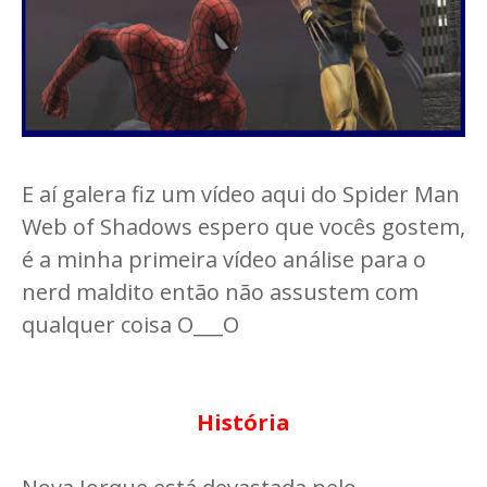
E aí galera fiz um vídeo aqui do Spider Man
Web of Shadows espero que vocês gostem,
é a minha primeira vídeo análise para o
nerd maldito então não assustem com
qualquer coisa O___O
História