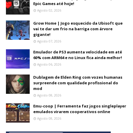
Epic Games até hoje!
Agosto 02, 2026
Grow Home | Jogo esquecido da Ubisoft que
vai te dar um frio na barriga com árvore
gigante!
Agosto 07, 2026
Emulador de PS3 aumenta velocidade em até
60% com ARM64 e no Linux fica ainda melhor!
Agosto 06, 2026
Dublagem de Elden Ring com vozes humanas
surpreende com qualidade profissional do
mod
Agosto 08, 2026
Emu-coop | Ferramenta faz jogos singleplayer
emulados virarem cooperativos online
Agosto 08, 2026