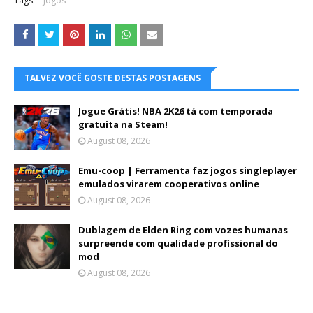
Tags:
Jogos
TALVEZ VOCÊ GOSTE DESTAS POSTAGENS
Jogue Grátis! NBA 2K26 tá com temporada
gratuita na Steam!
August 08, 2026
Emu-coop | Ferramenta faz jogos singleplayer
emulados virarem cooperativos online
August 08, 2026
Dublagem de Elden Ring com vozes humanas
surpreende com qualidade profissional do
mod
August 08, 2026