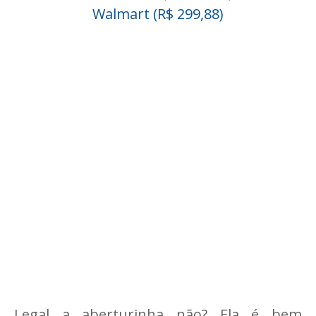
Walmart (R$ 299,88)
Legal a aberturinha não? Ela é bem