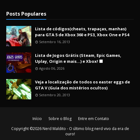
Posts Populares
Lista de códigos(cheats, trapaças, manhas)
para GTA 5 de Xbox 360 e PS3, Xbox One e PS4
Setembro 16, 2013
Lista de Jogos Grátis (Steam, Epic Games,
Uplay, Origin e mais...) e Xbox! 🟩
Agosto 06, 2026
Veja a localização de todos os easter eggs de
GTA V (Guia dos mistérios ocultos)
Setembro 20, 2013
Início
Sobre o Blog
Entre em Contato
Copyright ©
2026
Nerd Maldito - O último blog nerd vivo da era de
ouro!