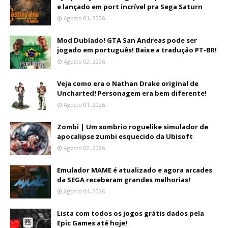
e lançado em port incrível pra Sega Saturn
Agosto 01, 2026
Mod Dublado! GTA San Andreas pode ser
jogado em português! Baixe a tradução PT-BR!
Agosto 02, 2026
Veja como era o Nathan Drake original de
Uncharted! Personagem era bem diferente!
Agosto 01, 2026
Zombi | Um sombrio roguelike simulador de
apocalipse zumbi esquecido da Ubisoft
Agosto 02, 2026
Emulador MAME é atualizado e agora arcades
da SEGA receberam grandes melhorias!
Agosto 04, 2026
Lista com todos os jogos grátis dados pela
Epic Games até hoje!