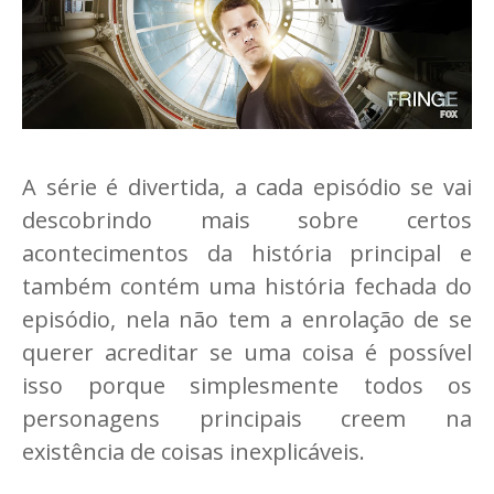
A série é divertida, a cada episódio se vai
descobrindo mais sobre certos
acontecimentos da história principal e
também contém uma história fechada do
episódio, nela não tem a enrolação de se
querer acreditar se uma coisa é possível
isso porque simplesmente todos os
personagens principais creem na
existência de coisas inexplicáveis.