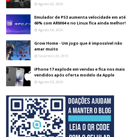
Agosto 02, 2026
Emulador de PS3 aumenta velocidade em até
60% com ARM64 e no Linux fica ainda melhor!
Agosto 06, 2026
Grow Home - Um jogo que é impossível não
amar muito
Fevereiro 23, 2015
iPhone 17 explode em vendas e fica nos mais
vendidos após oferta modelo da Apple
Agosto 05, 2026