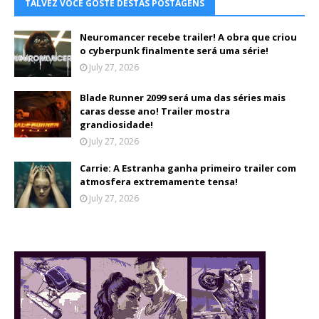
TALVEZ VOCÊ GOSTE DESTAS POSTAGENS
Neuromancer recebe trailer! A obra que criou
o cyberpunk finalmente será uma série!
July 27, 2026
Blade Runner 2099 será uma das séries mais
caras desse ano! Trailer mostra
grandiosidade!
July 27, 2026
Carrie: A Estranha ganha primeiro trailer com
atmosfera extremamente tensa!
July 27, 2026