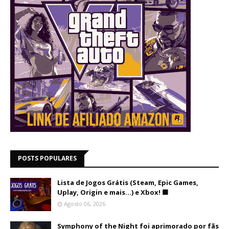
POSTS POPULARES
Lista de Jogos Grátis (Steam, Epic Games,
Uplay, Origin e mais...) e Xbox! 🟩
Agosto 06, 2026
Symphony of the Night foi aprimorado por fãs