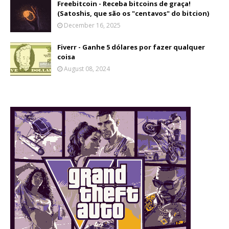
Freebitcoin - Receba bitcoins de graça!
(Satoshis, que são os "centavos" do bitcion)
December 16, 2025
Fiverr - Ganhe 5 dólares por fazer qualquer
coisa
August 08, 2024