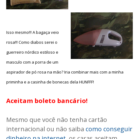
Isso mesmo!!! A bagaça veio
rosa!!! Como diabos serei o
guerreiro nórdico estiloso e
masculo com a porra de um
aspirador de pó rosa na mão? Iria combinar mais com a minha
priminha e a casinha de bonecas dela HUNFFF!
Aceitam boleto bancário!
Mesmo que você não tenha cartão
internacional ou não saiba
como conseguir
dinheiro na internet
, os caras aceitam