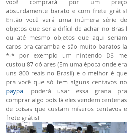
você comprará por um preço
absurdamente barato e com frete grátis!
Então você verá uma inúmera série de
objetos que seria difícil de achar no Brasil
ou até mesmo objetos que aqui seriam
caros pra caramba e são muito baratos la
*-* por exemplo um nintendo DS me
custou 87 dólares (Em uma época onde era
uns 800 reais no Brasil) e o melhor é que
pra você que só tem alguns centavos no
paypal
poderá usar essa grana pra
comprar algo pois lá eles vendem centenas
de coisas que custam míseros centavos e
frete grátis!