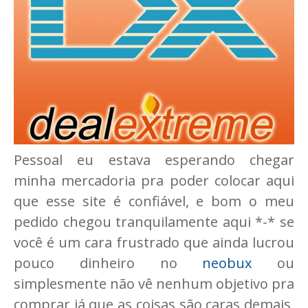
Pessoal eu estava esperando chegar
minha mercadoria pra poder colocar aqui
que esse site é confiável, e bom o meu
pedido chegou tranquilamente aqui *-* se
você é um cara frustrado que ainda lucrou
pouco dinheiro no
neobux
ou
simplesmente não vê nenhum objetivo pra
comprar já que as coisas são caras demais,