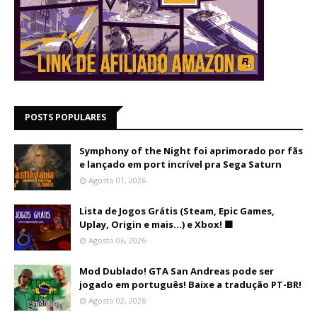
POSTS POPULARES
Symphony of the Night foi aprimorado por fãs
e lançado em port incrível pra Sega Saturn
Agosto 01, 2026
Lista de Jogos Grátis (Steam, Epic Games,
Uplay, Origin e mais...) e Xbox! 🟩
Agosto 06, 2026
Mod Dublado! GTA San Andreas pode ser
jogado em português! Baixe a tradução PT-BR!
Agosto 02, 2026