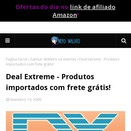
Ofertas do dia no
link de afiliado
Amazon
!
Página inicial
Ganhar dinheiro na internet
Deal Extreme - Produtos
importados com frete grátis!
Deal Extreme - Produtos
importados com frete grátis!
Setembro 10, 2009