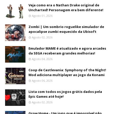
Veja como era o Nathan Drake original de
Uncharted! Personagem era bem diferente!
Agosto 01, 2026
Zombi | Um sombrio roguelike simulador de
apocalipse zumbi esquecido da Ubisoft
Agosto 02, 2026
Emulador MAME é atualizado e agora arcades
da SEGA receberam grandes melhorias!
Agosto 04, 2026
Coop de Castlevania: Symphony of the Night!
Mod adiciona multiplayer ao jogo da Konami
Agosto 06, 2026
Lista com todos os jogos grátis dados pela
Epic Games até hoje!
Agosto 02, 2026
Grow Home - Um jogo que é impossível não