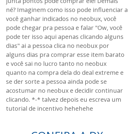
junta pontos pode comprar ele! Demais
né? Imaginem como isso pode influenciar a
você ganhar indicados no neobux, você
pode chegar pra pessoa e falar "Ow, você
pode ter isso aqui apenas clicando alguns
dias" ai a pessoa clica no neobux por
alguns dias pra comprar esse item barato
e você sai no lucro tanto no neobux
quanto na compra dela do deal extreme e
se der sorte a pessoa ainda pode se
acostumar no neobux e decidir continuar
clicando. *-* talvez depois eu escreva um
tutorial de incentivo hehehehe