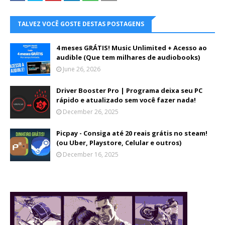
TALVEZ VOCÊ GOSTE DESTAS POSTAGENS
4 meses GRÁTIS! Music Unlimited + Acesso ao
audible (Que tem milhares de audiobooks)
June 26, 2026
Driver Booster Pro | Programa deixa seu PC
rápido e atualizado sem você fazer nada!
December 26, 2025
Picpay - Consiga até 20 reais grátis no steam!
(ou Uber, Playstore, Celular e outros)
December 16, 2025