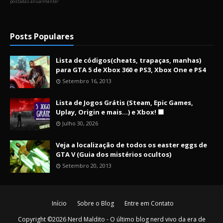
postadas anualmente!
Posts Populares
Lista de códigos(cheats, trapaças, manhas)
para GTA 5 de Xbox 360 e PS3, Xbox One e PS4
Setembro 16, 2013
Lista de Jogos Grátis (Steam, Epic Games,
Uplay, Origin e mais...) e Xbox! 🟩
Julho 30, 2026
Veja a localização de todos os easter eggs de
GTA V (Guia dos mistérios ocultos)
Setembro 20, 2013
Início
Sobre o Blog
Entre em Contato
Copyright ©
2026
Nerd Maldito - O último blog nerd vivo da era de