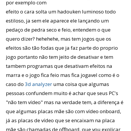
por exemplo com
efeito o cara solta um hadouken luminoso todo
estiloso, ja sem ele aparece ele lançando um
pedaço de pedra seco e feio, entendem o que
quero dizer? hehehehe, mas tem jogos que os
efeitos são tão fodas que ja faz parte do proprio
jogo portanto não tem jeito de desativar e tem
tambem programas que desativam efeitos na
marra e o jogo fica feio mas fica jogavel como é o
caso do
3d analyzer
uma coisa que algumas
pessoas confundem muito é achar que seus PC's
"não tem vídeo" mas na verdade tem, a diferença é
que algumas placas mãe são com vídeo onboard,
já as placas de vídeo que se encaixam na placa
mãe são chamadas de offboard, que vou explicar