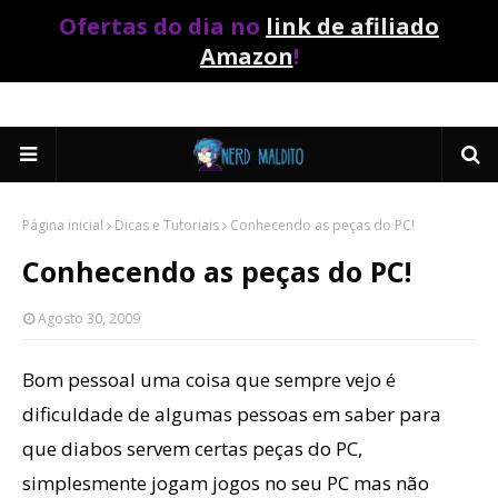
Ofertas do dia no
link de afiliado
Amazon
!
Página inicial
Dicas e Tutoriais
Conhecendo as peças do PC!
Conhecendo as peças do PC!
Agosto 30, 2009
Bom pessoal uma coisa que sempre vejo é
dificuldade de algumas pessoas em saber para
que diabos servem certas peças do PC,
simplesmente jogam jogos no seu PC mas não