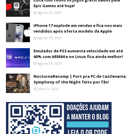
Lista com todos os jogos grátis dados pela
Epic Games até hoje!
Agosto 02, 2026
iPhone 17 explode em vendas e fica nos mais
vendidos após oferta modelo da Apple
Agosto 05, 2026
Emulador de PS3 aumenta velocidade em até
60% com ARM64 e no Linux fica ainda melhor!
Agosto 06, 2026
NocturneRecomp | Port pra PC de Castlevania:
Symphony of the Night feito por fãs!
Julho 25, 2026