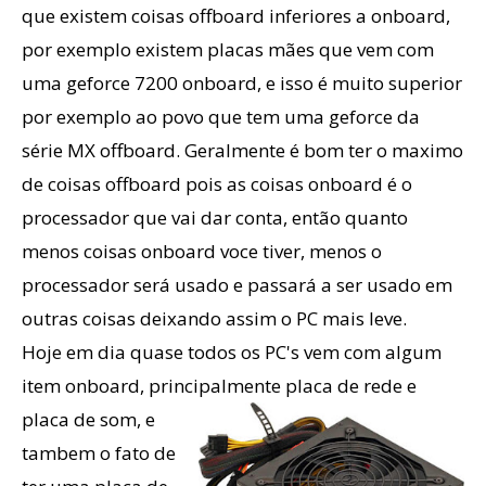
que existem coisas offboard inferiores a onboard,
por exemplo existem placas mães que vem com
uma geforce 7200 onboard, e isso é muito superior
por exemplo ao povo que tem uma geforce da
série MX offboard. Geralmente é bom ter o maximo
de coisas offboard pois as coisas onboard é o
processador que vai dar conta, então quanto
menos coisas onboard voce tiver, menos o
processador será usado e passará a ser usado em
outras coisas deixando assim o PC mais leve.
Hoje em dia quase todos os PC's vem com algum
item onboard, principal
mente placa de rede e
placa de som, e
tambem o fato de