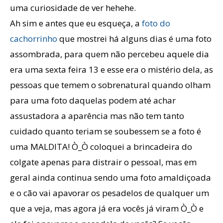
uma curiosidade de ver hehehe.
Ah sim e antes que eu esqueça, a
foto do
cachorrinho
que mostrei há alguns dias é uma foto
assombrada, para quem não percebeu aquele dia
era uma sexta feira 13 e esse era o mistério dela, as
pessoas que temem o sobrenatural quando olham
para uma foto daquelas podem até achar
assustadora a aparência mas não tem tanto
cuidado quanto teriam se soubessem se a foto é
uma MALDITA! Ò_Ò coloquei a brincadeira do
colgate apenas para distrair o pessoal, mas em
geral ainda continua sendo uma foto amaldiçoada
e o cão vai apavorar os pesadelos de qualquer um
que a veja, mas agora já era vocês já viram Ò_Ò e