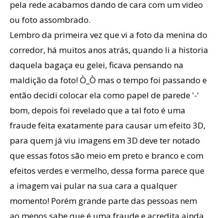
pela rede acabamos dando de cara com um video
ou foto assombrado.
Lembro da primeira vez que vi a foto da menina do
corredor, há muitos anos atrás, quando li a historia
daquela bagaça eu gelei, ficava pensando na
maldição da foto! Ò_Ò mas o tempo foi passando e
então decidi colocar ela como papel de parede '-'
bom, depois foi revelado que a tal foto é uma
fraude feita exatamente para causar um efeito 3D,
para quem já viu imagens em 3D deve ter notado
que essas fotos são meio em preto e branco e com
efeitos verdes e vermelho, dessa forma parece que
a imagem vai pular na sua cara a qualquer
momento! Porém grande parte das pessoas nem
ao menos sabe que é uma fraude e acredita ainda