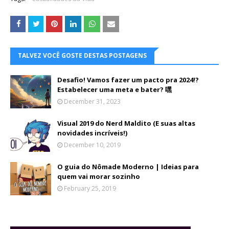
TALVEZ VOCÊ GOSTE DESTAS POSTAGENS
Desafio! Vamos fazer um pacto pra 2024!?
Estabelecer uma meta e bater? 嘿
December 31, 2023
Visual 2019 do Nerd Maldito (E suas altas
novidades incríveis!)
December 10, 2019
O guia do Nômade Moderno | Ideias para
quem vai morar sozinho
February 25, 2019