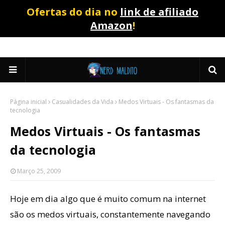
Ofertas do dia no
link de afiliado
Amazon
!
Página inicial
Casualidades da Vida
Medos Virtuais - Os fantasmas da
tecnologia
Medos Virtuais - Os fantasmas
da tecnologia
Março 25, 2009
Hoje em dia algo que é muito comum na internet
são os medos virtuais, constantemente navegando