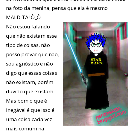
na foto da menina, pensa que ela é mesmo
MALDITA! Ò_Ò
Não estou falando
que não existam esse
tipo de coisas, não
posso provar que não,
sou agnóstico e não
digo que essas coisas
não existam, porém
duvido que existam...
Mas bom o que é
inegável é que isso é
uma coisa cada vez
mais comum na