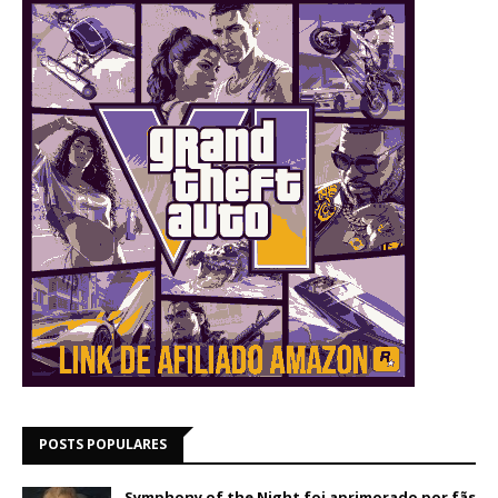
POSTS POPULARES
Symphony of the Night foi aprimorado por fãs