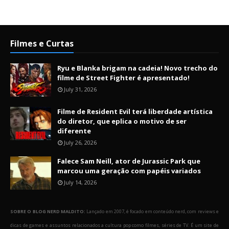
Filmes e Curtas
Ryu e Blanka brigam na cadeia! Novo trecho do
filme de Street Fighter é apresentado!
July 31, 2026
Filme de Resident Evil terá liberdade artística
do diretor, que eplica o motivo de ser
diferente
July 26, 2026
Falece Sam Neill, ator de Jurassic Park que
marcou uma geração com papéis variados
July 14, 2026
SOBRE O BLOG NERD MALDITO:
Lançado em 2007, é focado em conteúdo nerd, com reviews e
dicas de games e assuntos relacionados a cultura pop como filmes, séries de TV. É um site de