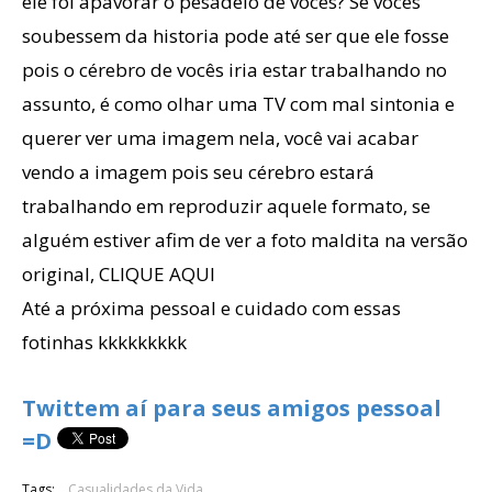
ele foi apavorar o pesadelo de vocês? Se vocês
soubessem da historia pode até ser que ele fosse
pois o cérebro de vocês iria estar trabalhando no
assunto, é como olhar uma TV com mal sintonia e
querer ver uma imagem nela, você vai acabar
vendo a imagem pois seu cérebro estará
trabalhando em reproduzir aquele formato, se
alguém estiver afim de ver a foto maldita na versão
original,
CLIQUE AQUI
Até a próxima pessoal e cuidado com essas
fotinhas kkkkkkkkk
Twittem aí para seus amigos pessoal
=D
Tags:
Casualidades da Vida