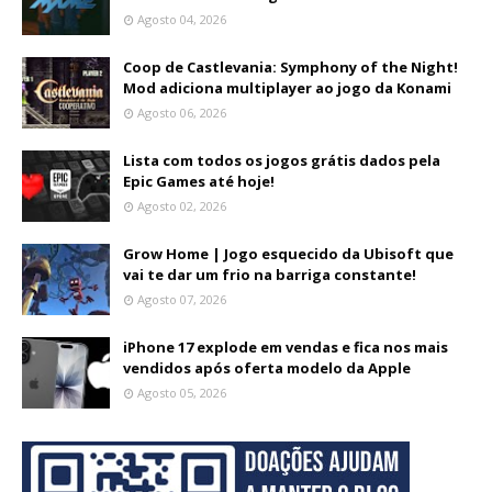
Agosto 04, 2026
Coop de Castlevania: Symphony of the Night!
Mod adiciona multiplayer ao jogo da Konami
Agosto 06, 2026
Lista com todos os jogos grátis dados pela
Epic Games até hoje!
Agosto 02, 2026
Grow Home | Jogo esquecido da Ubisoft que
vai te dar um frio na barriga constante!
Agosto 07, 2026
iPhone 17 explode em vendas e fica nos mais
vendidos após oferta modelo da Apple
Agosto 05, 2026