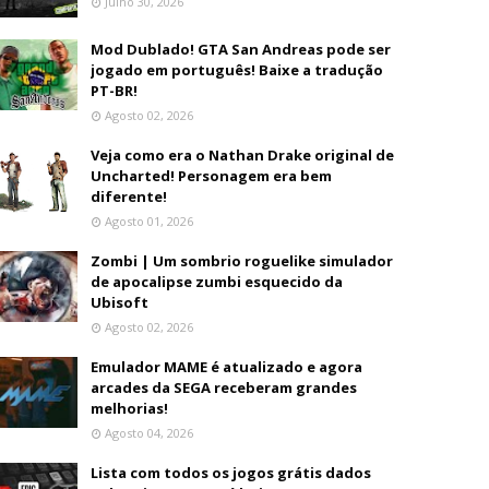
Julho 30, 2026
Mod Dublado! GTA San Andreas pode ser
jogado em português! Baixe a tradução
PT-BR!
Agosto 02, 2026
Veja como era o Nathan Drake original de
Uncharted! Personagem era bem
diferente!
Agosto 01, 2026
Zombi | Um sombrio roguelike simulador
de apocalipse zumbi esquecido da
Ubisoft
Agosto 02, 2026
Emulador MAME é atualizado e agora
arcades da SEGA receberam grandes
melhorias!
Agosto 04, 2026
Lista com todos os jogos grátis dados