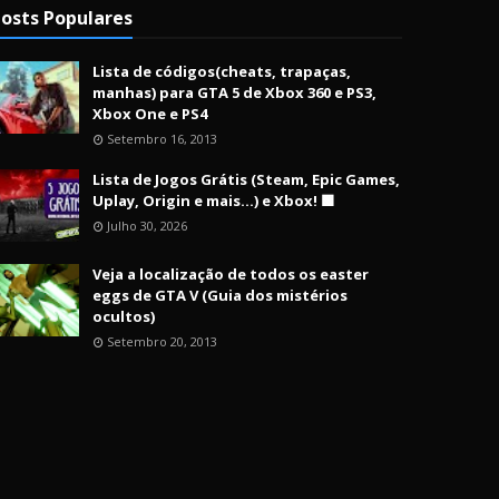
osts Populares
Lista de códigos(cheats, trapaças,
manhas) para GTA 5 de Xbox 360 e PS3,
Xbox One e PS4
Setembro 16, 2013
Lista de Jogos Grátis (Steam, Epic Games,
Uplay, Origin e mais...) e Xbox! 🟩
Julho 30, 2026
Veja a localização de todos os easter
eggs de GTA V (Guia dos mistérios
ocultos)
Setembro 20, 2013