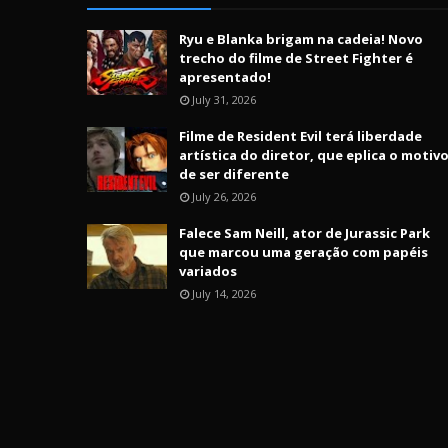
Ryu e Blanka brigam na cadeia! Novo
trecho do filme de Street Fighter é
apresentado!
July 31, 2026
Filme de Resident Evil terá liberdade
artística do diretor, que eplica o motiv
de ser diferente
July 26, 2026
Falece Sam Neill, ator de Jurassic Park
que marcou uma geração com papéis
variados
July 14, 2026