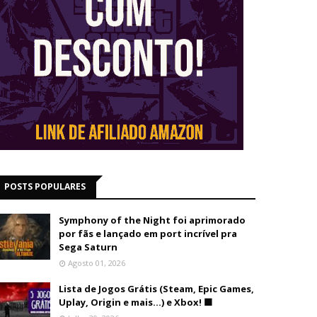
POSTS POPULARES
Symphony of the Night foi aprimorado
por fãs e lançado em port incrível pra
Sega Saturn
Agosto 01, 2026
Lista de Jogos Grátis (Steam, Epic Games,
Uplay, Origin e mais...) e Xbox! 🟩