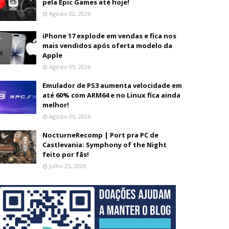
pela Epic Games até hoje!
Agosto 02, 2026
iPhone 17 explode em vendas e fica nos
mais vendidos após oferta modelo da
Apple
Agosto 05, 2026
Emulador de PS3 aumenta velocidade em
até 60% com ARM64 e no Linux fica ainda
melhor!
Agosto 06, 2026
NocturneRecomp | Port pra PC de
Castlevania: Symphony of the Night
feito por fãs!
Julho 25, 2026