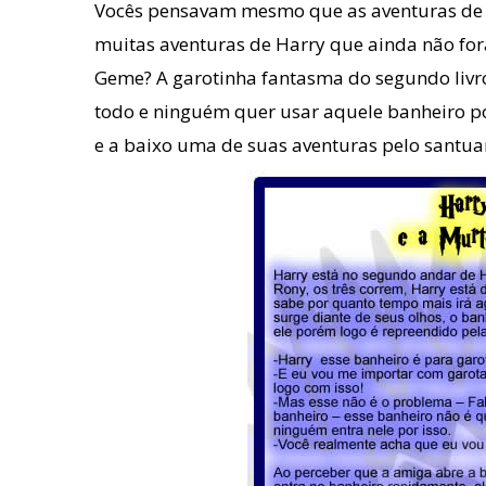
Vocês pensavam mesmo que as aventuras de
muitas aventuras de Harry que ainda não fo
Geme? A garotinha fantasma do segundo livro
todo e ninguém quer usar aquele banheiro por
e a baixo uma de suas aventuras pelo santu