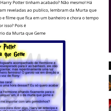
 Harry Potter tinham acabado? Não mesmo! Há
ram reveladas ao publico, lembram da Murta que
 e filme que fica em um banheiro e chora o tempo
 isso? Pois é
ario da Murta que Geme