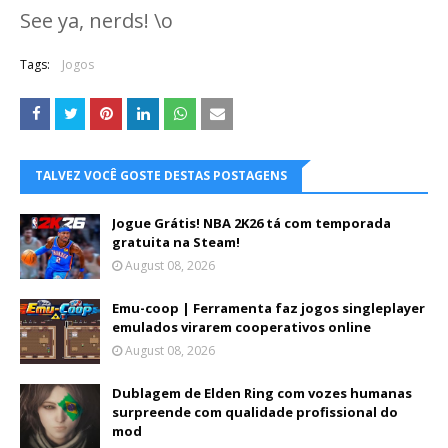
See ya, nerds! \o
Tags:
Jogos
TALVEZ VOCÊ GOSTE DESTAS POSTAGENS
Jogue Grátis! NBA 2K26 tá com temporada
gratuita na Steam!
August 08, 2026
Emu-coop | Ferramenta faz jogos singleplayer
emulados virarem cooperativos online
August 08, 2026
Dublagem de Elden Ring com vozes humanas
surpreende com qualidade profissional do
mod