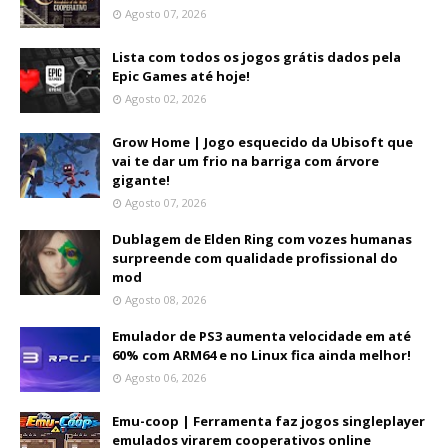
Agosto 07, 2026
Lista com todos os jogos grátis dados pela
Epic Games até hoje!
Agosto 02, 2026
Grow Home | Jogo esquecido da Ubisoft que
vai te dar um frio na barriga com árvore
gigante!
Agosto 07, 2026
Dublagem de Elden Ring com vozes humanas
surpreende com qualidade profissional do
mod
Agosto 08, 2026
Emulador de PS3 aumenta velocidade em até
60% com ARM64 e no Linux fica ainda melhor!
Agosto 06, 2026
Emu-coop | Ferramenta faz jogos singleplayer
emulados virarem cooperativos online