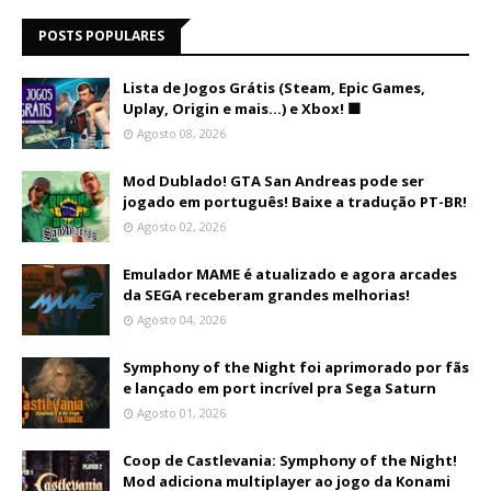
POSTS POPULARES
Lista de Jogos Grátis (Steam, Epic Games,
Uplay, Origin e mais...) e Xbox! 🟩
Agosto 08, 2026
Mod Dublado! GTA San Andreas pode ser
jogado em português! Baixe a tradução PT-BR!
Agosto 02, 2026
Emulador MAME é atualizado e agora arcades
da SEGA receberam grandes melhorias!
Agosto 04, 2026
Symphony of the Night foi aprimorado por fãs
e lançado em port incrível pra Sega Saturn
Agosto 01, 2026
Coop de Castlevania: Symphony of the Night!
Mod adiciona multiplayer ao jogo da Konami