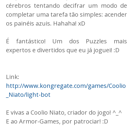
cérebros tentando decifrar um modo de
completar uma tarefa tão simples: acender
os painéis azuis. Hahaha! xD
É fantástico! Um dos Puzzles mais
expertos e divertidos que eu já joguei! :D
Link:
http://www.kongregate.com/games/Coolio
_Niato/light-bot
E vivas a Coolio Niato, criador do jogo! ^_^
E ao Armor-Games, por patrociar! :D