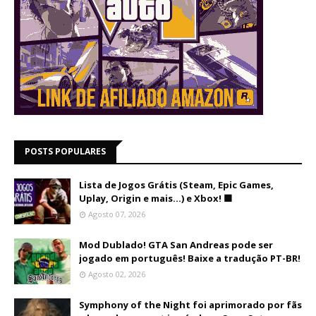
POSTS POPULARES
Lista de Jogos Grátis (Steam, Epic Games,
Uplay, Origin e mais...) e Xbox! 🟩
Agosto 07, 2026
Mod Dublado! GTA San Andreas pode ser
jogado em português! Baixe a tradução PT-BR!
Agosto 02, 2026
Symphony of the Night foi aprimorado por fãs