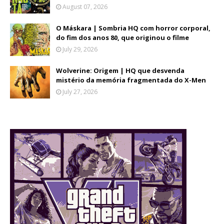
August 07, 2026
O Máskara | Sombria HQ com horror corporal,
do fim dos anos 80, que originou o filme
July 29, 2026
Wolverine: Origem | HQ que desvenda
mistério da memória fragmentada do X-Men
July 27, 2026