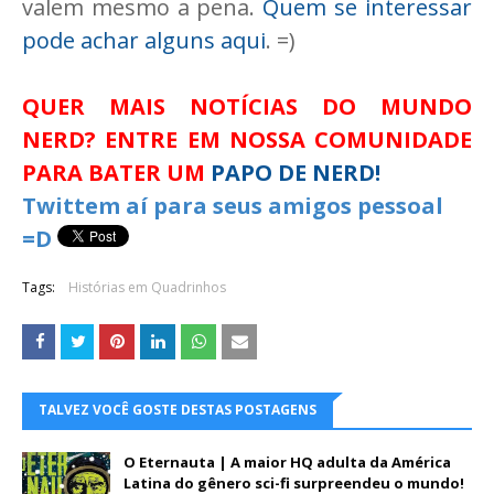
valem mesmo a pena.
Quem se interessar
pode achar alguns aqui
. =)
QUER MAIS NOTÍCIAS DO MUNDO
NERD? ENTRE EM NOSSA COMUNIDADE
PARA BATER UM
PAPO DE NERD!
Twittem aí para seus amigos pessoal
=D
Tags:
Histórias em Quadrinhos
TALVEZ VOCÊ GOSTE DESTAS POSTAGENS
O Eternauta | A maior HQ adulta da América
Latina do gênero sci-fi surpreendeu o mundo!