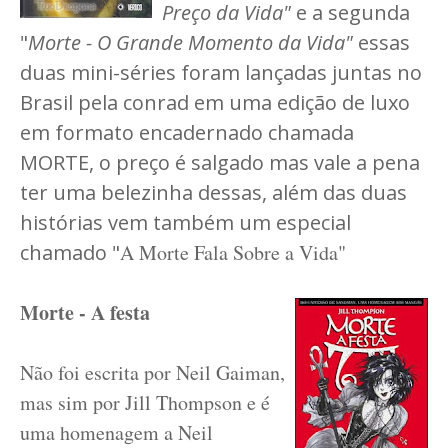
Preço da Vida"
e a segunda
"
Morte - O Grande Momento da Vida"
essas
duas mini-séries foram lançadas juntas no
Brasil pela conrad em uma edição de luxo
em formato encadernado chamada
MORTE, o preço é salgado mas vale a pena
ter uma belezinha dessas, além das duas
histórias vem também um especial
chamado "
A Morte Fala Sob
re a Vida"
Morte - A festa
Não foi escrita por Neil Gaiman,
mas sim por Jill Thompson e é
uma homenagem a Neil