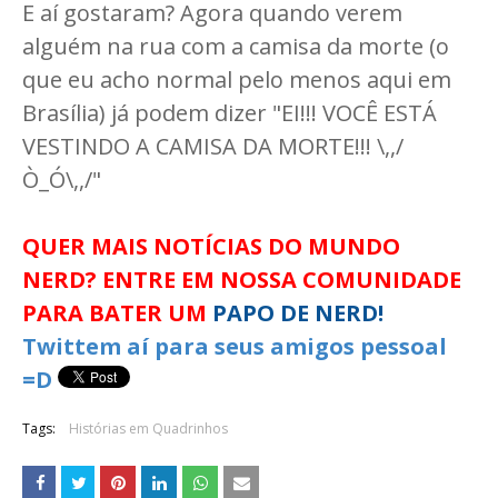
E aí gostaram? Agora quando verem
alguém na rua com a camisa da morte (o
que eu acho normal pelo menos aqui em
Brasília) já podem dizer "EI!!! VOCÊ ESTÁ
VESTINDO A CAMISA DA MORTE!!! \,,/
Ò_Ó\,,/"
QUER MAIS NOTÍCIAS DO MUNDO
NERD? ENTRE EM NOSSA COMUNIDADE
PARA BATER UM
PAPO DE NERD!
Twittem aí para seus amigos pessoal
=D
Tags:
Histórias em Quadrinhos