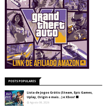
POSTS POPULARES
Lista de Jogos Grátis (Steam, Epic Games,
Uplay, Origin e mais...) e Xbox! 🟩
Agosto 08, 2026