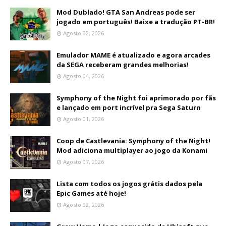
Mod Dublado! GTA San Andreas pode ser
jogado em português! Baixe a tradução PT-BR!
Agosto 02, 2026
Emulador MAME é atualizado e agora arcades
da SEGA receberam grandes melhorias!
Agosto 04, 2026
Symphony of the Night foi aprimorado por fãs
e lançado em port incrível pra Sega Saturn
Agosto 01, 2026
Coop de Castlevania: Symphony of the Night!
Mod adiciona multiplayer ao jogo da Konami
Agosto 07, 2026
Lista com todos os jogos grátis dados pela
Epic Games até hoje!
Agosto 02, 2026