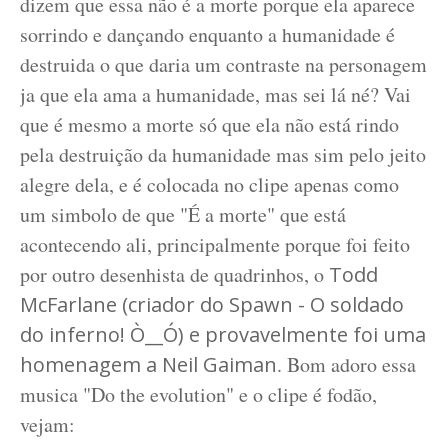
dizem que essa não é a morte porque ela aparece
sorrindo e dançando enquanto a humanidade é
destruida o que daria um contraste na personagem
ja que ela ama a humanidade, mas sei lá né? Vai
que é mesmo a morte só que ela não está rindo
pela destruição da humanidade mas sim pelo jeito
alegre dela, e é colocada no clipe apenas como
um simbolo de que "É a morte" que está
acontecendo ali, principalmente porque foi feito
por outro desenhista de quadrinhos, o
Todd
McFarlane (criador do Spawn - O soldado
do inferno! Ò__Ó) e provavelmente foi uma
homenagem a Neil Gaiman
. Bom adoro essa
musica "Do the evolution" e o clipe é fodão,
vejam: