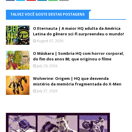
TALVEZ VOCÊ GOSTE DESTAS POSTAGENS
O Eternauta | A maior HQ adulta da América
Latina do gênero sci-fi surpreendeu o mundo!
August 07, 2026
O Máskara | Sombria HQ com horror corporal,
do fim dos anos 80, que originou o filme
July 29, 2026
Wolverine: Origem | HQ que desvenda
mistério da memória fragmentada do X-Men
July 27, 2026