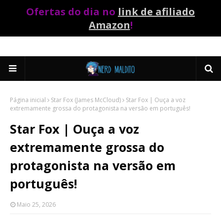
Ofertas do dia no
link de afiliado
Amazon
!
Página inicial
Star Fox (James McCloud)
Star Fox | Ouça a voz
extremamente grossa do protagonista na versão em português!
Star Fox | Ouça a voz
extremamente grossa do
protagonista na versão em
português!
Maio 25, 2026