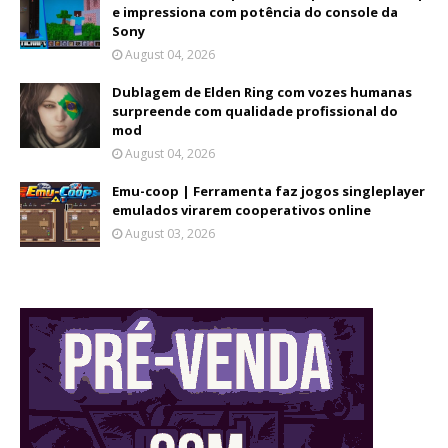
e impressiona com potência do console da
Sony
August 04, 2026
Dublagem de Elden Ring com vozes humanas
surpreende com qualidade profissional do
mod
August 04, 2026
Emu-coop | Ferramenta faz jogos singleplayer
emulados virarem cooperativos online
August 03, 2026