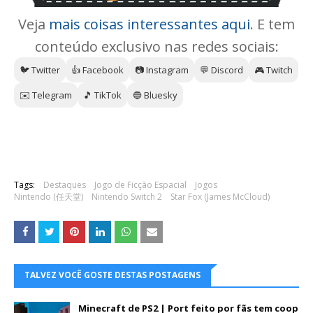
Veja
mais coisas interessantes aqui
. E tem
conteúdo exclusivo nas redes sociais:
🐦 Twitter
👍 Facebook
📷 Instagram
💬 Discord
🎮 Twitch
✉️ Telegram
🎵 TikTok
🔵 Bluesky
Tags:
Destaques
Jogo de Ficção Espacial
Jogos
Nintendo (任天堂)
Nintendo Switch 2
Star Fox (James McCloud)
TALVEZ VOCÊ GOSTE DESTAS POSTAGENS
Minecraft de PS2 | Port feito por fãs tem coop