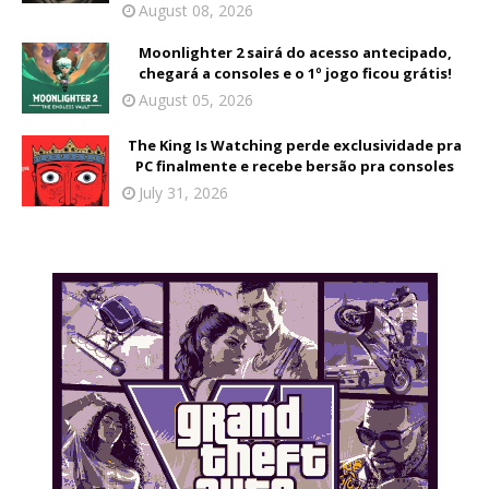
August 08, 2026
Moonlighter 2 sairá do acesso antecipado,
chegará a consoles e o 1º jogo ficou grátis!
August 05, 2026
The King Is Watching perde exclusividade pra
PC finalmente e recebe bersão pra consoles
July 31, 2026