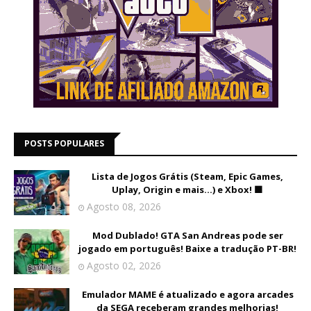
POSTS POPULARES
Lista de Jogos Grátis (Steam, Epic Games,
Uplay, Origin e mais...) e Xbox! 🟩
Agosto 08, 2026
Mod Dublado! GTA San Andreas pode ser
jogado em português! Baixe a tradução PT-BR!
Agosto 02, 2026
Emulador MAME é atualizado e agora arcades
da SEGA receberam grandes melhorias!