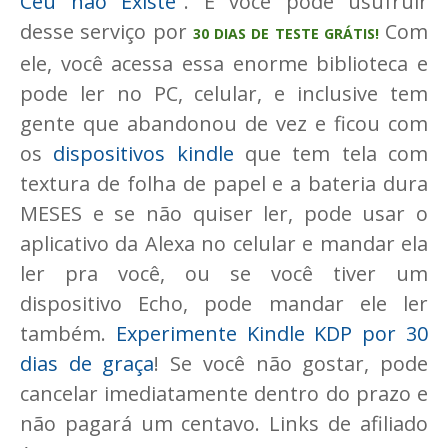
Céu não Existe
". E você pode usufruir
desse serviço por
Com
30 DIAS DE TESTE GRÁTIS!
ele, você acessa essa enorme biblioteca e
pode ler no PC, celular, e inclusive tem
gente que abandonou de vez e ficou com
os
dispositivos kindle
que tem tela com
textura de folha de papel e a bateria dura
MESES e se não quiser ler, pode usar o
aplicativo da Alexa no celular e mandar ela
ler pra você, ou se você tiver um
dispositivo Echo, pode mandar ele ler
também.
Experimente Kindle KDP por 30
dias de graça
! Se você não gostar, pode
cancelar imediatamente dentro do prazo e
não pagará um centavo. Links de afiliado