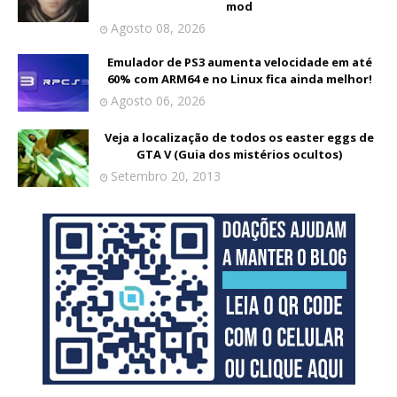
mod
Agosto 08, 2026
Emulador de PS3 aumenta velocidade em até
60% com ARM64 e no Linux fica ainda melhor!
Agosto 06, 2026
Veja a localização de todos os easter eggs de
GTA V (Guia dos mistérios ocultos)
Setembro 20, 2013