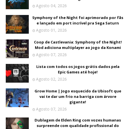
Agosto 04, 2026
Symphony of the Night foi aprimorado por fãs
e lançado em port incrível pra Sega Saturn
Agosto 01, 2026
Coop de Castlevania: Symphony of the Night!
Mod adiciona multiplayer ao jogo da Konami
Agosto 07, 2026
Lista com todos os jogos grátis dados pela
Epic Games até hoje!
Agosto 02, 2026
Grow Home | Jogo esquecido da Ubisoft que
vai te dar um frio na barriga com árvore
gigante!
Agosto 07, 2026
Dublagem de Elden Ring com vozes humanas
surpreende com qualidade profissional do