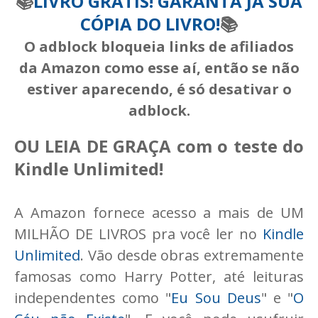
📚
LIVRO GRÁTIS! GARANTA JÁ SUA
CÓPIA DO LIVRO
!
📚
O adblock bloqueia links de afiliados
da Amazon como esse aí, então se não
estiver aparecendo, é só desativar o
adblock.
OU LEIA DE GRAÇA com o teste do
Kindle Unlimited!
A Amazon fornece acesso a mais de UM
MILHÃO DE LIVROS pra você ler no
Kindle
Unlimited
. Vão desde obras extremamente
famosas como Harry Potter, até leituras
independentes como "
Eu Sou Deus
" e "
O